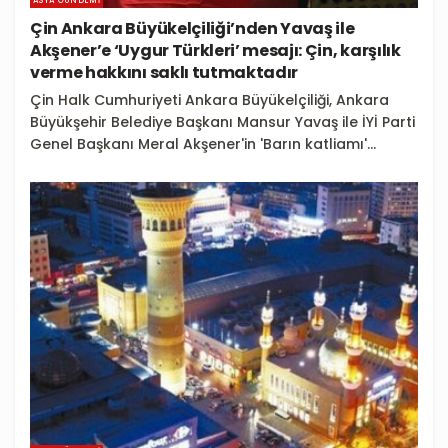
ASYA GÜNDEMI
Çin Ankara Büyükelçiliği’nden Yavaş ile
Akşener’e ‘Uygur Türkleri’ mesajı: Çin, karşılık
verme hakkını saklı tutmaktadır
Çin Halk Cumhuriyeti Ankara Büyükelçiliği, Ankara
Büyükşehir Belediye Başkanı Mansur Yavaş ile İYİ Parti
Genel Başkanı Meral Akşener'in 'Barın katliamı'...