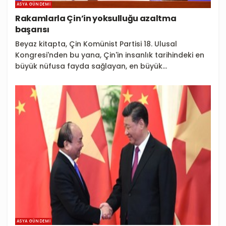
ASYA GÜNDEMI
Rakamlarla Çin’in yoksulluğu azaltma
başarısı
Beyaz kitapta, Çin Komünist Partisi 18. Ulusal
Kongresi'nden bu yana, Çin'in insanlık tarihindeki en
büyük nüfusa fayda sağlayan, en büyük...
ASYA GÜNDEMI