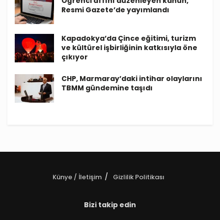
Öğrenci affını düzenleyen kanun,
Resmi Gazete’de yayımlandı
Kapadokya’da Çince eğitimi, turizm
ve kültürel işbirliğinin katkısıyla öne
çıkıyor
CHP, Marmaray’daki intihar olaylarını
TBMM gündemine taşıdı
Künye / İletişim
Gizlilik Politikası
Bizi takip edin