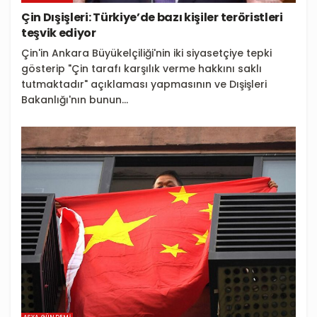
Çin Dışişleri: Türkiye’de bazı kişiler teröristleri
teşvik ediyor
Çin'in Ankara Büyükelçiliği'nin iki siyasetçiye tepki
gösterip "Çin tarafı karşılık verme hakkını saklı
tutmaktadır" açıklaması yapmasının ve Dışişleri
Bakanlığı'nın bunun...