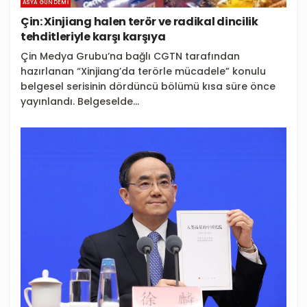
ASYA GÜNDEMI
Çin: Xinjiang halen terör ve radikal dincilik
tehditleriyle karşı karşıya
Çin Medya Grubu’na bağlı CGTN tarafından
hazırlanan “Xinjiang’da terörle mücadele” konulu
belgesel serisinin dördüncü bölümü kısa süre önce
yayınlandı. Belgeselde...