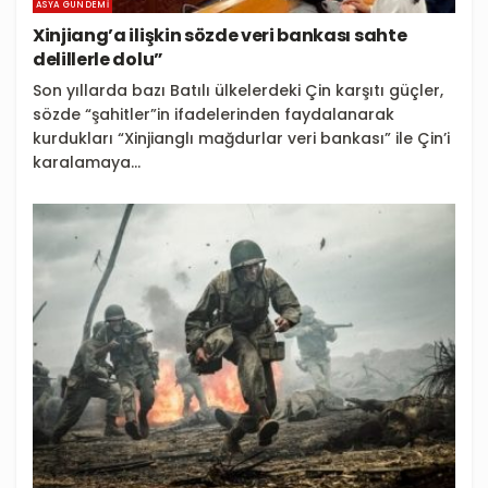
ASYA GÜNDEMI
Xinjiang’a ilişkin sözde veri bankası sahte
delillerle dolu”
Son yıllarda bazı Batılı ülkelerdeki Çin karşıtı güçler,
sözde “şahitler”in ifadelerinden faydalanarak
kurdukları “Xinjianglı mağdurlar veri bankası” ile Çin’i
karalamaya...