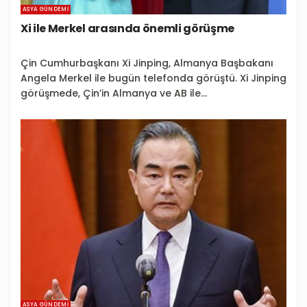
ASYA GÜNDEMI
Xi ile Merkel arasında önemli görüşme
Çin Cumhurbaşkanı Xi Jinping, Almanya Başbakanı
Angela Merkel ile bugün telefonda görüştü. Xi Jinping
görüşmede, Çin’in Almanya ve AB ile...
ASYA GÜNDEMI