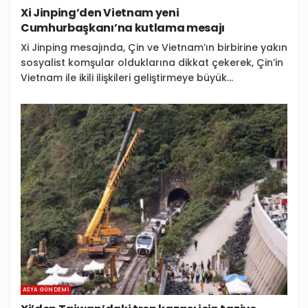
Xi Jinping’den Vietnam yeni
Cumhurbaşkanı’na kutlama mesajı
Xi Jinping mesajında, Çin ve Vietnam’ın birbirine yakın
sosyalist komşular olduklarına dikkat çekerek, Çin’in
Vietnam ile ikili ilişkileri geliştirmeye büyük...
ASYA GÜNDEMI