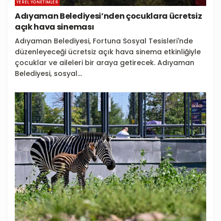
YEREL YÖNETIMLER
Adıyaman Belediyesi’nden çocuklara ücretsiz
açık hava sineması
Adıyaman Belediyesi, Fortuna Sosyal Tesisleri'nde
düzenleyeceği ücretsiz açık hava sinema etkinliğiyle
çocuklar ve aileleri bir araya getirecek. Adıyaman
Belediyesi, sosyal...