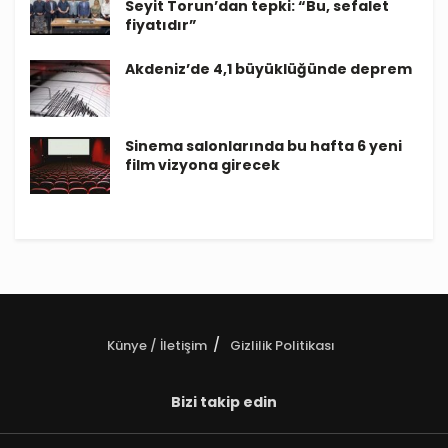
Seyit Torun’dan tepki: “Bu, sefalet
fiyatıdır”
Akdeniz’de 4,1 büyüklüğünde deprem
Sinema salonlarında bu hafta 6 yeni
film vizyona girecek
Künye / İletişim
Gizlilik Politikası
Bizi takip edin