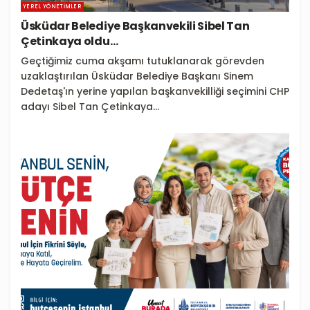
YEREL YÖNETIMLER
Üsküdar Belediye Başkanvekili Sibel Tan
Çetinkaya oldu…
Geçtiğimiz cuma akşamı tutuklanarak görevden
uzaklaştırılan Üsküdar Belediye Başkanı Sinem
Dedetaş'ın yerine yapılan başkanvekilliği seçimini CHP
adayı Sibel Tan Çetinkaya...