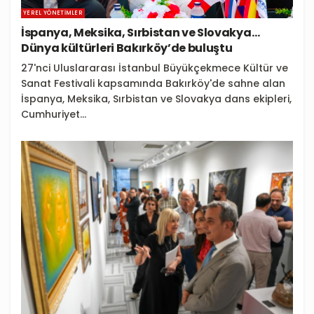
YEREL YÖNETIMLER
İspanya, Meksika, Sırbistan ve Slovakya…
Dünya kültürleri Bakırköy’de buluştu
27'nci Uluslararası İstanbul Büyükçekmece Kültür ve
Sanat Festivali kapsamında Bakırköy'de sahne alan
İspanya, Meksika, Sırbistan ve Slovakya dans ekipleri,
Cumhuriyet...