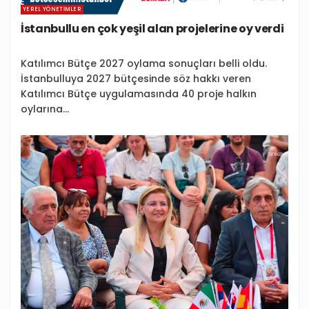
YEREL YÖNETIMLER
İstanbullu en çok yeşil alan projelerine oy verdi
Katılımcı Bütçe 2027 oylama sonuçları belli oldu.
İstanbulluya 2027 bütçesinde söz hakkı veren
Katılımcı Bütçe uygulamasında 40 proje halkın
oylarına...