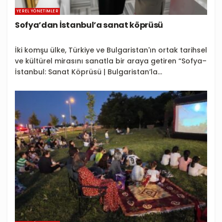
YEREL YÖNETIMLER
Sofya’dan İstanbul’a sanat köprüsü
İki komşu ülke, Türkiye ve Bulgaristan'ın ortak tarihsel
ve kültürel mirasını sanatla bir araya getiren “Sofya–
İstanbul: Sanat Köprüsü | Bulgaristan’la...