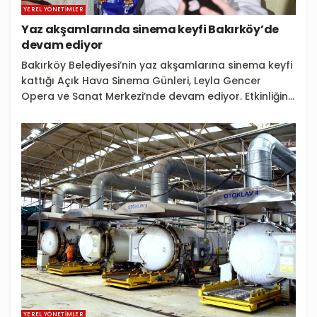
YEREL YÖNETIMLER
Yaz akşamlarında sinema keyfi Bakırköy’de
devam ediyor
Bakırköy Belediyesi’nin yaz akşamlarına sinema keyfi
kattığı Açık Hava Sinema Günleri, Leyla Gencer
Opera ve Sanat Merkezi’nde devam ediyor. Etkinliğin...
YEREL YÖNETIMLER