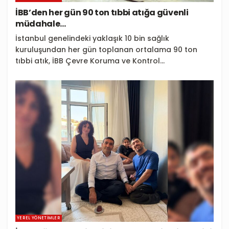
İBB’den her gün 90 ton tıbbi atığa güvenli
müdahale…
İstanbul genelindeki yaklaşık 10 bin sağlık
kuruluşundan her gün toplanan ortalama 90 ton
tıbbi atık, İBB Çevre Koruma ve Kontrol...
YEREL YÖNETIMLER