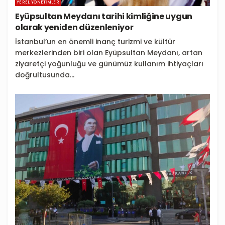
YEREL YÖNETIMLER
Eyüpsultan Meydanı tarihi kimliğine uygun
olarak yeniden düzenleniyor
İstanbul’un en önemli inanç turizmi ve kültür
merkezlerinden biri olan Eyüpsultan Meydanı, artan
ziyaretçi yoğunluğu ve günümüz kullanım ihtiyaçları
doğrultusunda...