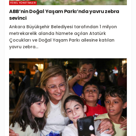
YEREL YÖNETIMLER
ABB’nin Doğal Yaşam Parkı’nda yavru zebra
sevinci
Ankara Büyükşehir Belediyesi tarafından 1 milyon
metrekarelik alanda hizmete açılan Atatürk
Çocukları ve Doğal Yaşam Parkı ailesine katılan
yavru zebra...