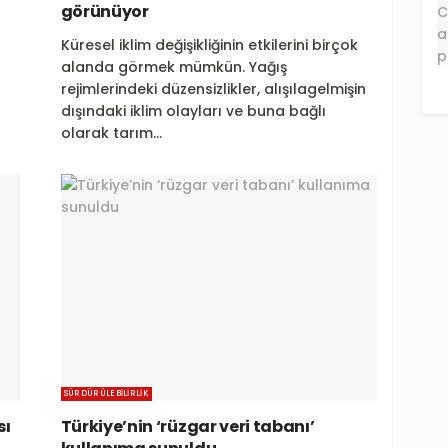
görünüyor
Küresel iklim değişikliğinin etkilerini birçok
alanda görmek mümkün. Yağış
rejimlerindeki düzensizlikler, alışılagelmişin
dışındaki iklim olayları ve buna bağlı
olarak tarım...
SÜRDÜRÜLEBILIRLIK
sı
Türkiye’nin ‘rüzgar veri tabanı’