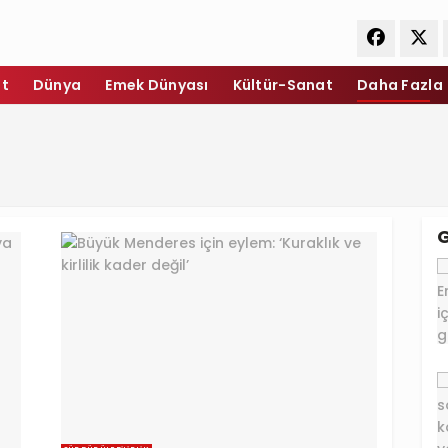
et
Dünya
Emek Dünyası
Kültür-Sanat
Daha Fazla