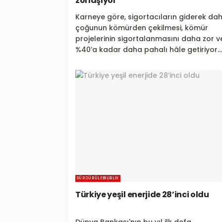
zorlaşıyor
Karneye göre, sigortacıların giderek da
çoğunun kömürden çekilmesi, kömür
projelerinin sigortalanmasını daha zor v
%40’a kadar daha pahalı hâle getiriyor...
SÜRDÜRÜLEBILIRLIK
Türkiye yeşil enerjide 28’inci oldu