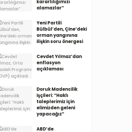
kararlılığımızı
alamazlar”
Yeni Partili
Bülbül’den, Çine’deki
orman yangınına
ilişkin soru önergesi
Cevdet Yılmaz’dan
enflasyon
açıklaması
Doruk Madencilik
işçileri: “Haklı
taleplerimiz için
elimizden geleni
yapacağız”
ABD’de