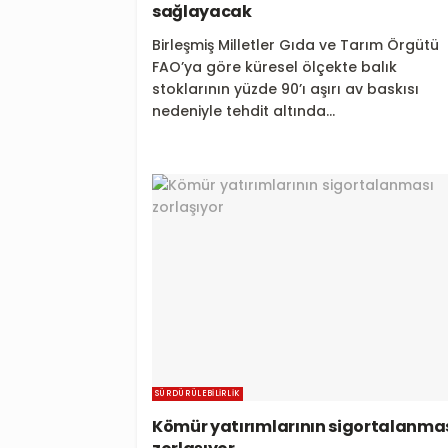
sağlayacak
Birleşmiş Milletler Gıda ve Tarım Örgütü
FAO’ya göre küresel ölçekte balık
stoklarının yüzde 90’ı aşırı av baskısı
nedeniyle tehdit altında...
SÜRDÜRÜLEBILIRLIK
Kömür yatırımlarının sigortalanma