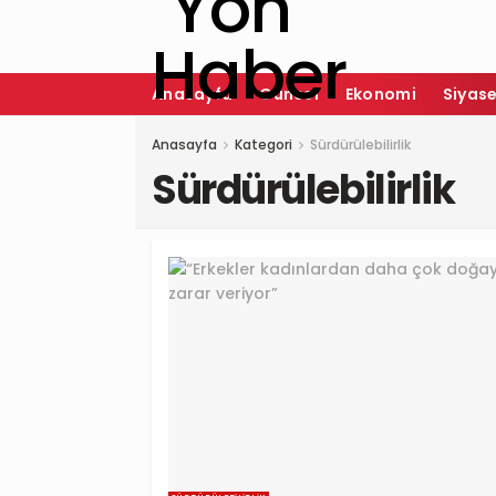
Anasayfa
Güncel
Ekonomi
Siyas
Anasayfa
Kategori
Sürdürülebilirlik
Sürdürülebilirlik