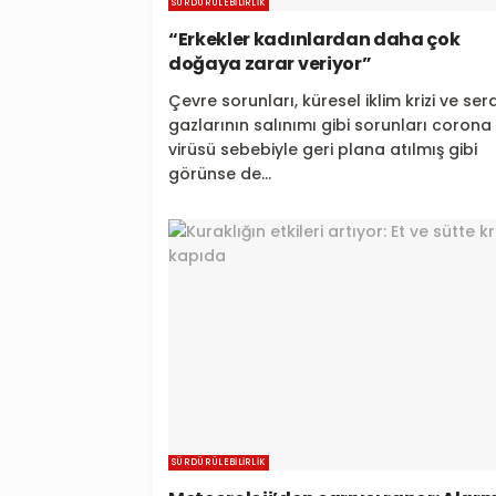
SÜRDÜRÜLEBILIRLIK
“Erkekler kadınlardan daha çok
doğaya zarar veriyor”
Çevre sorunları, küresel iklim krizi ve ser
gazlarının salınımı gibi sorunları corona
virüsü sebebiyle geri plana atılmış gibi
görünse de...
SÜRDÜRÜLEBILIRLIK