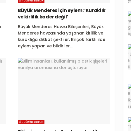
SÜRDÜRÜLEBILIRLIK
Büyük Menderes için eylem: ‘Kuraklık
ve kirlilik kader değil’
a
Büyük Menderes Havza Bileşenleri, Büyük
Menderes havzasında yaşanan kirlilik ve
kuraklığa dikkat çektiler. Birçok farklı ilde
eylem yapan ve bildiriler...
SÜRDÜRÜLEBILIRLIK