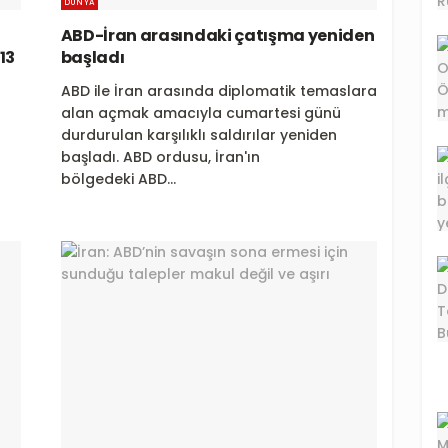
DÜNYA
ABD-İran arasındaki çatışma yeniden
13
başladı
ABD ile İran arasında diplomatik temaslara
alan açmak amacıyla cumartesi günü
durdurulan karşılıklı saldırılar yeniden
başladı. ABD ordusu, İran'ın
bölgedeki ABD...