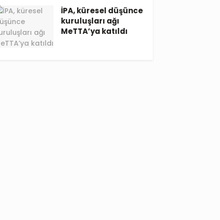
İPA, küresel düşünce
kuruluşları ağı
MeTTA’ya katıldı