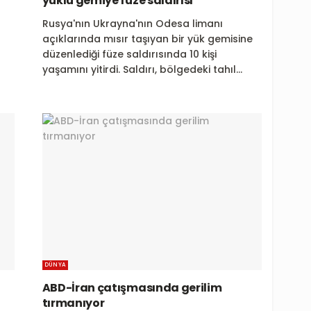
yüklü gemiye füze saldırısı
Rusya'nın Ukrayna'nın Odesa limanı
açıklarında mısır taşıyan bir yük gemisine
düzenlediği füze saldırısında 10 kişi
yaşamını yitirdi. Saldırı, bölgedeki tahıl...
DÜNYA
ABD-İran çatışmasında gerilim
tırmanıyor