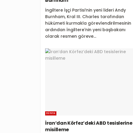
Burnham
İngiltere İşçi Partisi’nin yeni lideri Andy
Burnham, Kral III. Charles tarafından
hükümeti kurmakla görevlendirilmesinin
ardından İngiltere'nin yeni başbakanı
olarak resmen göreve...
DÜNYA
İran’dan Körfez’deki ABD tesislerine
misilleme