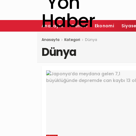
Anasayfa
Güncel
Ekonomi
Siyas
Anasayfa
Kategori
Dünya
Dünya