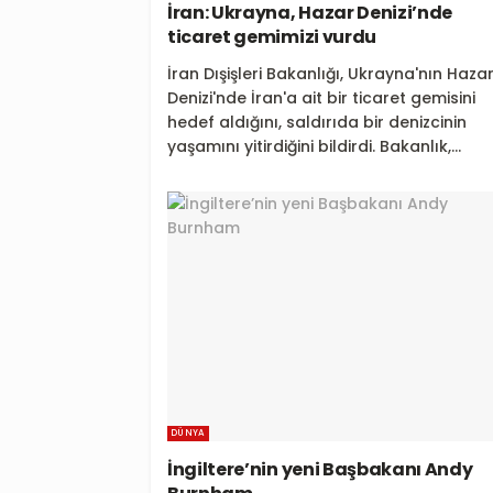
İran: Ukrayna, Hazar Denizi’nde
ticaret gemimizi vurdu
İran Dışişleri Bakanlığı, Ukrayna'nın Haza
Denizi'nde İran'a ait bir ticaret gemisini
hedef aldığını, saldırıda bir denizcinin
yaşamını yitirdiğini bildirdi. Bakanlık,...
DÜNYA
İngiltere’nin yeni Başbakanı Andy