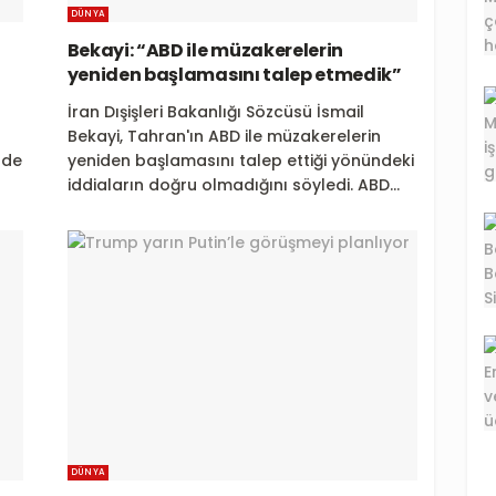
DÜNYA
Bekayi: “ABD ile müzakerelerin
yeniden başlamasını talep etmedik”
İran Dışişleri Bakanlığı Sözcüsü İsmail
Bekayi, Tahran'ın ABD ile müzakerelerin
nde
yeniden başlamasını talep ettiği yönündeki
iddiaların doğru olmadığını söyledi. ABD...
DÜNYA