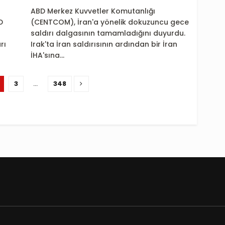
ABD Merkez Kuvvetler Komutanlığı
D
(CENTCOM), İran'a yönelik dokuzuncu gece
saldırı dalgasının tamamladığını duyurdu.
rı
Irak'ta İran saldırısının ardından bir İran
İHA'sına...
3
…
348