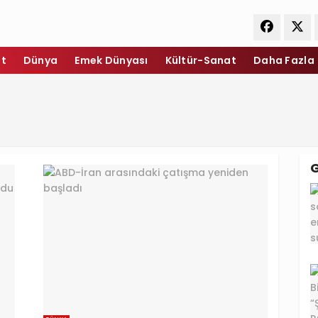
et
Dünya
Emek Dünyası
Kültür-Sanat
Daha Fazla