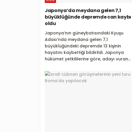
DÜNYA
Japonya’da meydana gelen 7,1
büyüklüğünde depremde can kaybı 
oldu
Japonya’nın güneybatısındaki Kyuşu
Adası’nda meydana gelen 7,1
büyüklüğündeki depremde 13 kişinin
hayatını kaybettiği bildirildi. Japonya
hükümet yetkililerine göre, adayı vuran...