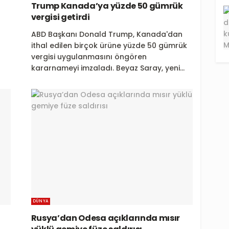
Trump Kanada’ya yüzde 50 gümrük
vergisi getirdi
r
ABD Başkanı Donald Trump, Kanada'dan
ithal edilen birçok ürüne yüzde 50 gümrük
vergisi uygulanmasını öngören
kararnameyi imzaladı. Beyaz Saray, yeni...
DÜNYA
Rusya’dan Odesa açıklarında mısır