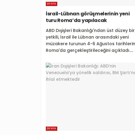
DÜNYA
İsrail-Lübnan görüşmelerinin yeni
turu Roma’da yapılacak
ABD Dışişleri Bakanlığı'ndan üst düzey bir
yetkili, İsrail ile Lübnan arasındaki yeni
müzakere turunun 4-6 Ağustos tarihleri
Roma'da gerçekleştirileceğini açıkladı....
DÜNYA