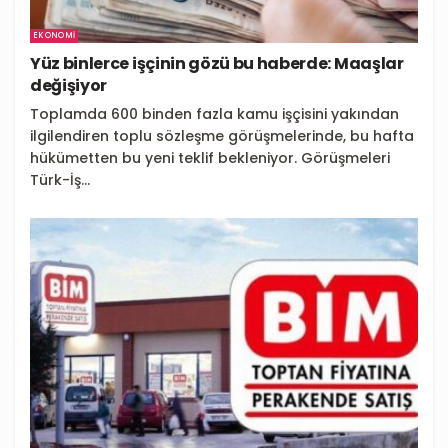
EKONOMI
Yüz binlerce işçinin gözü bu haberde: Maaşlar
değişiyor
Toplamda 600 binden fazla kamu işçisini yakından
ilgilendiren toplu sözleşme görüşmelerinde, bu hafta
hükümetten bu yeni teklif bekleniyor. Görüşmeleri
Türk-İş...