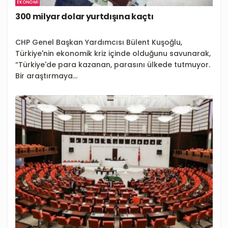
EKONOMI
300 milyar dolar yurtdışına kaçtı
CHP Genel Başkan Yardımcısı Bülent Kuşoğlu,
Türkiye'nin ekonomik kriz içinde olduğunu savunarak,
“Türkiye'de para kazanan, parasını ülkede tutmuyor.
Bir araştırmaya...