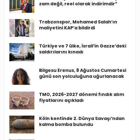
zam değil, reel olarak indirimdir”
Trabzonspor, Mohamed Salah’ın
maliyetini KAP’a bildirdi
Türkiye ve 7 ülke, İsrail’in Gazze’deki
saldırılarını kınadı
Bilgesu Erenus, 8 Ağustos Cumartesi
günü son yolculuğuna uğurlanacak
TMO, 2026-2027 dönemi fındık alım
fiyatlarını açıkladı
Köln kentinde 2. Dünya Savaşı’ndan
kalma bomba bulundu