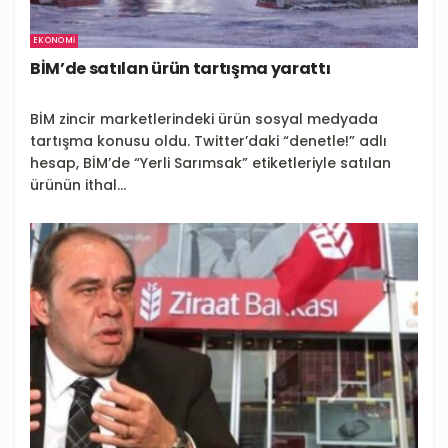
EKONOMI
BİM’de satılan ürün tartışma yarattı
BİM zincir marketlerindeki ürün sosyal medyada
tartışma konusu oldu. Twitter’daki “denetle!” adlı
hesap, BİM’de “Yerli Sarımsak” etiketleriyle satılan
ürünün ithal...