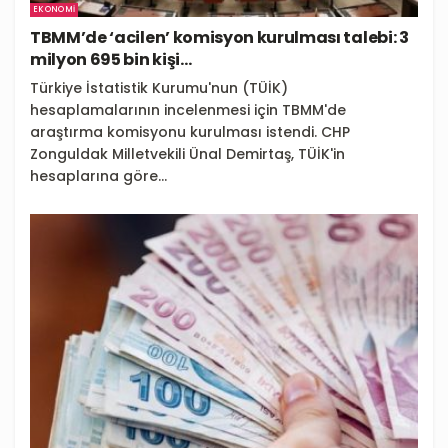
EKONOMI
TBMM’de ‘acilen’ komisyon kurulması talebi: 3
milyon 695 bin kişi…
Türkiye İstatistik Kurumu'nun (TÜİK)
hesaplamalarının incelenmesi için TBMM'de
araştırma komisyonu kurulması istendi. CHP
Zonguldak Milletvekili Ünal Demirtaş, TÜİK'in
hesaplarına göre...