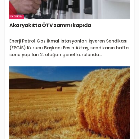
EKONOMI
Akaryakıtta ÖTV zammı kapıda
Enerji Petrol Gaz İkmal İstasyonları İşveren Sendikası
(EPGİS) Kurucu Başkanı Fesih Aktaş, sendikanın hafta
sonu yapılan 2. olağan genel kurulunda...