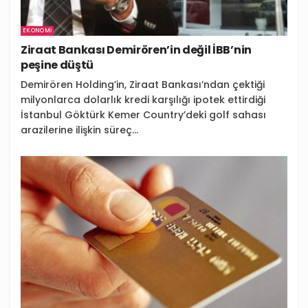
EKONOMI
Ziraat Bankası Demirören’in değil İBB’nin
peşine düştü
Demirören Holding’in, Ziraat Bankası’ndan çektiği
milyonlarca dolarlık kredi karşılığı ipotek ettirdiği
İstanbul Göktürk Kemer Country’deki golf sahası
arazilerine ilişkin süreç...