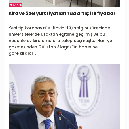
EKONOMI
Kira ve özel yurt fiyatlarında artış: İl il fiyatlar
Yeni tip koronavirüs (Kovid-19) salgını sürecinde
üniversitelerde uzaktan eğitime geçilmiş ve bu
nedenle ev kiralamalara talep düşmüştü. Hürriyet
gazetesinden Gülistan Alagöz'ün haberine
göre kiralar...