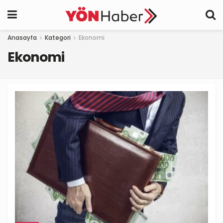
Anasayfa
Kategori
Ekonomi
Ekonomi