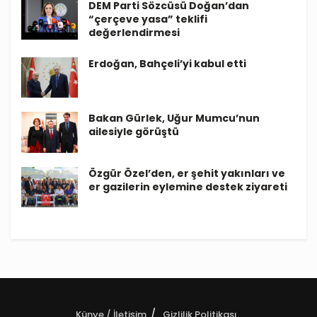
DEM Parti Sözcüsü Doğan’dan
“çerçeve yasa” teklifi
değerlendirmesi
Erdoğan, Bahçeli’yi kabul etti
Bakan Gürlek, Uğur Mumcu’nun
ailesiyle görüştü
Özgür Özel’den, er şehit yakınları ve
er gazilerin eylemine destek ziyareti
Künye / İletişim
Gizlilik Politikası