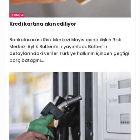
EKONOMI
Kredi kartına akın ediliyor
Bankalararası Risk Merkezi Mayıs ayına ilişkin Risk
Merkezi Aylık Bülteni’nin yayımladı. Bülten’in
detaylarındaki veriler Türkiye halkının içinden geçtiği
borç batağını...