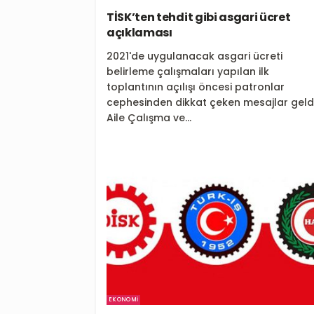
TİSK’ten tehdit gibi asgari ücret
açıklaması
2021'de uygulanacak asgari ücreti
belirleme çalışmaları yapılan ilk
toplantının açılışı öncesi patronlar
cephesinden dikkat çeken mesajlar geldi
Aile Çalışma ve...
EKONOMI