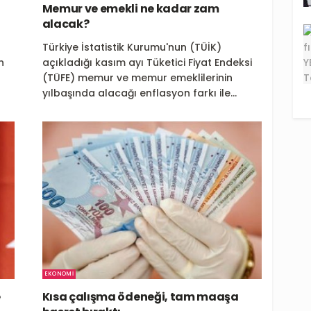
Memur ve emekli ne kadar zam
alacak?
Türkiye İstatistik Kurumu'nun (TÜİK)
n
açıkladığı kasım ayı Tüketici Fiyat Endeksi
(TÜFE) memur ve memur emeklilerinin
yılbaşında alacağı enflasyon farkı ile...
EKONOMI
e
Kısa çalışma ödeneği, tam maaşa