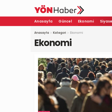
Anasayfa
Güncel
Ekonomi
Siyas
Anasayfa
Kategori
Ekonomi
Ekonomi