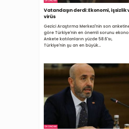
EKONOMI
Vatandaşın derdi: Ekonomi, işsizlik 
virüs
Gezici Araştırma Merkezi'nin son anketin
göre Türkiye'nin en önemli sorunu ekono
Ankete katılanların yüzde 58.6'sı,
Türkiye'nin şu an en büyük...
EKONOMI