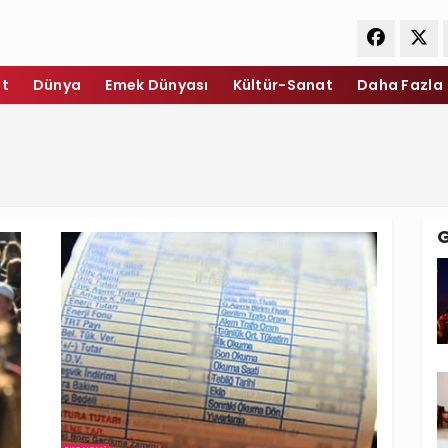
et
Dünya
Emek Dünyası
Kültür-Sanat
Daha Fazla