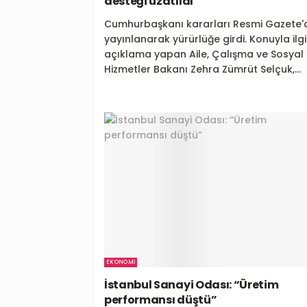
desteği uzatıldı”
Cumhurbaşkanı kararları Resmi Gazete'
yayınlanarak yürürlüğe girdi. Konuyla ilgil
açıklama yapan Aile, Çalışma ve Sosyal
Hizmetler Bakanı Zehra Zümrüt Selçuk,...
EKONOMI
İstanbul Sanayi Odası: “Üretim
performansı düştü”