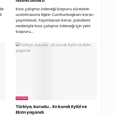
hasret bıraktı
de
Kısa çalışma ödeneği başvuru süresinin
i
uzatılmasına ilişkin Cumhurbaşkanı kararı
yayımlandı. Yayımlanan karar, pandemi
nedeniyle kısa çalışma ödeneği için yeni
başvuru...
EKONOMI
Türkiye, kurudu… En kurak Eylül ve
Ekim yaşandı