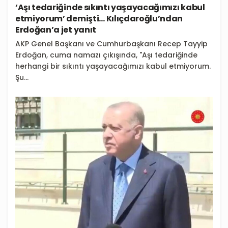
‘Aşı tedariğinde sıkıntı yaşayacağımızı kabul
etmiyorum’ demişti… Kılıçdaroğlu’ndan
Erdoğan’a jet yanıt
AKP Genel Başkanı ve Cumhurbaşkanı Recep Tayyip
Erdoğan, cuma namazı çıkışında, "Aşı tedariğinde
herhangi bir sıkıntı yaşayacağımızı kabul etmiyorum.
Şu...