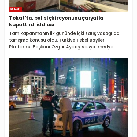
GÜNCEL
Tokat’ta, polis içki reyonunu çarşafla
kapattırdı iddiası
Tam kapanmanın ilk gününde içki satış yasağı da
tartışma konusu oldu. Türkiye Tekel Bayiler
Platformu Başkanı Özgür Aybaş, sosyal medya...