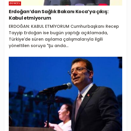
GÜNCEL
Erdoğan’dan Sağlık Bakanı Koca’ya çıkış:
Kabul etmiyorum
ERDOĞAN: KABUL ETMİYORUM Cumhurbaşkanı Recep
Tayyip Erdoğan ise bugün yaptığı açıklamada,
Türkiye'de süren aşılama çalışmalarıyla ilgili
yöneltilen soruya "Şu anda...