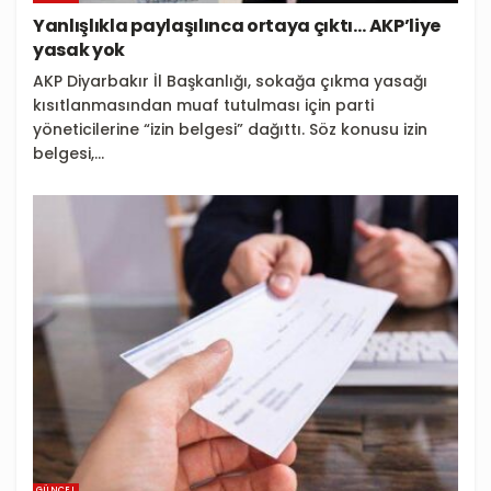
Yanlışlıkla paylaşılınca ortaya çıktı… AKP’liye
yasak yok
AKP Diyarbakır İl Başkanlığı, sokağa çıkma yasağı
kısıtlanmasından muaf tutulması için parti
yöneticilerine “izin belgesi” dağıttı. Söz konusu izin
belgesi,...
GÜNCEL