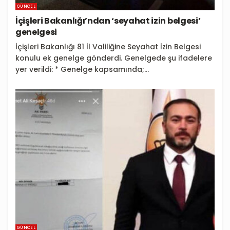
GÜNCEL
İçişleri Bakanlığı’ndan ‘seyahat izin belgesi’
genelgesi
İçişleri Bakanlığı 81 İl Valiliğine Seyahat İzin Belgesi
konulu ek genelge gönderdi. Genelgede şu ifadelere
yer verildi: * Genelge kapsamında;...
GÜNCEL