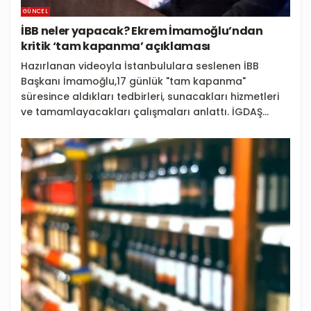
GÜNCEL
İBB neler yapacak? Ekrem İmamoğlu’ndan
kritik ‘tam kapanma’ açıklaması
Hazırlanan videoyla İstanbululara seslenen İBB
Başkanı İmamoğlu,17 günlük "tam kapanma"
süresince aldıkları tedbirleri, sunacakları hizmetleri
ve tamamlayacakları çalışmaları anlattı. İGDAŞ...