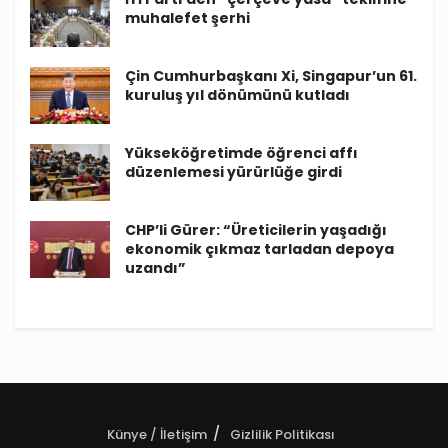
muhalefet şerhi
Çin Cumhurbaşkanı Xi, Singapur’un 61.
kuruluş yıl dönümünü kutladı
Yükseköğretimde öğrenci affı
düzenlemesi yürürlüğe girdi
CHP’li Gürer: “Üreticilerin yaşadığı
ekonomik çıkmaz tarladan depoya
uzandı”
Künye / İletişim
Gizlilik Politikası