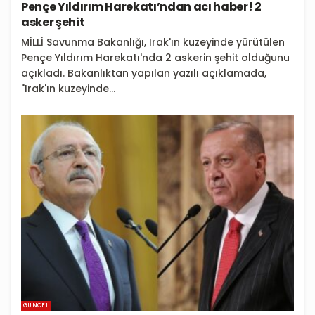
Pençe Yıldırım Harekatı’ndan acı haber! 2
asker şehit
MİLLİ Savunma Bakanlığı, Irak'ın kuzeyinde yürütülen
Pençe Yıldırım Harekatı'nda 2 askerin şehit olduğunu
açıkladı. Bakanlıktan yapılan yazılı açıklamada,
"Irak'ın kuzeyinde...
GÜNCEL