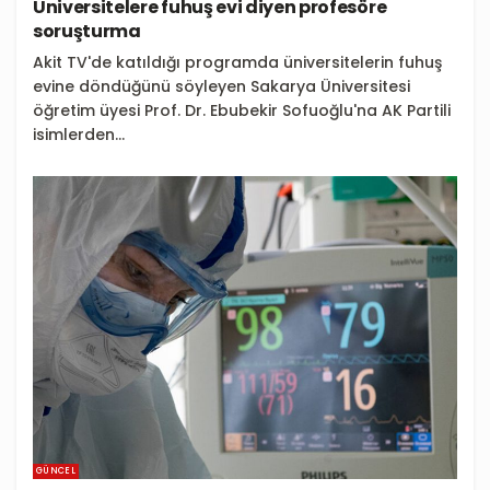
Üniversitelere fuhuş evi diyen profesöre
soruşturma
Akit TV'de katıldığı programda üniversitelerin fuhuş
evine döndüğünü söyleyen Sakarya Üniversitesi
öğretim üyesi Prof. Dr. Ebubekir Sofuoğlu'na AK Partili
isimlerden...
GÜNCEL