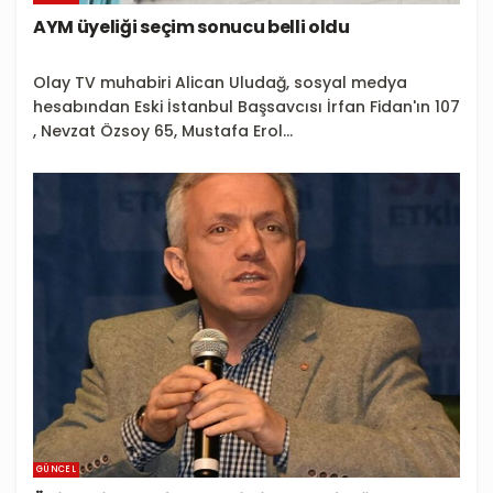
AYM üyeliği seçim sonucu belli oldu
Olay TV muhabiri Alican Uludağ, sosyal medya
hesabından Eski İstanbul Başsavcısı İrfan Fidan'ın 107
, Nevzat Özsoy 65, Mustafa Erol...
GÜNCEL