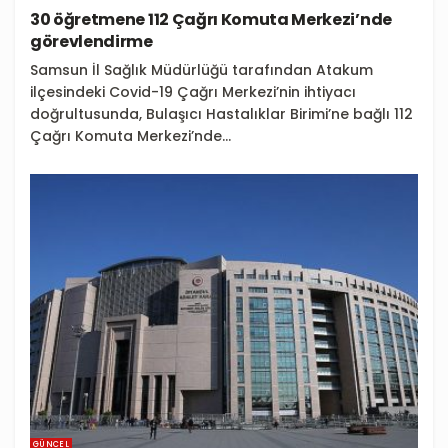
30 öğretmene 112 Çağrı Komuta Merkezi’nde
görevlendirme
Samsun İl Sağlık Müdürlüğü tarafından Atakum
ilçesindeki Covid-19 Çağrı Merkezi’nin ihtiyacı
doğrultusunda, Bulaşıcı Hastalıklar Birimi’ne bağlı 112
Çağrı Komuta Merkezi’nde...
GÜNCEL