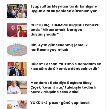
Eyüpsultan Meydanı tarihi kimliğine
uygun olarak yeniden düzenleniyor
CHP’li Kılıç, TBMM’de Bilgesu Erenus’u
andı: “Mirası emek, barış ve
dayanışmadır”
Çin, Ay’ın güncellenmiş jeolojik
haritasını yayımladı
Bülent Tezcan: “Kızım ve damadım en
kısa sürede ülkemize döneceklerdir”
Menderes Belediye Başkanı İlkay
Çiçek ‘kesin ihraç’ talebiyle tedbirli
olarak disipline sevk edildi
YÖKDİL-2, pazar günü yapılacak