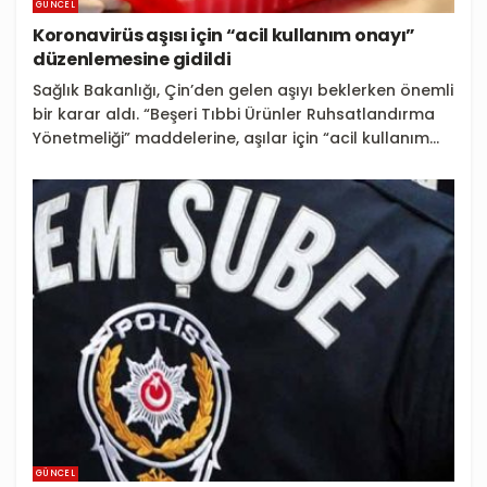
GÜNCEL
Koronavirüs aşısı için “acil kullanım onayı”
düzenlemesine gidildi
Sağlık Bakanlığı, Çin’den gelen aşıyı beklerken önemli
bir karar aldı. “Beşeri Tıbbi Ürünler Ruhsatlandırma
Yönetmeliği” maddelerine, aşılar için “acil kullanım...
GÜNCEL