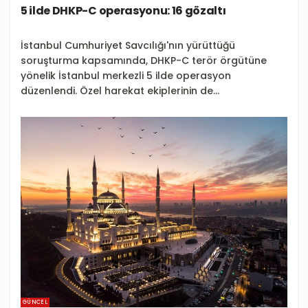
5 ilde DHKP-C operasyonu: 16 gözaltı
İstanbul Cumhuriyet Savcılığı'nın yürüttüğü
soruşturma kapsamında, DHKP-C terör örgütüne
yönelik İstanbul merkezli 5 ilde operasyon
düzenlendi. Özel harekat ekiplerinin de...
GÜNCEL