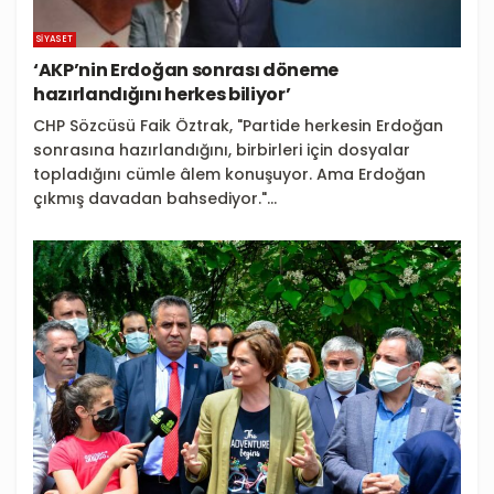
SIYASET
‘AKP’nin Erdoğan sonrası döneme
hazırlandığını herkes biliyor’
CHP Sözcüsü Faik Öztrak, "Partide herkesin Erdoğan
sonrasına hazırlandığını, birbirleri için dosyalar
topladığını cümle âlem konuşuyor. Ama Erdoğan
çıkmış davadan bahsediyor."...