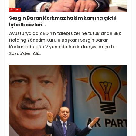
SIYASET
Sezgin Baran Korkmaz hakim karşına çıktı!
İşte ilk sözleri…
Avusturya’da ABD’nin talebi üzerine tutuklanan SBK
Holding Yönetim Kurulu Başkanı Sezgin Baran
Korkmaz bugün Viyana’da hakim karşısına çıktı.
Sözcü'den Ali...