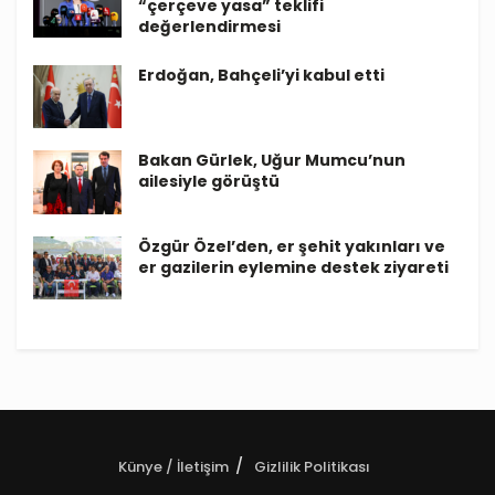
“çerçeve yasa” teklifi
değerlendirmesi
Erdoğan, Bahçeli’yi kabul etti
Bakan Gürlek, Uğur Mumcu’nun
ailesiyle görüştü
Özgür Özel’den, er şehit yakınları ve
er gazilerin eylemine destek ziyareti
Künye / İletişim
Gizlilik Politikası