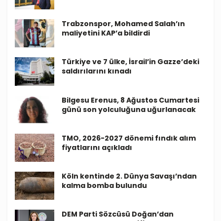
Trabzonspor, Mohamed Salah’ın
maliyetini KAP’a bildirdi
Türkiye ve 7 ülke, İsrail’in Gazze’deki
saldırılarını kınadı
Bilgesu Erenus, 8 Ağustos Cumartesi
günü son yolculuğuna uğurlanacak
TMO, 2026-2027 dönemi fındık alım
fiyatlarını açıkladı
Köln kentinde 2. Dünya Savaşı’ndan
kalma bomba bulundu
DEM Parti Sözcüsü Doğan’dan