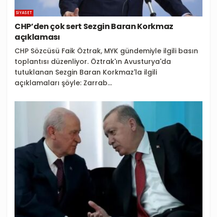
SIYASET
CHP’den çok sert Sezgin Baran Korkmaz
açıklaması
CHP Sözcüsü Faik Öztrak, MYK gündemiyle ilgili basın
toplantısı düzenliyor. Öztrak'ın Avusturya'da
tutuklanan Sezgin Baran Korkmaz'la ilgili
açıklamaları şöyle: Zarrab...