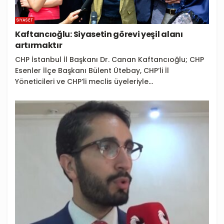
SIYASET
Kaftancıoğlu: Siyasetin görevi yeşil alanı
artırmaktır
CHP İstanbul İl Başkanı Dr. Canan Kaftancıoğlu; CHP
Esenler İlçe Başkanı Bülent Ütebay, CHP’li İl
Yöneticileri ve CHP’li meclis üyeleriyle...