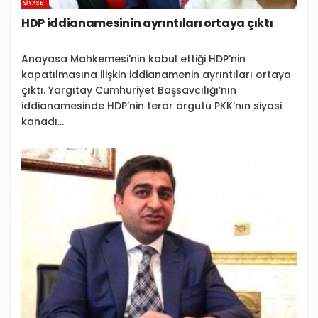
SIYASET
HDP iddianamesinin ayrıntıları ortaya çıktı
Anayasa Mahkemesi'nin kabul ettiği HDP'nin
kapatılmasına ilişkin iddianamenin ayrıntıları ortaya
çıktı. Yargıtay Cumhuriyet Başsavcılığı’nın
iddianamesinde HDP’nin terör örgütü PKK'nın siyasi
kanadı...