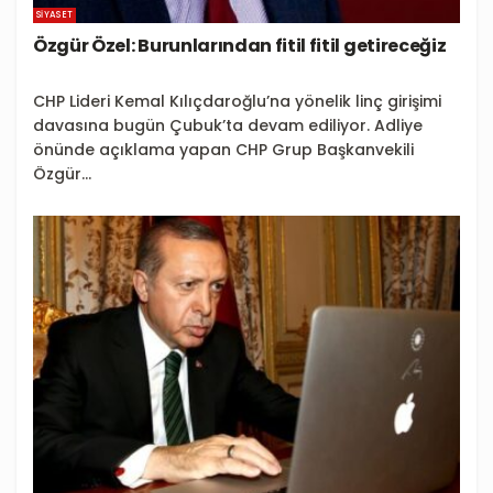
SIYASET
Özgür Özel: Burunlarından fitil fitil getireceğiz
CHP Lideri Kemal Kılıçdaroğlu’na yönelik linç girişimi
davasına bugün Çubuk’ta devam ediliyor. Adliye
önünde açıklama yapan CHP Grup Başkanvekili
Özgür...