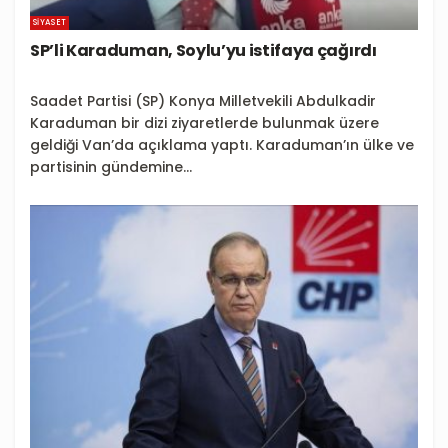
SIYASET
SP’li Karaduman, Soylu’yu istifaya çağırdı
Saadet Partisi (SP) Konya Milletvekili Abdulkadir
Karaduman bir dizi ziyaretlerde bulunmak üzere
geldiği Van’da açıklama yaptı. Karaduman’ın ülke ve
partisinin gündemine...