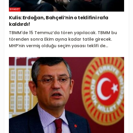
SIYASET
Kulis: Erdoğan, Bahçeli’nin o teklifini rafa
kaldırdı!
TBMM'de 15 Temmuz’da tören yapılacak. TBMM bu
törenden sonra Ekim ayına kadar tatile girecek.
MHP’nin vermiş olduğu seçim yasası teklifi de...