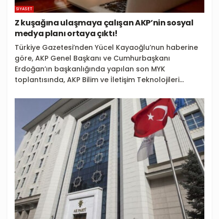
SIYASET
Z kuşağına ulaşmaya çalışan AKP’nin sosyal
medya planı ortaya çıktı!
Türkiye Gazetesi’nden Yücel Kayaoğlu’nun haberine
göre, AKP Genel Başkanı ve Cumhurbaşkanı
Erdoğan’ın başkanlığında yapılan son MYK
toplantısında, AKP Bilim ve İletişim Teknolojileri...