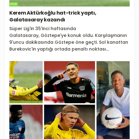
SPOR
Kerem Aktürkoğlu hat-trick yaptı,
Galatasaray kazandı
Süper Lig'in 35'inci haftasında
Galatasaray, Göztepe'ye konuk oldu. Karşılaşmanın
9'uncu dakikasında Göztepe öne geçti. Sol kanattan
Burekovic'in yaptığı ortada penaltı noktası...