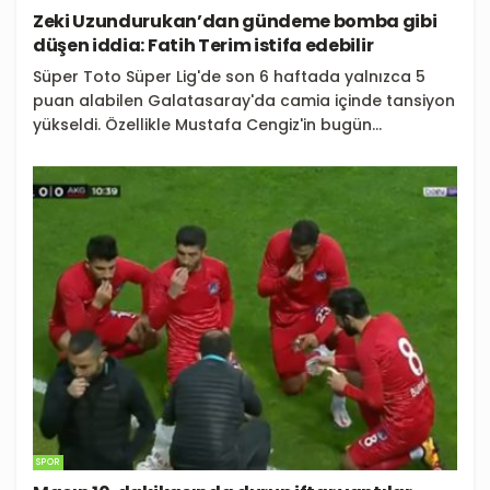
Zeki Uzundurukan’dan gündeme bomba gibi
düşen iddia: Fatih Terim istifa edebilir
Süper Toto Süper Lig'de son 6 haftada yalnızca 5
puan alabilen Galatasaray'da camia içinde tansiyon
yükseldi. Özellikle Mustafa Cengiz'in bugün...
SPOR