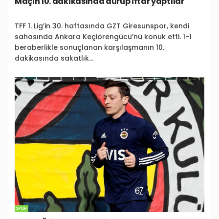
Maçın 10. dakikasında durup iftar yaptılar
TFF 1. Lig’in 30. haftasında GZT Giresunspor, kendi
sahasında Ankara Keçiörengücü’nü konuk etti. 1-1
beraberlikle sonuçlanan karşılaşmanın 10.
dakikasında sakatlık...
SPOR