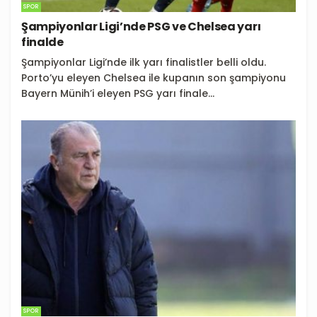
SPOR
Şampiyonlar Ligi’nde PSG ve Chelsea yarı
finalde
Şampiyonlar Ligi’nde ilk yarı finalistler belli oldu.
Porto’yu eleyen Chelsea ile kupanın son şampiyonu
Bayern Münih’i eleyen PSG yarı finale...
SPOR