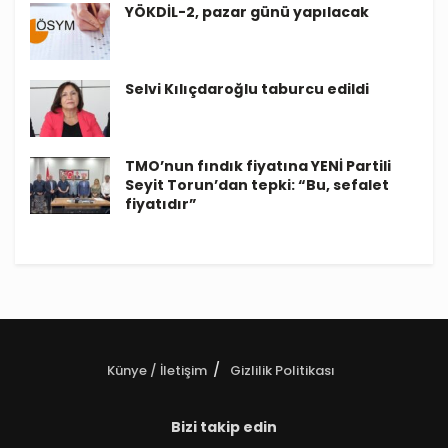
YÖKDİL-2, pazar günü yapılacak
Selvi Kılıçdaroğlu taburcu edildi
TMO’nun fındık fiyatına YENİ Partili
Seyit Torun’dan tepki: “Bu, sefalet
fiyatıdır”
Künye / İletişim
Gizlilik Politikası
Bizi takip edin