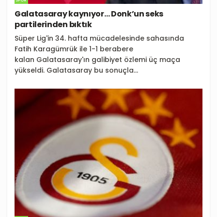
SPOR
Galatasaray kaynıyor… Donk’un seks
partilerinden bıktık
Süper Lig'in 34. hafta mücadelesinde sahasında
Fatih Karagümrük ile 1-1 berabere
kalan Galatasaray'ın galibiyet özlemi üç maça
yükseldi. Galatasaray bu sonuçla...