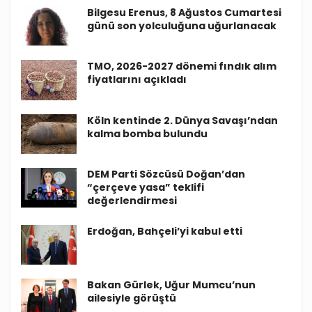
Bilgesu Erenus, 8 Ağustos Cumartesi
günü son yolculuğuna uğurlanacak
TMO, 2026-2027 dönemi fındık alım
fiyatlarını açıkladı
Köln kentinde 2. Dünya Savaşı’ndan
kalma bomba bulundu
DEM Parti Sözcüsü Doğan’dan
“çerçeve yasa” teklifi
değerlendirmesi
Erdoğan, Bahçeli’yi kabul etti
Bakan Gürlek, Uğur Mumcu’nun
ailesiyle görüştü