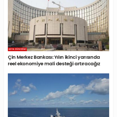
ASYA GÜNDEMI
Çin Merkez Bankası: Yılın ikinci yarısında
reel ekonomiye mali desteği artıracağız