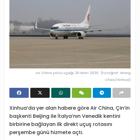
Air China yolcu uçağı, 30 Mart 2026. (Fotoğraf: Wang
Chao/Xinhua)
Xinhua’da yer alan habere göre Air China, Çin’in
başkenti Beijing ile İtalya’nın Venedik kentini
birbirine bağlayan ilk direkt uçuş rotasını
perşembe günü hizmete açtı.