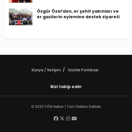
Özgür Özel’den, er şehit yakınları ve
er gazilerin eylemine destek ziyareti
Künye / İletişim
Gizlilik Politikası
Bizi takip edin
© 2020 YÖN Haber | Tüm Hakları Saklıdır