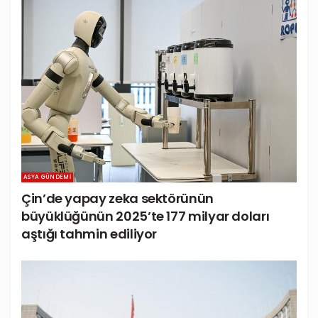
ASYA GÜNDEMI
Çin’de yapay zeka sektörünün
büyüklüğünün 2025’te 177 milyar doları
aştığı tahmin ediliyor