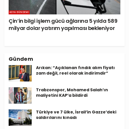
ASYA GÜNDEMI
Çin’in bilgi işlem gücü ağlarına 5 yılda 589
milyar dolar yatırım yapılması bekleniyor
Gündem
Arıkan: “Açıklanan fındık alım fiyatı
zam değil, reel olarak indirimdir”
Trabzonspor, Mohamed Salah’ın
maliyetini KAP’a bildirdi
Türkiye ve 7 ülke, İsrail’in Gazze’deki
saldırılarını kınadı