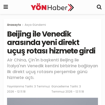
Anasayfa
Asya Gündemi
Beijing ile Venedik
arasında yeni direkt
uçuş rotası hizmete girdi
Air China, Çin'in başkenti Beijing ile
İtalya'nın Venedik kentini birbirine bağlayan
ilk direkt uçuş rotasını perşembe günü
hizmete açtı.
Yayınlanma Tarihi:
3 Temmuz
Güncelleme Tarihi: 3
2026 - 12:11:18
Temmuz 2026 - 12:11:18