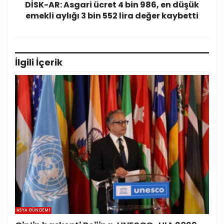
DİSK-AR: Asgari ücret 4 bin 986, en düşük
emekli aylığı 3 bin 552 lira değer kaybetti
İlgili
İçerik
ASYA GÜNDEMI