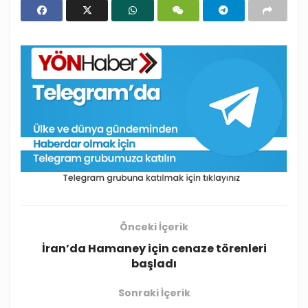
Önceki İçerik
İran’da Hamaney için cenaze törenleri
başladı
Sonraki İçerik