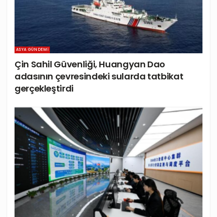
ASYA GÜNDEMI
Çin Sahil Güvenliği, Huangyan Dao
adasının çevresindeki sularda tatbikat
gerçekleştirdi