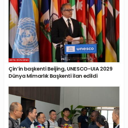
ASYA GÜNDEMI
Çin’in başkenti Beijing, UNESCO-UIA 2029
Dünya Mimarlık Başkenti ilan edildi