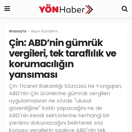
Anasayfa
Asya Gündemi
Çin: ABD’nin gümrük
vergileri, tek taraflılık ve
korumacılığın
yansıması
Çin Ticaret Bakanlığı Sözcüsü He Yongqian,
ABD'nin Çin ürünlerine gümrük vergileri
uygulamasının ne sözde "ulusal
güvenliğine" katkı yapacağını ne de
ABD'nin kendi sektörlerine herhangi bir
yardımı dokunacağını belirterek söz
konusu vergilerin sadece ABD'nin tek