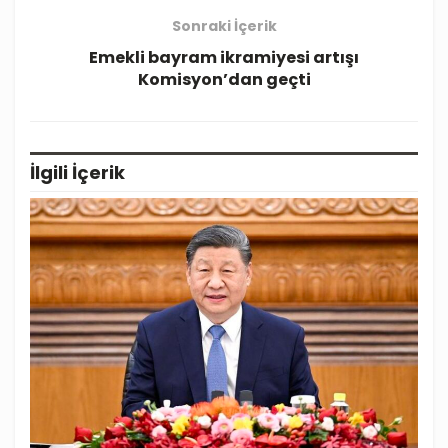
Sonraki İçerik
Emekli bayram ikramiyesi artışı
Komisyon’dan geçti
İlgili
İçerik