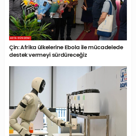
ASYA GÜNDEMI
Çin: Afrika ülkelerine Ebola ile mücadelede
destek vermeyi sürdüreceğiz