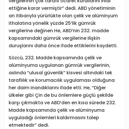
vergilerinin çok taraflı ticaret kurallarını ihlal
ettiğine karar vermiştir” dedi. ABD yönetiminin
an itibarıyla yürürlükte olan çelik ve alüminyum
ithalatına yönelik yüzde 25’lik gümrük
vergilerine değinen He, ABD’nin 232. madde
kapsamındaki gümrük vergilerine ilişkin
duruşlarını daha önce ifade ettiklerini kaydetti.
Sözcü, 232. Madde kapsamında çelik ve
alüminyuma uygulanan gümrük vergilerinin,
aslında “ulusal güvenlik” kisvesi altındaki tek
taraflılık ve korumacılık uygulaması olduğuna
her daim inandıklarını ifade etti. He, “Diğer
ülkeler gibi Çin de bu önlemlere güçlü şekilde
karşı çıkmakta ve ABD’den en kısa sürede 232.
Madde kapsamında çelik ve alüminyuma
uyguladığı önlemleri kaldırmasını talep
etmektedir” dedi.