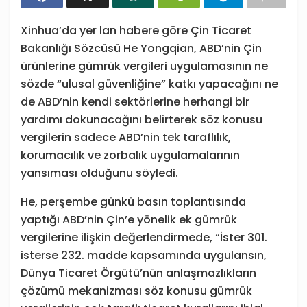
Xinhua’da yer lan habere göre Çin Ticaret
Bakanlığı Sözcüsü He Yongqian, ABD’nin Çin
ürünlerine gümrük vergileri uygulamasının ne
sözde “ulusal güvenliğine” katkı yapacağını ne
de ABD’nin kendi sektörlerine herhangi bir
yardımı dokunacağını belirterek söz konusu
vergilerin sadece ABD’nin tek taraflılık,
korumacılık ve zorbalık uygulamalarının
yansıması olduğunu söyledi.
He, perşembe günkü basın toplantısında
yaptığı ABD’nin Çin’e yönelik ek gümrük
vergilerine ilişkin değerlendirmede, “İster 301.
isterse 232. madde kapsamında uygulansın,
Dünya Ticaret Örgütü’nün anlaşmazlıkların
çözümü mekanizması söz konusu gümrük