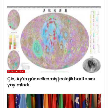
ASYA GÜNDEMI
Çin, Ay’ın güncellenmiş jeolojik haritasını
yayımladı