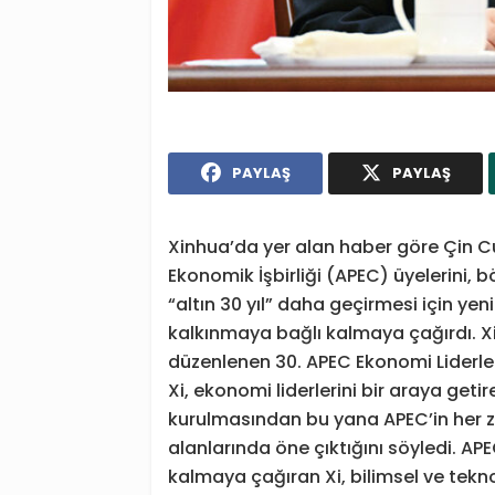
PAYLAŞ
PAYLAŞ
Xinhua’da yer alan haber göre Çin C
Ekonomik İşbirliği (APEC) üyelerini, b
“altın 30 yıl” daha geçirmesi için yenil
kalkınmaya bağlı kalmaya çağırdı. X
düzenlenen 30. APEC Ekonomi Liderler
Xi, ekonomi liderlerini bir araya get
kurulmasından bu yana APEC’in her 
alanlarında öne çıktığını söyledi. AP
kalmaya çağıran Xi, bilimsel ve teknol