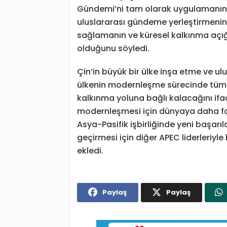
Gündemi’ni tam olarak uygulamanın, 
uluslararası gündeme yerleştirmenin
sağlamanın ve küresel kalkınma açığı
olduğunu söyledi.
Çin’in büyük bir ülke inşa etme ve ul
ülkenin modernleşme sürecinde tüm alan
kalkınma yoluna bağlı kalacağını ifa
modernleşmesi için dünyaya daha fazl
Asya-Pasifik işbirliğinde yeni başarıl
geçirmesi için diğer APEC liderleriyle
ekledi.
Paylaş
Paylaş