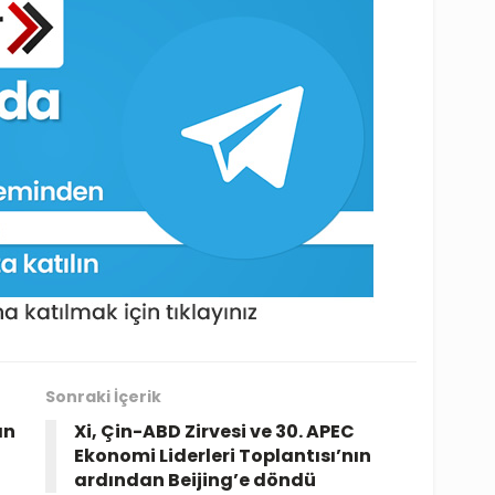
Sonraki İçerik
ın
Xi, Çin-ABD Zirvesi ve 30. APEC
Ekonomi Liderleri Toplantısı’nın
ardından Beijing’e döndü