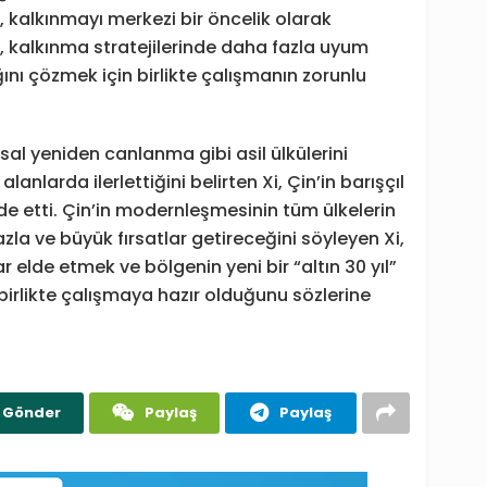
kalkınmayı merkezi bir öncelik olarak
, kalkınma stratejilerinde daha fazla uyum
nı çözmek için birlikte çalışmanın zorunlu
usal yeniden canlanma gibi asil ülkülerini
larda ilerlettiğini belirten Xi, Çin’in barışçıl
de etti. Çin’in modernleşmesinin tüm ülkelerin
a ve büyük fırsatlar getireceğini söyleyen Xi,
ar elde etmek ve bölgenin yeni bir “altın 30 yıl”
 birlikte çalışmaya hazır olduğunu sözlerine
Gönder
Paylaş
Paylaş