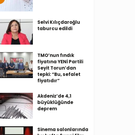
Selvi Kılıçdaroğlu
taburcu edildi
TMO’nun fındık
fiyatına YENİ Partili
Seyit Torun’dan
tepki: “Bu, sefalet
fiyatıdır”
Akdeniz’de 4,1
büyüklüğünde
deprem
Sinema salonlarında