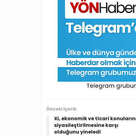
Önceki İçerik
Xi, ekonomik ve ticari konuların
siyasileştirilmesine karşı
olduğunu yineledi