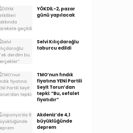
YÖKDİL-2, pazar
günü yapılacak
Selvi Kılıçdaroğlu
taburcu edildi
TMO’nun fındık
fiyatına YENİ Partili
Seyit Torun’dan
tepki: “Bu, sefalet
fiyatıdır”
Akdeniz’de 4,1
büyüklüğünde
deprem