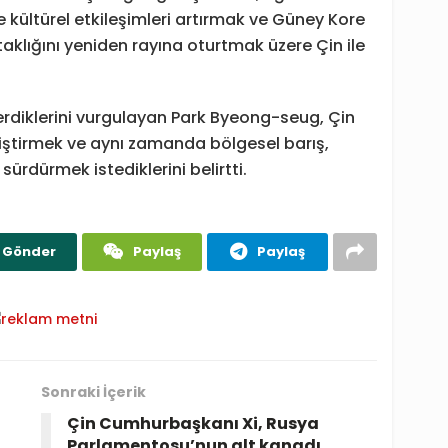
e kültürel etkileşimleri artırmak ve Güney Kore
ortaklığını yeniden rayına oturtmak üzere Çin ile
erdiklerini vurgulayan Park Byeong-seug, Çin
geliştirmek ve aynı zamanda bölgesel barış,
sürdürmek istediklerini belirtti.
Gönder
Paylaş
Paylaş
Sonraki İçerik
Çin Cumhurbaşkanı Xi, Rusya
Parlamentosu’nun alt kanadı