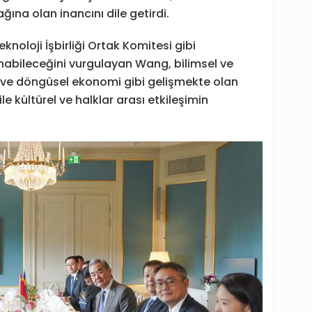
ına olan inancını dile getirdi.
eknoloji İşbirliği Ortak Komitesi gibi
nabileceğini vurgulayan Wang, bilimsel ve
 ve döngüsel ekonomi gibi gelişmekte olan
ile kültürel ve halklar arası etkileşimin