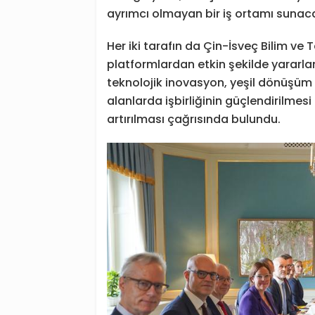
ayrımcı olmayan bir iş ortamı sunacağ
Her iki tarafın da Çin-İsveç Bilim ve T
platformlardan etkin şekilde yararla
teknolojik inovasyon, yeşil dönüşüm
alanlarda işbirliğinin güçlendirilmesi 
artırılması çağrısında bulundu.