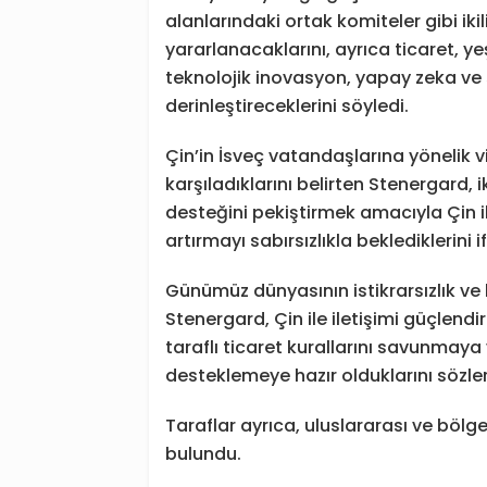
alanlarındaki ortak komiteler gibi i
yararlanacaklarını, ayrıca ticaret, y
teknolojik inovasyon, yapay zeka ve s
derinleştireceklerini söyledi.
Çin’in İsveç vatandaşlarına yönelik vi
karşıladıklarını belirten Stenergard,
desteğini pekiştirmek amacıyla Çin il
artırmayı sabırsızlıkla beklediklerini i
Günümüz dünyasının istikrarsızlık ve 
Stenergard, Çin ile iletişimi güçlendi
taraflı ticaret kurallarını savunmaya
desteklemeye hazır olduklarını sözler
Taraflar ayrıca, uluslararası ve bölg
bulundu.