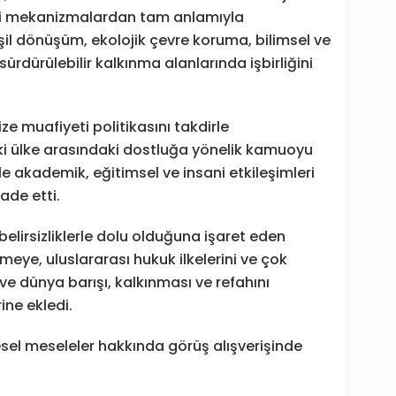
kili mekanizmalardan tam anlamıyla
eşil dönüşüm, ekolojik çevre koruma, bilimsel ve
ürdürülebilir kalkınma alanlarında işbirliğini
ze muafiyeti politikasını takdirle
 iki ülke arasındaki dostluğa yönelik kamuoyu
e akademik, eğitimsel ve insani etkileşimleri
fade etti.
belirsizliklerle dolu olduğuna işaret eden
rmeye, uluslararası hukuk ilkelerini ve çok
 ve dünya barışı, kalkınması ve refahını
ine ekledi.
esel meseleler hakkında görüş alışverişinde