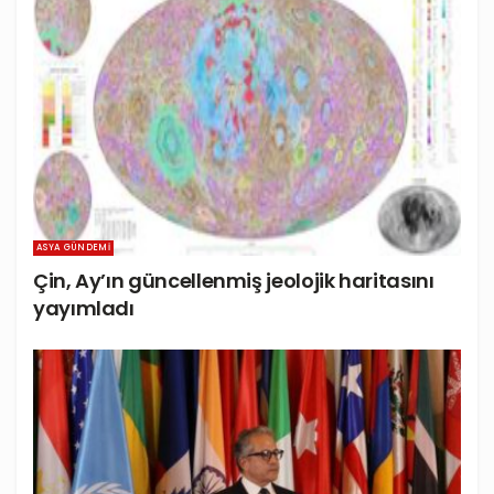
ASYA GÜNDEMI
Çin, Ay’ın güncellenmiş jeolojik haritasını
yayımladı