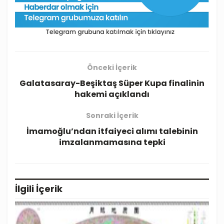
Önceki İçerik
Galatasaray-Beşiktaş Süper Kupa finalinin
hakemi açıklandı
Sonraki İçerik
İmamoğlu’ndan itfaiyeci alımı talebinin
imzalanmamasına tepki
İlgili
İçerik