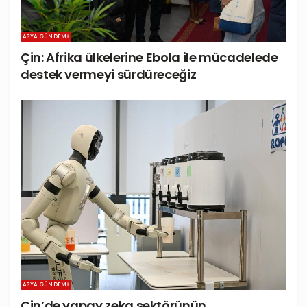
ASYA GÜNDEMI
Çin: Afrika ülkelerine Ebola ile mücadelede
destek vermeyi sürdüreceğiz
ASYA GÜNDEMI
Çin’de yapay zeka sektörünün