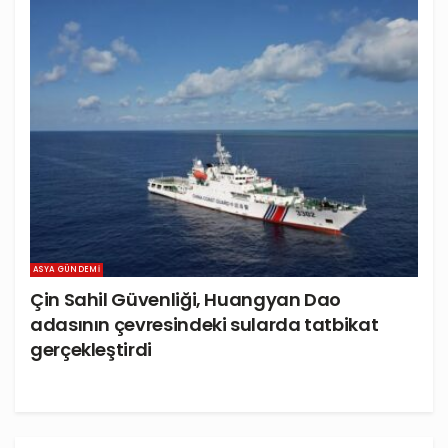
ASYA GÜNDEMI
Çin Sahil Güvenliği, Huangyan Dao
adasının çevresindeki sularda tatbikat
gerçekleştirdi