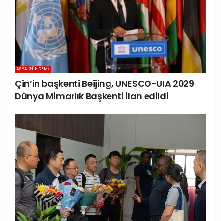
ASYA GÜNDEMI
Çin’in başkenti Beijing, UNESCO-UIA 2029
Dünya Mimarlık Başkenti ilan edildi