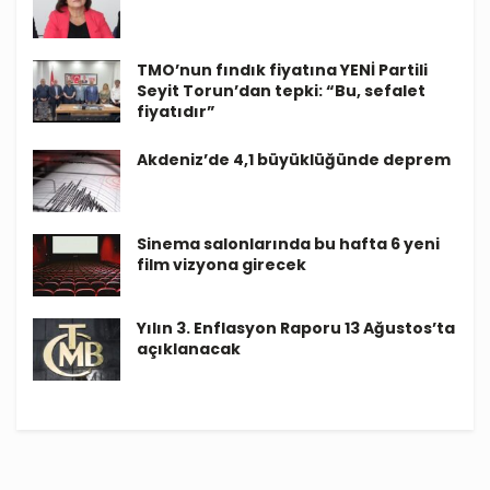
TMO’nun fındık fiyatına YENİ Partili
Seyit Torun’dan tepki: “Bu, sefalet
fiyatıdır”
Akdeniz’de 4,1 büyüklüğünde deprem
Sinema salonlarında bu hafta 6 yeni
film vizyona girecek
Yılın 3. Enflasyon Raporu 13 Ağustos’ta
açıklanacak