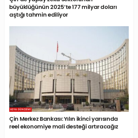
büyüklüğünün 2025’te 177 milyar doları
aştığı tahmin ediliyor
ASYA GÜNDEMI
Çin Merkez Bankası: Yılın ikinci yarısında
reel ekonomiye mali desteği artıracağız