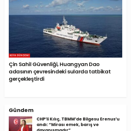
ASYA GÜNDEMI
Çin Sahil Güvenliği, Huangyan Dao
adasının çevresindeki sularda tatbikat
gerçekleştirdi
Gündem
CHP’li Kılıç, TBMM’de Bilgesu Erenus’u
andı: “Mirası emek, barış ve
dayanışmadır”