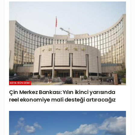
ASYA GÜNDEMI
Çin Merkez Bankası: Yılın ikinci yarısında
reel ekonomiye mali desteği artıracağız