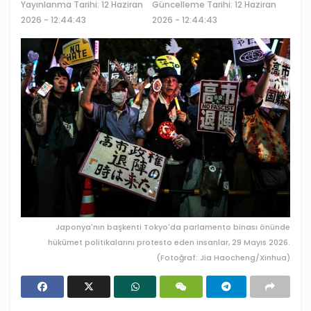
Yayınlanma Tarihi:
12 Haziran
Güncelleme Tarihi: 12 Haziran
2026 - 12:44:43
2026 - 12:44:43
Japonya'nın başkenti Tokyo'da parlamento binası önünde
hükümet politikalarını protesto eden insanlar, 29 Mayıs 2026.
(Fotoğraf: Jia Haocheng/Xinhua)