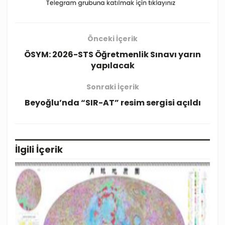
Önceki İçerik
ÖSYM: 2026-STS Öğretmenlik Sınavı yarın
yapılacak
Sonraki İçerik
Beyoğlu’nda “SIR-AT” resim sergisi açıldı
İlgili
İçerik