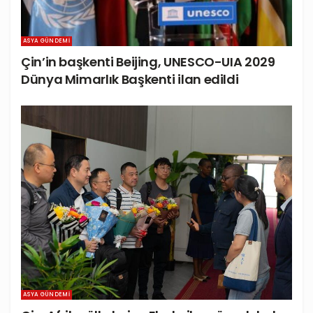
ASYA GÜNDEMI
Çin’in başkenti Beijing, UNESCO-UIA 2029
Dünya Mimarlık Başkenti ilan edildi
ASYA GÜNDEMI