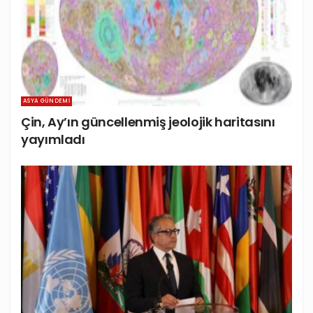
ASYA GÜNDEMI
Çin, Ay’ın güncellenmiş jeolojik haritasını
yayımladı