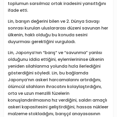
toplumun sarsılmaz ortak iradesini yansıttığını
ifade etti.
Lin, barışın değerini bilen ve 2. Dünya Savaşı
sonrası kurulan uluslararası düzeni savunan her
ülkenin, haklı olduğu bu konuda sesini
duyurması gerektiğini vurguladı.
Lin, Japonya’nın “barış” ve “savunma” yanlısı
olduğunu iddia ettiğini, eylemlerininse ülkenin
yeniden silahlanma yolunda hızla ilerlediğini
gösterdiğini söyledi. Lin, bu bağlamda
Japonya’nın askeri harcamalarını artırdığını,
ölümcül silahların ihracatını kolaylaştırdığını,
orta ve uzun menzilli füzelerin
konuşlandırılmasına hız verdiğini, saldırı amaçlı
askeri kapasitesini geliştirdiğini, hassas nükleer
malzeme stokladığını, barışçıl anayasasının