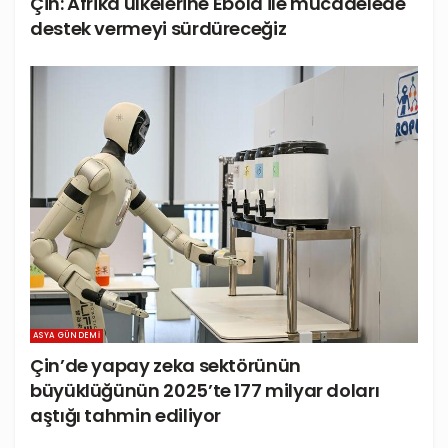
Çin: Afrika ülkelerine Ebola ile mücadelede
destek vermeyi sürdüreceğiz
ASYA GÜNDEMI
Çin’de yapay zeka sektörünün
büyüklüğünün 2025’te 177 milyar doları
aştığı tahmin ediliyor