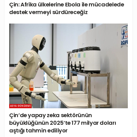
Çin: Afrika ülkelerine Ebola ile mücadelede
destek vermeyi sürdüreceğiz
ASYA GÜNDEMI
Çin’de yapay zeka sektörünün
büyüklüğünün 2025’te 177 milyar doları
aştığı tahmin ediliyor