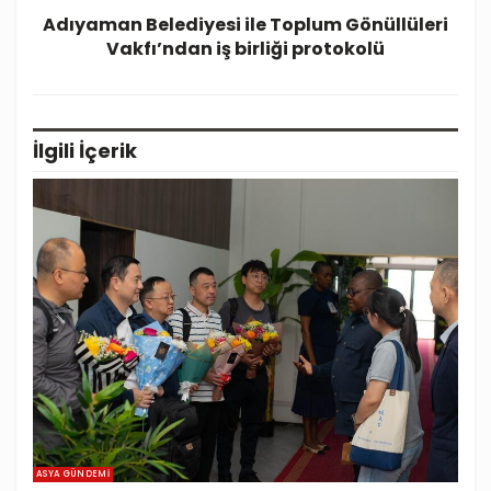
Adıyaman Belediyesi ile Toplum Gönüllüleri
Vakfı’ndan iş birliği protokolü
İlgili
İçerik
ASYA GÜNDEMI