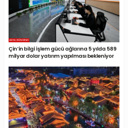
ASYA GÜNDEMI
Çin’in bilgi işlem gücü ağlarına 5 yılda 589
milyar dolar yatırım yapılması bekleniyor