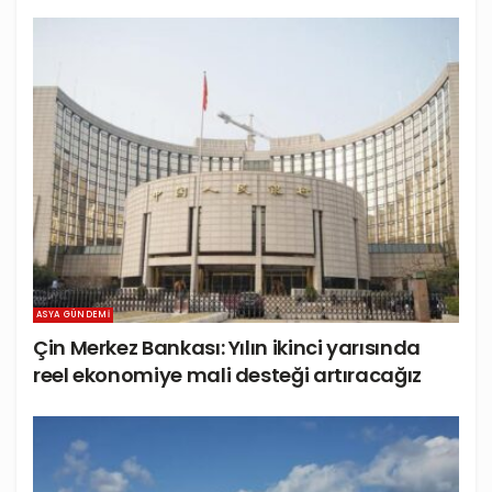
ASYA GÜNDEMI
Çin Merkez Bankası: Yılın ikinci yarısında
reel ekonomiye mali desteği artıracağız