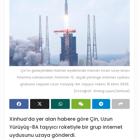
Çin'in güneyindeki Hainan eyaletinde Hainan ticari uzay aracı
fırlatma sahasından fırlatılan 12. alçak yörünge internet uydusu
grubunu taşıyan Uzun Yürüyüş-8A taşıyıcı roketi, 16 Ekim 2025.
(Fotoğraf: Zhang Liyun/Xinhua)
Xinhua’da yer alan habere göre Çin, Uzun
Yürüyüş-8A taşıyıcı roketiyle bir grup internet
uydusunu uzaya gönderdi.