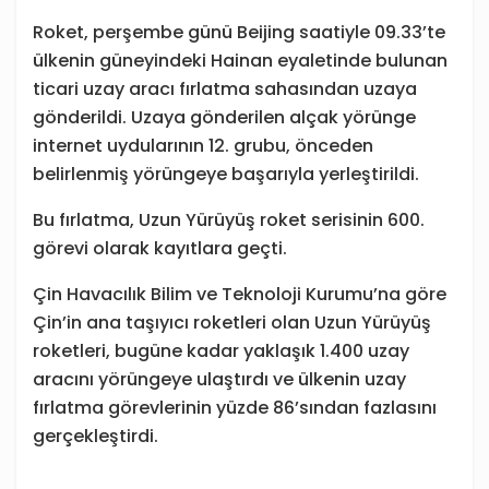
Roket, perşembe günü Beijing saatiyle 09.33’te
ülkenin güneyindeki Hainan eyaletinde bulunan
ticari uzay aracı fırlatma sahasından uzaya
gönderildi. Uzaya gönderilen alçak yörünge
internet uydularının 12. grubu, önceden
belirlenmiş yörüngeye başarıyla yerleştirildi.
Bu fırlatma, Uzun Yürüyüş roket serisinin 600.
görevi olarak kayıtlara geçti.
Çin Havacılık Bilim ve Teknoloji Kurumu’na göre
Çin’in ana taşıyıcı roketleri olan Uzun Yürüyüş
roketleri, bugüne kadar yaklaşık 1.400 uzay
aracını yörüngeye ulaştırdı ve ülkenin uzay
fırlatma görevlerinin yüzde 86’sından fazlasını
gerçekleştirdi.