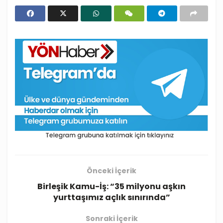
Önceki İçerik
Birleşik Kamu-İş: “35 milyonu aşkın
yurttaşımız açlık sınırında”
Sonraki İçerik