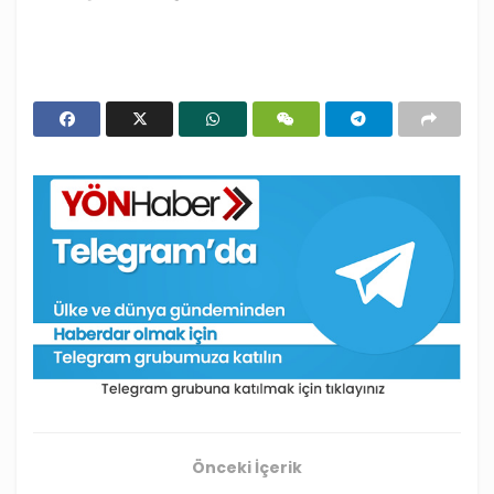
Önceki İçerik