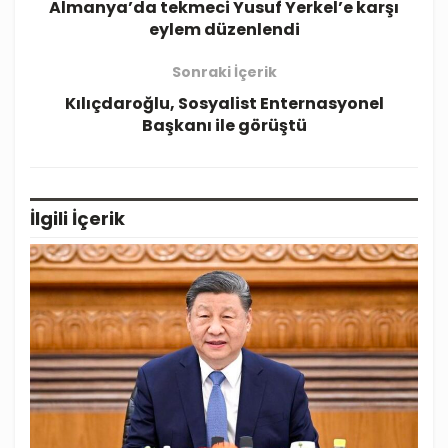
Almanya’da tekmeci Yusuf Yerkel’e karşı
eylem düzenlendi
Sonraki İçerik
Kılıçdaroğlu, Sosyalist Enternasyonel
Başkanı ile görüştü
İlgili
İçerik