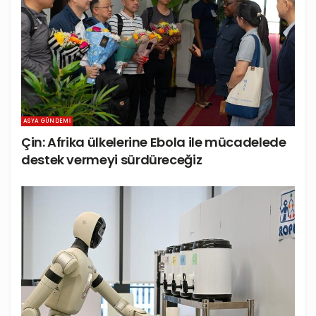
ASYA GÜNDEMI
Çin: Afrika ülkelerine Ebola ile mücadelede
destek vermeyi sürdüreceğiz