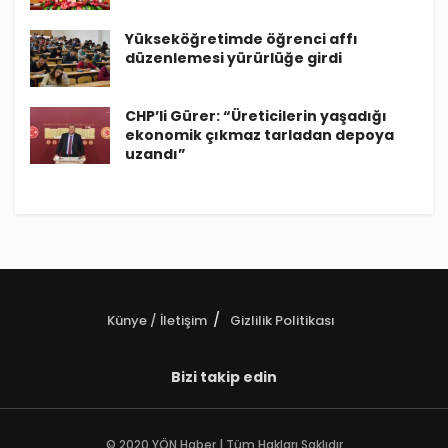
Yükseköğretimde öğrenci affı
düzenlemesi yürürlüğe girdi
CHP’li Gürer: “Üreticilerin yaşadığı
ekonomik çıkmaz tarladan depoya
uzandı”
Künye / İletişim
Gizlilik Politikası
Bizi takip edin
© 2020 YÖN Haber | Tüm Hakları Saklıdır