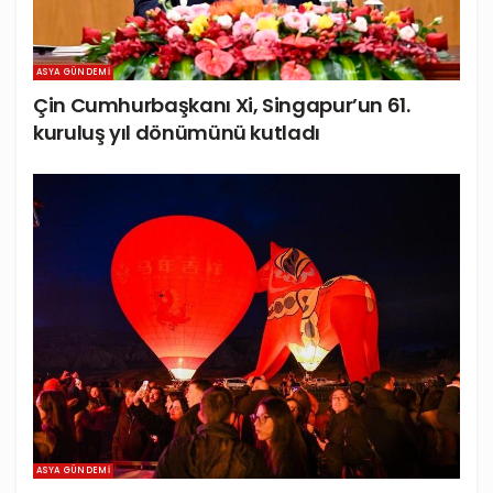
ASYA GÜNDEMI
Çin Cumhurbaşkanı Xi, Singapur’un 61.
kuruluş yıl dönümünü kutladı
ASYA GÜNDEMI