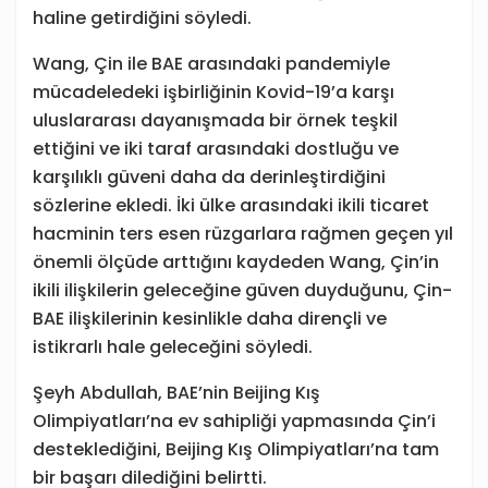
haline getirdiğini söyledi.
Wang, Çin ile BAE arasındaki pandemiyle
mücadeledeki işbirliğinin Kovid-19’a karşı
uluslararası dayanışmada bir örnek teşkil
ettiğini ve iki taraf arasındaki dostluğu ve
karşılıklı güveni daha da derinleştirdiğini
sözlerine ekledi. İki ülke arasındaki ikili ticaret
hacminin ters esen rüzgarlara rağmen geçen yıl
önemli ölçüde arttığını kaydeden Wang, Çin’in
ikili ilişkilerin geleceğine güven duyduğunu, Çin-
BAE ilişkilerinin kesinlikle daha dirençli ve
istikrarlı hale geleceğini söyledi.
Şeyh Abdullah, BAE’nin Beijing Kış
Olimpiyatları’na ev sahipliği yapmasında Çin’i
desteklediğini, Beijing Kış Olimpiyatları’na tam
bir başarı dilediğini belirtti.