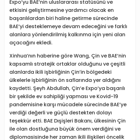
Expo’yu BAE’nin uluslararası statüsünü ve
etkisini geliştirmesine yardımcı olacak en
başarılılardan biri haline getirme sürecinde
BAE’yi desteklemeye devam edeceğini ve farklı
alanlara yönlendirilmiş kalkınma için yeni alan
açacağını ekledi.
Xinhua’nın haberine göre Wang, Çin ve BAE’nin
kapsamlı stratejik ortaklar olduğunu ve çeşitli
alanlarda ikili işbirliğinin Çin’in bölgedeki
ülkelerle işbirliğinin ön saflarında yer aldığını
kaydetti. Şeyh Abdullah, Çin’e Expo’ya başarılı
bir şekilde ev sahipliği yapması ve Kovid-19
pandemisine karşı mücadele sürecinde BAE’ye
verdiği değerli ve güçlü destekten dolayı
teşekkür etti. BAE Dışişleri Bakanı, ülkesinin Çin
ile olan dostluğuna büyük önem verdiğini ve
diplomasisinde her zaman ikili ilişkileri öncelik