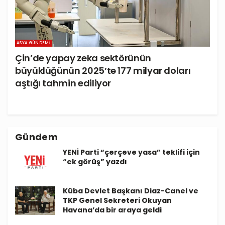
ASYA GÜNDEMI
Çin’de yapay zeka sektörünün
büyüklüğünün 2025’te 177 milyar doları
aştığı tahmin ediliyor
Gündem
YENİ Parti “çerçeve yasa” teklifi için
“ek görüş” yazdı
Küba Devlet Başkanı Diaz-Canel ve
TKP Genel Sekreteri Okuyan
Havana’da bir araya geldi