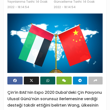
Yayınlanma Tarihi:
14 Ocak
Güncelleme Tarihi: 14 Ocak
2022 - 18:14:54
2022 - 18:14:54
Çin’in BAE’nin Expo 2020 Dubai’deki Çin Pavyonu
Ulusal Günü’nün sorunsuz ilerlemesine verdiği
desteği takdir ettiğini belirten Wang, ülkesinin