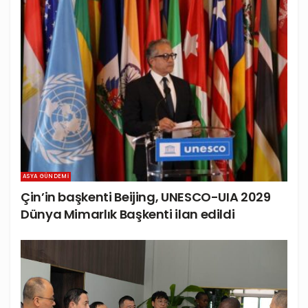
ASYA GÜNDEMI
Çin’in başkenti Beijing, UNESCO-UIA 2029
Dünya Mimarlık Başkenti ilan edildi