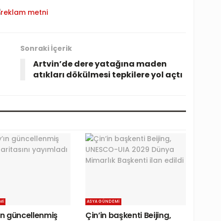
Sonraki İçerik
Artvin’de dere yatağına maden
atıkları dökülmesi tepkilere yol açtı
MI
ASYA GÜNDEMI
’ın güncellenmiş
Çin’in başkenti Beijing,