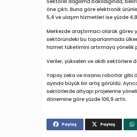
Sektörel dağılıma bakıldığında, belirl
öne çıktı. Buna göre elektronik ürünl
5,4 ve ulaşım hizmetleri ise yüzde 4,
Merkezde araştırmacı olarak görev 
sektöründeki bu toparlanmada ülkeni
hizmet tüketimini artırmaya yönelik pol
Veriler, yükselen ve akıllı sektörler
Yapay zeka ve insansı robotlar gibi 
ayında büyük bir artış görüldü. Ayrıca 
sektörlerde altyapı projelerine yönel
dönemine göre yüzde 106,9 arttı.
Paylaş
Paylaş