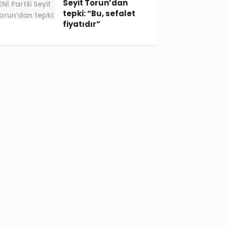
Seyit Torun’dan
tepki: “Bu, sefalet
fiyatıdır”