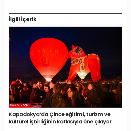
İlgili
İçerik
ASYA GÜNDEMI
Kapadokya’da Çince eğitimi, turizm ve
kültürel işbirliğinin katkısıyla öne çıkıyor