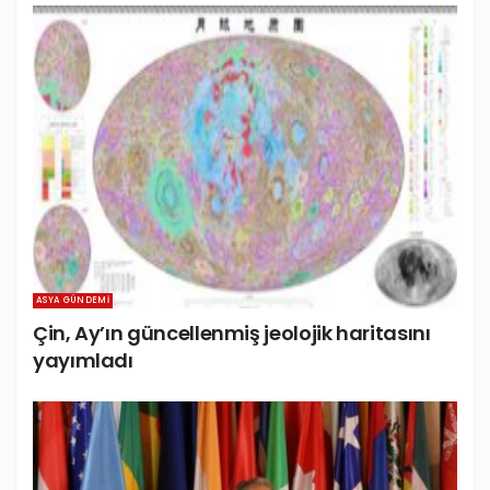
ASYA GÜNDEMI
Çin, Ay’ın güncellenmiş jeolojik haritasını
yayımladı