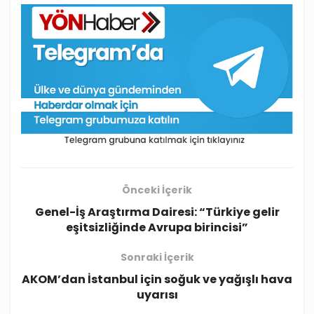
Önceki İçerik
Genel-İş Araştırma Dairesi: “Türkiye gelir
eşitsizliğinde Avrupa birincisi”
Sonraki İçerik
AKOM’dan İstanbul için soğuk ve yağışlı hava
uyarısı