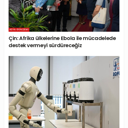
ASYA GÜNDEMI
Çin: Afrika ülkelerine Ebola ile mücadelede
destek vermeyi sürdüreceğiz