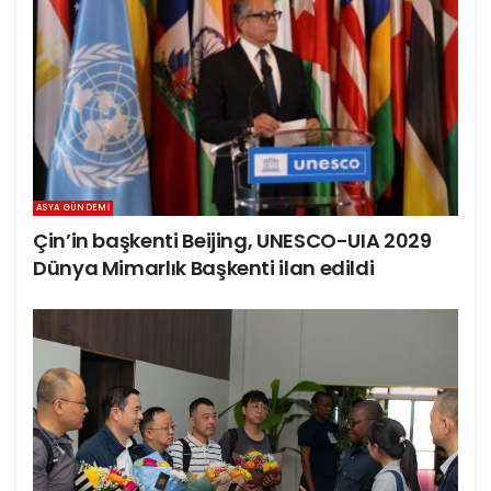
ASYA GÜNDEMI
Çin’in başkenti Beijing, UNESCO-UIA 2029
Dünya Mimarlık Başkenti ilan edildi