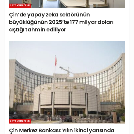
ASYA GÜNDEMI
Çin’de yapay zeka sektörünün
büyüklüğünün 2025’te 177 milyar doları
aştığı tahmin ediliyor
ASYA GÜNDEMI
Çin Merkez Bankası: Yılın ikinci yarısında