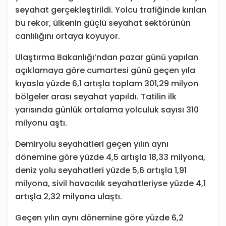
seyahat gerçekleştirildi. Yolcu trafiğinde kırılan
bu rekor, ülkenin güçlü seyahat sektörünün
canlılığını ortaya koyuyor.
Ulaştırma Bakanlığı’ndan pazar günü yapılan
açıklamaya göre cumartesi günü geçen yıla
kıyasla yüzde 6,1 artışla toplam 301,29 milyon
bölgeler arası seyahat yapıldı. Tatilin ilk
yarısında günlük ortalama yolculuk sayısı 310
milyonu aştı.
Demiryolu seyahatleri geçen yılın aynı
dönemine göre yüzde 4,5 artışla 18,33 milyona,
deniz yolu seyahatleri yüzde 5,6 artışla 1,91
milyona, sivil havacılık seyahatleriyse yüzde 4,1
artışla 2,32 milyona ulaştı.
Geçen yılın aynı dönemine göre yüzde 6,2