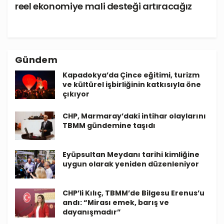
reel ekonomiye mali desteği artıracağız
Gündem
Kapadokya’da Çince eğitimi, turizm
ve kültürel işbirliğinin katkısıyla öne
çıkıyor
CHP, Marmaray’daki intihar olaylarını
TBMM gündemine taşıdı
Eyüpsultan Meydanı tarihi kimliğine
uygun olarak yeniden düzenleniyor
CHP’li Kılıç, TBMM’de Bilgesu Erenus’u
andı: “Mirası emek, barış ve
dayanışmadır”