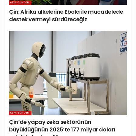
ASYA GÜNDEMI
Çin: Afrika ülkelerine Ebola ile mücadelede
destek vermeyi sürdüreceğiz
ASYA GÜNDEMI
Çin’de yapay zeka sektörünün
büyüklüğünün 2025’te 177 milyar doları