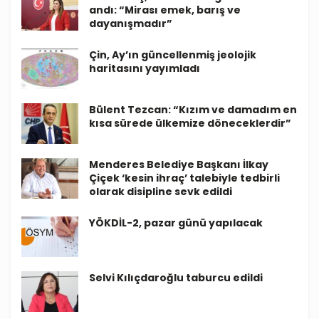
andı: “Mirası emek, barış ve
dayanışmadır”
Çin, Ay’ın güncellenmiş jeolojik
haritasını yayımladı
Bülent Tezcan: “Kızım ve damadım en
kısa sürede ülkemize döneceklerdir”
Menderes Belediye Başkanı İlkay
Çiçek ‘kesin ihraç’ talebiyle tedbirli
olarak disipline sevk edildi
YÖKDİL-2, pazar günü yapılacak
Selvi Kılıçdaroğlu taburcu edildi