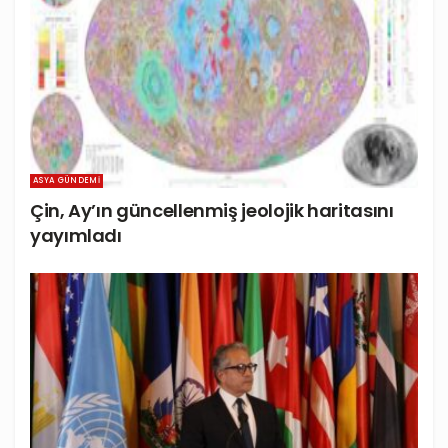
ASYA GÜNDEMI
Çin, Ay’ın güncellenmiş jeolojik haritasını
yayımladı