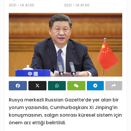
2021 - 14:41:00
2021 - 14:41:00
Rusya merkezli Russian Gazette’de yer alan bir
yorum yazısında, Cumhurbaşkanı Xi Jinping’in
konuşmasının, salgın sonrası küresel sistem için
önem arz ettiği belirtildi.