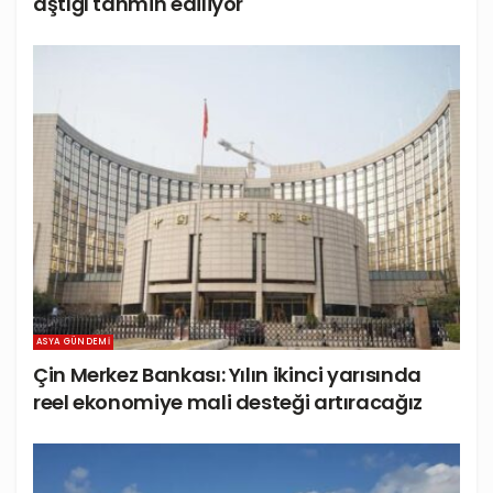
aştığı tahmin ediliyor
ASYA GÜNDEMI
Çin Merkez Bankası: Yılın ikinci yarısında
reel ekonomiye mali desteği artıracağız