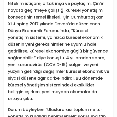
Nitekim istişare, ortak inşa ve paylaşım, Çin’in
hayata geçirmeye çalıştığı küresel yönetişim
konseptinin temel ilkeleri. Çin Cumhurbaşkanı
Xi Jinping 2017 yılında Davos’da düzenlenen
Dünya Ekonomik Forumu’nda, “Küresel
yönetişim sistemi, yalnızca küresel ekonomik
düzenin yeni gereksinimlerine uyumlu hale
getirilirse, küresel ekonomiye güçlü bir güvence
sağlanabilir.” diye konuştu. 4 yıl aradan sonra,
yeni koronavirüs (COVID-19) salgını ve yeni
yüzyılın getirdiği değişimler küresel ekonomik ve
siyasi düzene ağır darbe indirdi. Bu dönemde
küresel yönetişim sistemindeki eksiklikler
belirginleşirken, yeni meydan okumalar da
ortaya çıktı.
Durum böyleyken “Uluslararası toplum ne tür
yönetişim kuralları benimsemeli” sorusuna Çin