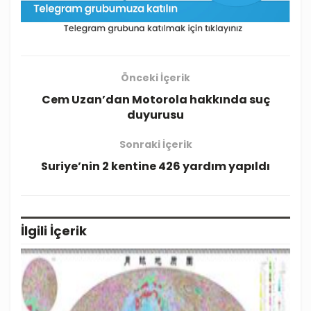
Önceki İçerik
Cem Uzan’dan Motorola hakkında suç
duyurusu
Sonraki İçerik
Suriye’nin 2 kentine 426 yardım yapıldı
İlgili
İçerik