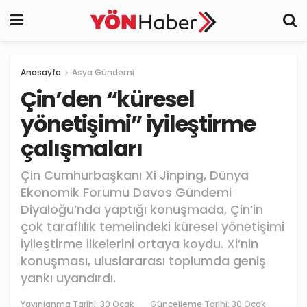
Anasayfa
Asya Gündemi
Çin’den “küresel
yönetişimi” iyileştirme
çalışmaları
Çin Cumhurbaşkanı Xi Jinping, Dünya
Ekonomik Forumu Davos Gündemi
Diyaloğu’nda yaptığı konuşmada, Çin’in
çok taraflılık temelindeki küresel yönetişimi
iyileştirme ilkelerini ortaya koydu. Xi’nin
konuşması, uluslararası toplumda geniş
yankı uyandırdı.
Yayınlanma Tarihi:
30 Ocak
Güncelleme Tarihi: 30 Ocak