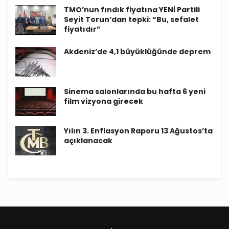
TMO’nun fındık fiyatına YENİ Partili
Seyit Torun’dan tepki: “Bu, sefalet
fiyatıdır”
Akdeniz’de 4,1 büyüklüğünde deprem
Sinema salonlarında bu hafta 6 yeni
film vizyona girecek
Yılın 3. Enflasyon Raporu 13 Ağustos’ta
açıklanacak