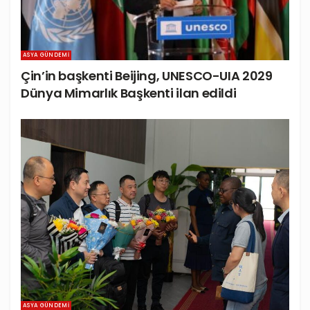
ASYA GÜNDEMI
Çin’in başkenti Beijing, UNESCO-UIA 2029
Dünya Mimarlık Başkenti ilan edildi
ASYA GÜNDEMI