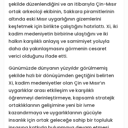
şekilde düzenlendiğini ve an itibarıyla Çin-Mısır
ortak arkeoloji ekibinin, Sakkara piramitlerinin
altında eski Mısır uygarlığının gizemlerini
keşfetmek için birlikte çalıştığını hatırlattı. Xi, iki
kadim medeniyetin birbirine ulaştığını ve iki
halkın karşılıklı anlayış ve samimiyet yoluyla
daha da yakınlaşmasını görmenin cesaret
verici olduğunu ifade etti.
Günümüzde dünyanın yüzyıldır görülmemiş
şekilde hızlı bir dönüşümden geçtiğini belirten
Xi, kadim medeniyetler olan Çin ve Mısır’ın
uygarlıklar arası etkileşim ve karşılıklı
öğrenmeyi derinleştirmeye, kapsamlı stratejik
ortaklıklarının gelişimine yeni bir ivme
kazandırmaya ve uygarlıklarının gücüyle
insanlık için ortak geleceğe sahip bir topluluk
inşasına katkıda bulunmaya devam etmesi