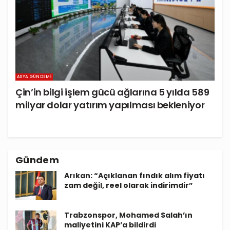
ASYA GÜNDEMI
Çin’in bilgi işlem gücü ağlarına 5 yılda 589
milyar dolar yatırım yapılması bekleniyor
Gündem
Arıkan: “Açıklanan fındık alım fiyatı
zam değil, reel olarak indirimdir”
Trabzonspor, Mohamed Salah’ın
maliyetini KAP’a bildirdi