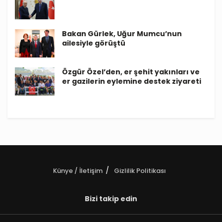
Bakan Gürlek, Uğur Mumcu’nun
ailesiyle görüştü
Özgür Özel’den, er şehit yakınları ve
er gazilerin eylemine destek ziyareti
Künye / İletişim
Gizlilik Politikası
Bizi takip edin