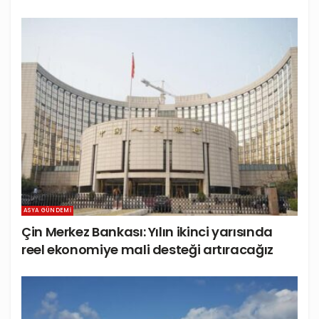
ASYA GÜNDEMI
Çin Merkez Bankası: Yılın ikinci yarısında
reel ekonomiye mali desteği artıracağız