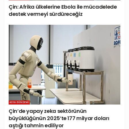
Çin: Afrika ülkelerine Ebola ile mücadelede
destek vermeyi sürdüreceğiz
ASYA GÜNDEMI
Çin’de yapay zeka sektörünün
büyüklüğünün 2025’te 177 milyar doları
aştığı tahmin ediliyor