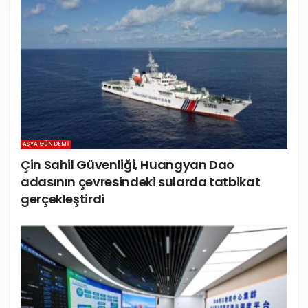
ASYA GÜNDEMI
Çin Sahil Güvenliği, Huangyan Dao
adasının çevresindeki sularda tatbikat
gerçekleştirdi