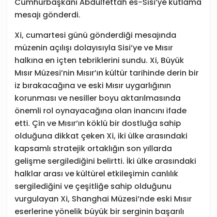
Cumhurbaşkanı Abdulfettah es-Sisi’ye kutlama
mesajı gönderdi.
Xi, cumartesi günü gönderdiği mesajında
müzenin açılışı dolayısıyla Sisi’ye ve Mısır
halkına en içten tebriklerini sundu. Xi, Büyük
Mısır Müzesi’nin Mısır’ın kültür tarihinde derin bir
iz bırakacağına ve eski Mısır uygarlığının
korunması ve nesiller boyu aktarılmasında
önemli rol oynayacağına olan inancını ifade
etti. Çin ve Mısır’ın köklü bir dostluğa sahip
olduğuna dikkat çeken Xi, iki ülke arasındaki
kapsamlı stratejik ortaklığın son yıllarda
gelişme sergilediğini belirtti. İki ülke arasındaki
halklar arası ve kültürel etkileşimin canlılık
sergilediğini ve çeşitliğe sahip olduğunu
vurgulayan Xi, Shanghai Müzesi’nde eski Mısır
eserlerine yönelik büyük bir serginin başarılı