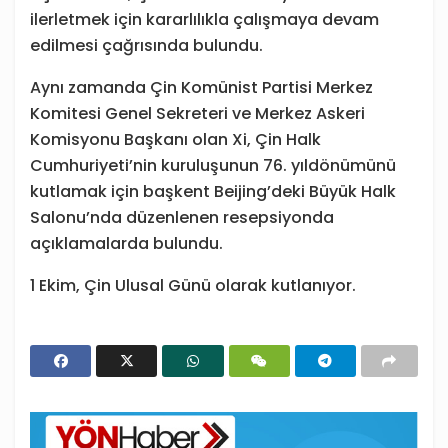
ilerletmek için kararlılıkla çalışmaya devam
edilmesi çağrısında bulundu.
Aynı zamanda Çin Komünist Partisi Merkez
Komitesi Genel Sekreteri ve Merkez Askeri
Komisyonu Başkanı olan Xi, Çin Halk
Cumhuriyeti’nin kuruluşunun 76. yıldönümünü
kutlamak için başkent Beijing’deki Büyük Halk
Salonu’nda düzenlenen resepsiyonda
açıklamalarda bulundu.
1 Ekim, Çin Ulusal Günü olarak kutlanıyor.