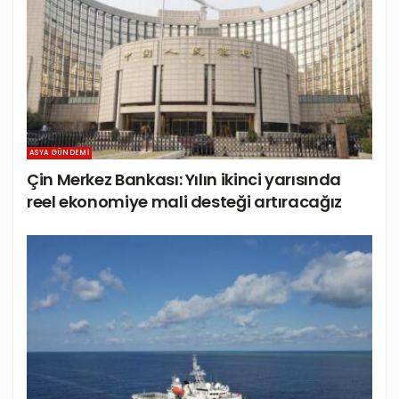
ASYA GÜNDEMI
Çin Merkez Bankası: Yılın ikinci yarısında
reel ekonomiye mali desteği artıracağız