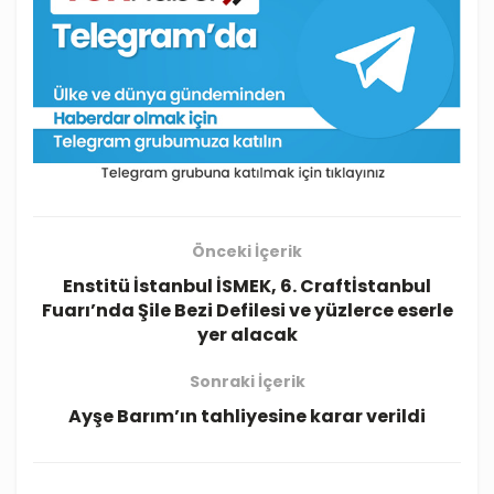
Önceki İçerik
Enstitü İstanbul İSMEK, 6. Craftİstanbul
Fuarı’nda Şile Bezi Defilesi ve yüzlerce eserle
yer alacak
Sonraki İçerik
Ayşe Barım’ın tahliyesine karar verildi