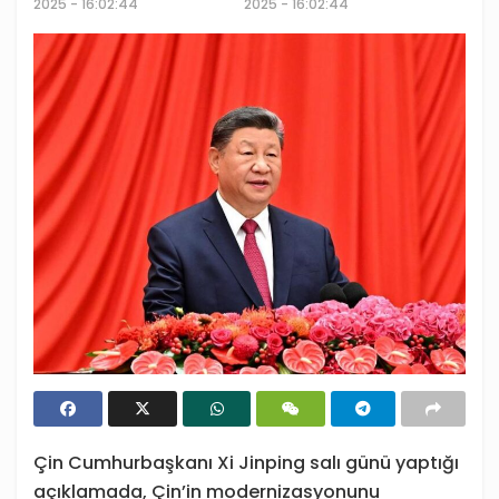
2025 - 16:02:44
2025 - 16:02:44
Çin Cumhurbaşkanı Xi Jinping salı günü yaptığı
açıklamada, Çin’in modernizasyonunu