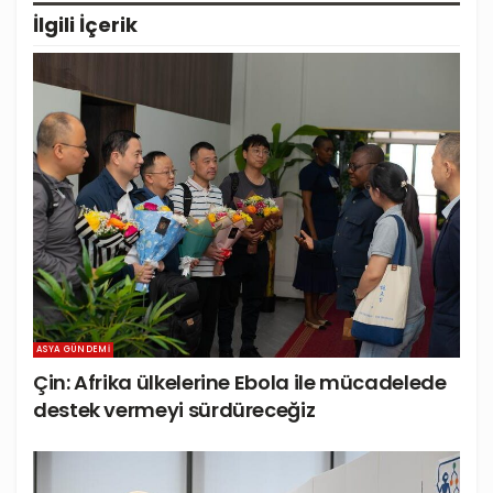
İlgili
İçerik
ASYA GÜNDEMI
Çin: Afrika ülkelerine Ebola ile mücadelede
destek vermeyi sürdüreceğiz