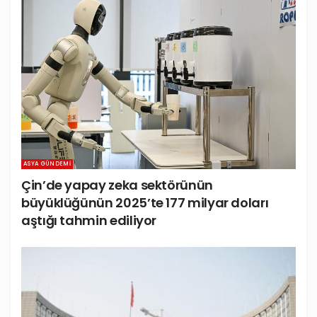
ASYA GÜNDEMI
Çin’de yapay zeka sektörünün
büyüklüğünün 2025’te 177 milyar doları
aştığı tahmin ediliyor