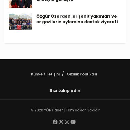
Özgür Özel’den, er şehit yakınları ve
er gazilerin eylemine destek ziyareti
Künye / İletişim
Gizlilik Politikası
Bizi takip edin
© 2020 YÖN Haber | Tüm Hakları Saklıdır