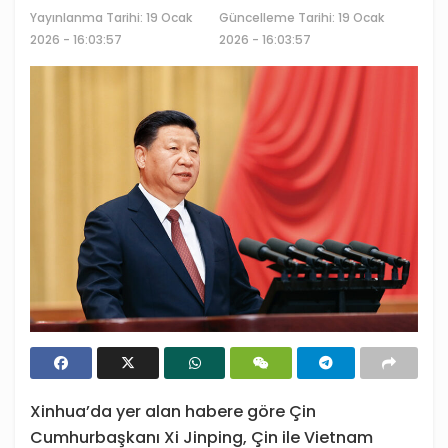
Yayınlanma Tarihi:
19 Ocak
Güncelleme Tarihi: 19 Ocak
2026 - 16:03:57
2026 - 16:03:57
Xinhua’da yer alan habere göre Çin
Cumhurbaşkanı Xi Jinping, Çin ile Vietnam