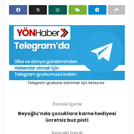
Önceki İçerik
Beyoğlu’nda çocuklara karne hediyesi
ücretsiz buz pisti
Sonraki İçerik