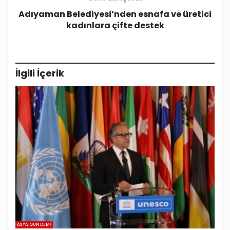
Adıyaman Belediyesi’nden esnafa ve üretici
kadınlara çifte destek
İlgili
İçerik
ASYA GÜNDEMI