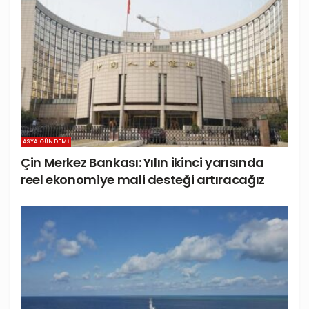
ASYA GÜNDEMI
Çin Merkez Bankası: Yılın ikinci yarısında
reel ekonomiye mali desteği artıracağız