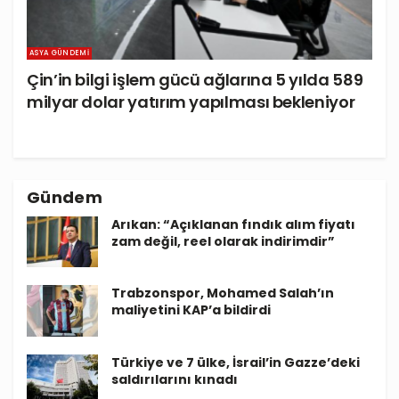
ASYA GÜNDEMI
Çin’in bilgi işlem gücü ağlarına 5 yılda 589
milyar dolar yatırım yapılması bekleniyor
Gündem
Arıkan: “Açıklanan fındık alım fiyatı
zam değil, reel olarak indirimdir”
Trabzonspor, Mohamed Salah’ın
maliyetini KAP’a bildirdi
Türkiye ve 7 ülke, İsrail’in Gazze’deki
saldırılarını kınadı