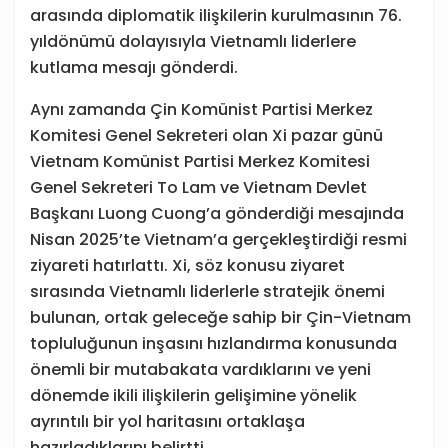
arasında diplomatik ilişkilerin kurulmasının 76.
yıldönümü dolayısıyla Vietnamlı liderlere
kutlama mesajı gönderdi.
Aynı zamanda Çin Komünist Partisi Merkez
Komitesi Genel Sekreteri olan Xi pazar günü
Vietnam Komünist Partisi Merkez Komitesi
Genel Sekreteri To Lam ve Vietnam Devlet
Başkanı Luong Cuong’a gönderdiği mesajında
Nisan 2025’te Vietnam’a gerçekleştirdiği resmi
ziyareti hatırlattı. Xi, söz konusu ziyaret
sırasında Vietnamlı liderlerle stratejik önemi
bulunan, ortak geleceğe sahip bir Çin-Vietnam
topluluğunun inşasını hızlandırma konusunda
önemli bir mutabakata vardıklarını ve yeni
dönemde ikili ilişkilerin gelişimine yönelik
ayrıntılı bir yol haritasını ortaklaşa
hazırladıklarını belirtti.