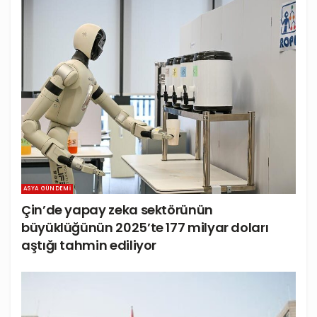
ASYA GÜNDEMI
Çin’de yapay zeka sektörünün
büyüklüğünün 2025’te 177 milyar doları
aştığı tahmin ediliyor