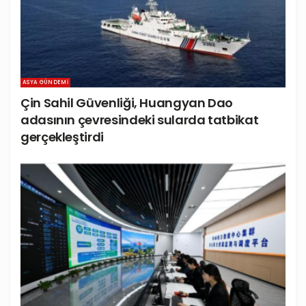
ASYA GÜNDEMI
Çin Sahil Güvenliği, Huangyan Dao
adasının çevresindeki sularda tatbikat
gerçekleştirdi