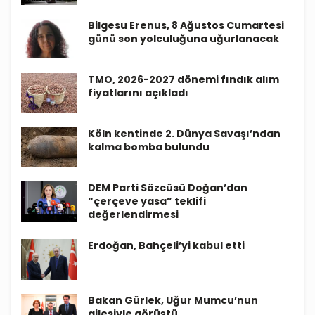
Bilgesu Erenus, 8 Ağustos Cumartesi
günü son yolculuğuna uğurlanacak
TMO, 2026-2027 dönemi fındık alım
fiyatlarını açıkladı
Köln kentinde 2. Dünya Savaşı’ndan
kalma bomba bulundu
DEM Parti Sözcüsü Doğan’dan
“çerçeve yasa” teklifi
değerlendirmesi
Erdoğan, Bahçeli’yi kabul etti
Bakan Gürlek, Uğur Mumcu’nun
ailesiyle görüştü