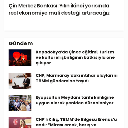
Çin Merkez Bankası: Yılın ikinci yarısında
reel ekonomiye mali desteği artıracağız
Gündem
Kapadokya’da Çince eğitimi, turizm
ve kültürel işbirliğinin katkısıyla öne
çıkıyor
CHP, Marmaray’daki intihar olaylarını
TBMM gündemine taşıdı
Eyüpsultan Meydanı tarihi kimliğine
uygun olarak yeniden düzenleniyor
CHP’li Kılıç, TBMM’de Bilgesu Erenus’u
andı: “Mirası emek, barış ve