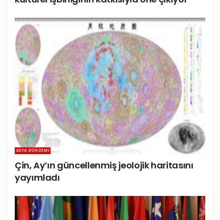
ASYA GÜNDEMI
Çin, Ay’ın güncellenmiş jeolojik haritasını
yayımladı