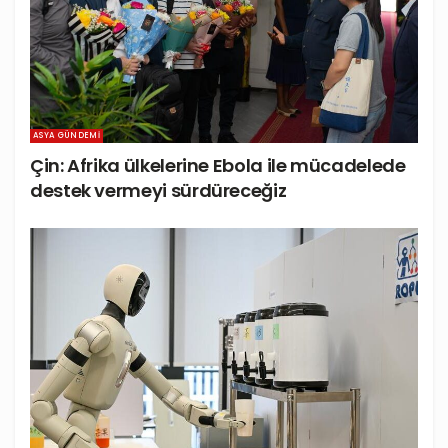
ASYA GÜNDEMI
Çin: Afrika ülkelerine Ebola ile mücadelede
destek vermeyi sürdüreceğiz