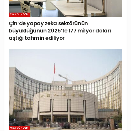
ASYA GÜNDEMI
Çin’de yapay zeka sektörünün
büyüklüğünün 2025’te 177 milyar doları
aştığı tahmin ediliyor
ASYA GÜNDEMI