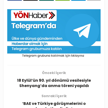
Önceki İçerik
18 Eylül’ün 90. yıl dönümü vesilesiyle
Shenyang’da anma töreni yapıldı
Sonraki İçerik
‘BAE ve Türkiye görüşmelerini o