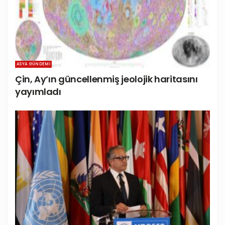
ASYA GÜNDEMI
Çin, Ay’ın güncellenmiş jeolojik haritasını
yayımladı