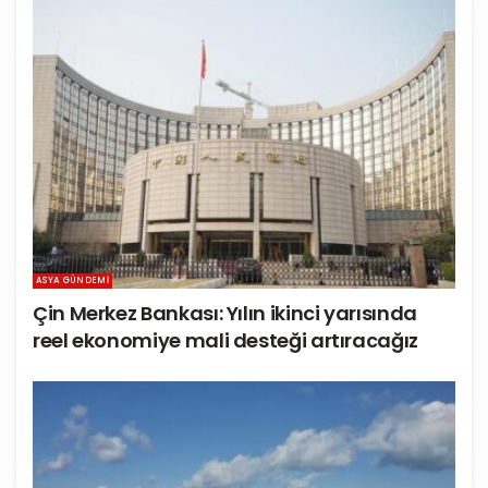
ASYA GÜNDEMI
Çin Merkez Bankası: Yılın ikinci yarısında
reel ekonomiye mali desteği artıracağız