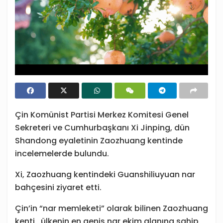
Çin Komünist Partisi Merkez Komitesi Genel
Sekreteri ve Cumhurbaşkanı Xi Jinping, dün
Shandong eyaletinin Zaozhuang kentinde
incelemelerde bulundu.
Xi, Zaozhuang kentindeki Guanshiliuyuan nar
bahçesini ziyaret etti.
Çin’in “nar memleketi” olarak bilinen Zaozhuang
kenti, ülkenin en geniş nar ekim alanına sahip