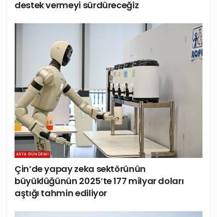
destek vermeyi sürdüreceğiz
ASYA GÜNDEMI
Çin’de yapay zeka sektörünün
büyüklüğünün 2025’te 177 milyar doları
aştığı tahmin ediliyor