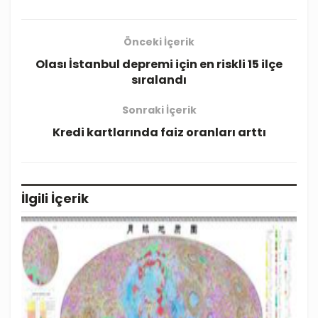
Önceki İçerik
Olası İstanbul depremi için en riskli 15 ilçe
sıralandı
Sonraki İçerik
Kredi kartlarında faiz oranları arttı
İlgili
İçerik