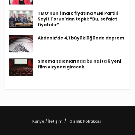
TMO’nun fındık fiyatına YENİ Partili
Seyit Torun’dan tepki: “Bu, sefalet
fiyatıdır”
Akdeniz’de 4,1 büyüklüğünde deprem
Sinema salonlarında bu hafta 6 yeni
film vizyona girecek
Künye / İletişim
Gizlilik Politikası