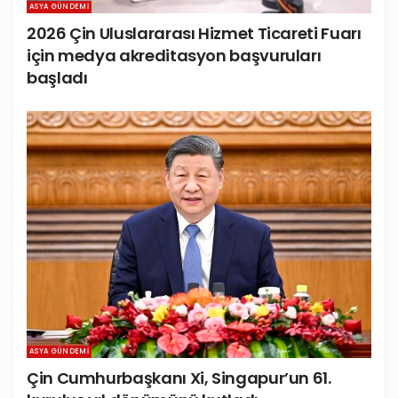
ASYA GÜNDEMI
2026 Çin Uluslararası Hizmet Ticareti Fuarı
için medya akreditasyon başvuruları
başladı
ASYA GÜNDEMI
Çin Cumhurbaşkanı Xi, Singapur’un 61.