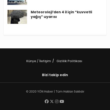
Meteoroloji’den 4 il için “kuvvetli
yağış” uyarısı
Künye / İletişim
Gizlilik Politikası
Bizi takip edin
© 2020 YÖN Haber | Tüm Hakları Saklıdır