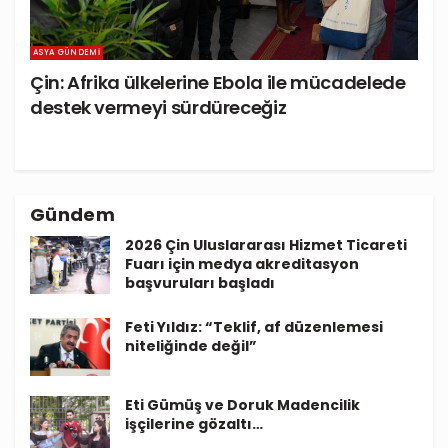
ASYA GÜNDEMI
Çin: Afrika ülkelerine Ebola ile mücadelede
destek vermeyi sürdüreceğiz
Gündem
2026 Çin Uluslararası Hizmet Ticareti
Fuarı için medya akreditasyon
başvuruları başladı
Feti Yıldız: “Teklif, af düzenlemesi
niteliğinde değil”
Eti Gümüş ve Doruk Madencilik
işçilerine gözaltı…