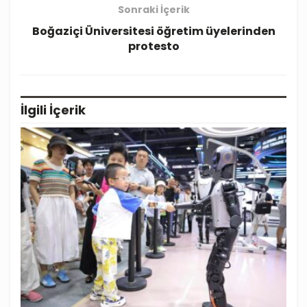
Sonraki İçerik
Boğaziçi Üniversitesi öğretim üyelerinden
protesto
İlgili
İçerik