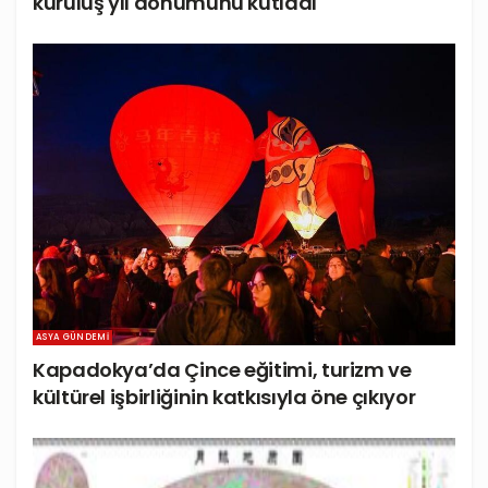
kuruluş yıl dönümünü kutladı
ASYA GÜNDEMI
Kapadokya’da Çince eğitimi, turizm ve
kültürel işbirliğinin katkısıyla öne çıkıyor