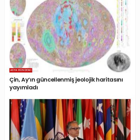
ASYA GÜNDEMI
Çin, Ay’ın güncellenmiş jeolojik haritasını
yayımladı