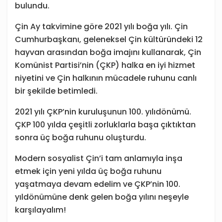
bulundu.
Çin Ay takvimine göre 2021 yılı boğa yılı. Çin
Cumhurbaşkanı, geleneksel Çin kültüründeki 12
hayvan arasından boğa imajını kullanarak, Çin
Komünist Partisi’nin (ÇKP) halka en iyi hizmet
niyetini ve Çin halkının mücadele ruhunu canlı
bir şekilde betimledi.
2021 yılı ÇKP’nin kuruluşunun 100. yılıdönümü.
ÇKP 100 yılda çeşitli zorluklarla başa çıktıktan
sonra üç boğa ruhunu oluşturdu.
Modern sosyalist Çin’i tam anlamıyla inşa
etmek için yeni yılda üç boğa ruhunu
yaşatmaya devam edelim ve ÇKP’nin 100.
yıldönümüne denk gelen boğa yılını neşeyle
karşılayalım!