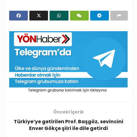
Önceki İçerik
Türkiye’ye getirilen Prof. Başgöz, sevincini
Enver Gökçe şiiri ile dile getirdi