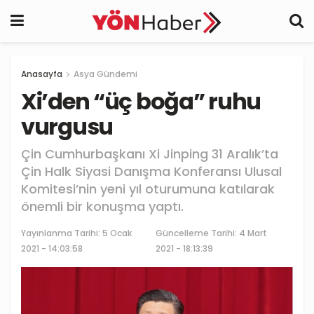
Anasayfa
Asya Gündemi
Xi’den “üç boğa” ruhu
vurgusu
Çin Cumhurbaşkanı Xi Jinping 31 Aralık’ta
Çin Halk Siyasi Danışma Konferansı Ulusal
Komitesi’nin yeni yıl oturumuna katılarak
önemli bir konuşma yaptı.
Yayınlanma Tarihi:
5 Ocak
Güncelleme Tarihi: 4 Mart
2021 - 14:03:58
2021 - 18:13:39