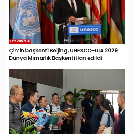
ASYA GÜNDEMI
Çin’in başkenti Beijing, UNESCO-UIA 2029
Dünya Mimarlık Başkenti ilan edildi