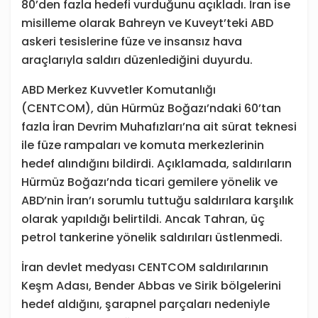
80’den fazla hedefi vurduğunu açıkladı. İran ise
misilleme olarak Bahreyn ve Kuveyt’teki ABD
askeri tesislerine füze ve insansız hava
araçlarıyla saldırı düzenlediğini duyurdu.
ABD Merkez Kuvvetler Komutanlığı
(CENTCOM), dün Hürmüz Boğazı’ndaki 60’tan
fazla İran Devrim Muhafızları’na ait sürat teknesi
ile füze rampaları ve komuta merkezlerinin
hedef alındığını bildirdi. Açıklamada, saldırıların
Hürmüz Boğazı’nda ticari gemilere yönelik ve
ABD’nin İran’ı sorumlu tuttuğu saldırılara karşılık
olarak yapıldığı belirtildi. Ancak Tahran, üç
petrol tankerine yönelik saldırıları üstlenmedi.
İran devlet medyası CENTCOM saldırılarının
Keşm Adası, Bender Abbas ve Sirik bölgelerini
hedef aldığını, şarapnel parçaları nedeniyle