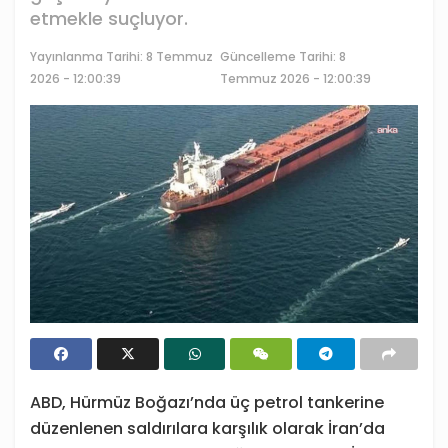
etmekle suçluyor.
Yayınlanma Tarihi:
8 Temmuz
Güncelleme Tarihi: 8
2026 - 12:00:39
Temmuz 2026 - 12:00:39
ABD, Hürmüz Boğazı’nda üç petrol tankerine
düzenlenen saldırılara karşılık olarak İran’da