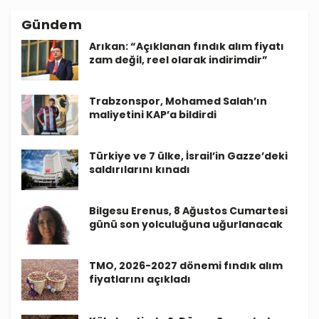
Gündem
Arıkan: “Açıklanan fındık alım fiyatı
zam değil, reel olarak indirimdir”
Trabzonspor, Mohamed Salah’ın
maliyetini KAP’a bildirdi
Türkiye ve 7 ülke, İsrail’in Gazze’deki
saldırılarını kınadı
Bilgesu Erenus, 8 Ağustos Cumartesi
günü son yolculuğuna uğurlanacak
TMO, 2026-2027 dönemi fındık alım
fiyatlarını açıkladı