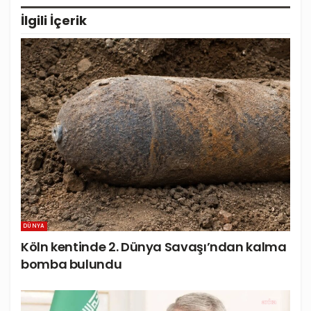
İlgili
İçerik
DÜNYA
Köln kentinde 2. Dünya Savaşı’ndan kalma
bomba bulundu