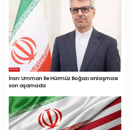
DÜNYA
İran: Umman ile Hürmüz Boğazı anlaşması
son aşamada