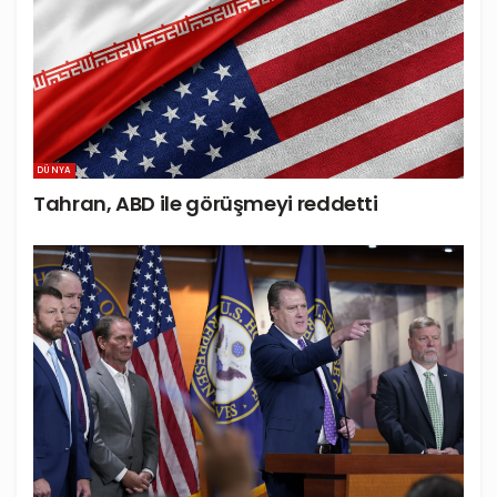
DÜNYA
Tahran, ABD ile görüşmeyi reddetti