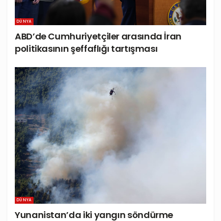
DÜNYA
ABD’de Cumhuriyetçiler arasında İran
politikasının şeffaflığı tartışması
DÜNYA
Yunanistan’da iki yangın söndürme