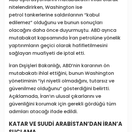
nitelendirirken, Washington ise
petrol tankerlerine saldırılarının “kabul
edilemez” olduğunu ve bunun sonuçları
olacağını daha önce duyurmuştu. ABD ayrıca
mutabakat kapsamında İran petrolüne yönelik
yaptırımların geçici olarak hafifletilmesini
sağlayan muafiyeti de iptal etti.
İran Dışişleri Bakanlığı, ABD’nin kararının ön
mutabakatı ihlal ettiğini, bunun Washington
yönetiminin “iyi niyetli olmadığını, tutarsız ve
güvenilmez olduğunu” gösterdiğini belirtti.
Açıklamada, İran’ın ulusal çıkarlarını ve
güvenliğini korumak için gerekli gördüğü tüm
adımları atacağı ifade edildi.
KATAR VE SUUD
İ
ARAB
İ
STAN’DAN İRAN’A
SUÇLAMA