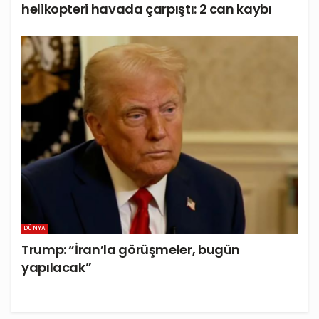
helikopteri havada çarpıştı: 2 can kaybı
DÜNYA
Trump: “İran’la görüşmeler, bugün
yapılacak”