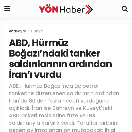
Anasayfa
Dünya
ABD, Hürmüz
Boğazı’ndaki tanker
saldırılarının ardından
İran’ı vurdu
ABD, Hürmüz Boğazı'nda üç petrol
tankerine düzenlenen saldırıların ardından
İran'da 80'den fazla hedefi vurduğunu
açıkladı. İran ise Bahreyn ve Kuveyt'teki
ABD askeri tesislerine füze ve İHA
saldırılarıyla karşılık verdi. Taraflar birbirini
geçen ay imzalanan ön mutabakatı ihlal