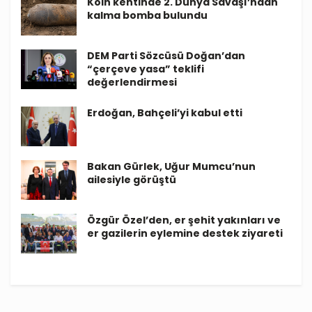
Köln kentinde 2. Dünya Savaşı’ndan
kalma bomba bulundu
DEM Parti Sözcüsü Doğan’dan
“çerçeve yasa” teklifi
değerlendirmesi
Erdoğan, Bahçeli’yi kabul etti
Bakan Gürlek, Uğur Mumcu’nun
ailesiyle görüştü
Özgür Özel’den, er şehit yakınları ve
er gazilerin eylemine destek ziyareti