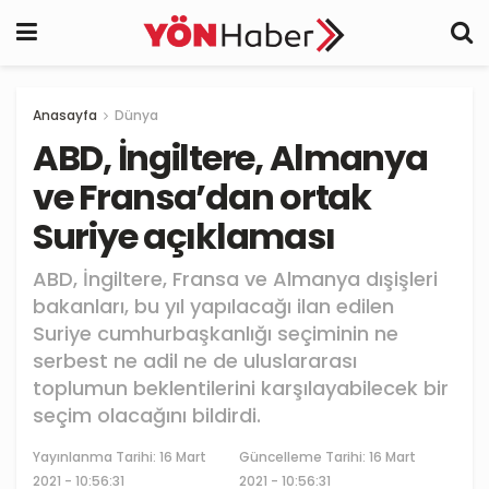
Anasayfa
Dünya
ABD, İngiltere, Almanya
ve Fransa’dan ortak
Suriye açıklaması
ABD, İngiltere, Fransa ve Almanya dışişleri
bakanları, bu yıl yapılacağı ilan edilen
Suriye cumhurbaşkanlığı seçiminin ne
serbest ne adil ne de uluslararası
toplumun beklentilerini karşılayabilecek bir
seçim olacağını bildirdi.
Yayınlanma Tarihi:
16 Mart
Güncelleme Tarihi: 16 Mart
2021 - 10:56:31
2021 - 10:56:31