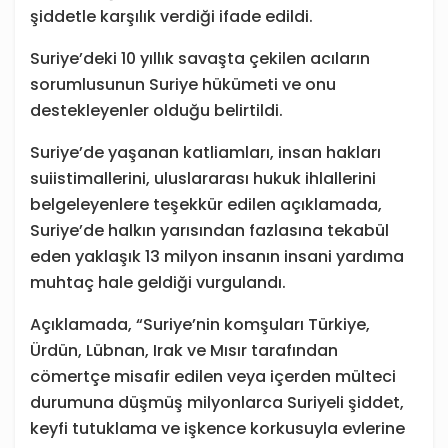
şiddetle karşılık verdiği ifade edildi.
Suriye’deki 10 yıllık savaşta çekilen acıların
sorumlusunun Suriye hükümeti ve onu
destekleyenler olduğu belirtildi.
Suriye’de yaşanan katliamları, insan hakları
suiistimallerini, uluslararası hukuk ihlallerini
belgeleyenlere teşekkür edilen açıklamada,
Suriye’de halkın yarısından fazlasına tekabül
eden yaklaşık 13 milyon insanın insani yardıma
muhtaç hale geldiği vurgulandı.
Açıklamada, “Suriye’nin komşuları Türkiye,
Ürdün, Lübnan, Irak ve Mısır tarafından
cömertçe misafir edilen veya içerden mülteci
durumuna düşmüş milyonlarca Suriyeli şiddet,
keyfi tutuklama ve işkence korkusuyla evlerine