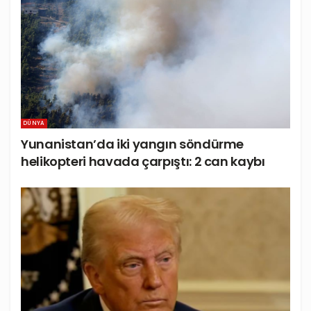
DÜNYA
Yunanistan’da iki yangın söndürme
helikopteri havada çarpıştı: 2 can kaybı