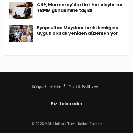
CHP, Marmaray’daki intihar olaylarını
TBMM gündemine taşıdı
Eyüpsultan Meydanı tarihi kimliğine
uygun olarak yeniden düzenleniyor
Künye / İletişim
Gizlilik Politikası
Bizi takip edin
© 2020 YÖN Haber | Tüm Hakları Saklıdır