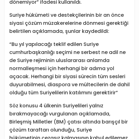
dönemiyor” ifadesi kullanıldı.
Suriye hükümeti ve destekçilerinin bir an önce
siyasi çözüm müzakerelerine dönmesi gerektiği
belirtilen açıklamada, şunlar kaydedildi:
“Bu yıl yapılacağı teklif edilen Suriye
cumhurbaşkanlığı seçimi ne serbest ne adil ne
de Suriye rejiminin uluslararası anlamda
normalleşmesi için herhangi bir adıma yol
açacak. Herhangi bir siyasi sürecin tüm sesleri
duyurabilmesi, diaspora ve mültecilerin de dahil
olduğu tüm Suriyelilerin katılımını gerektirir”
Söz konusu 4 ülkenin Suriyelileri yalnız
bırakmayacağı vurgulanan açıklamada,
Birleşmiş Milletler (BM) çatısı altında barışçıl bir
çözüm taraftarı olunduğu, Suriye
hükümetinin cezasız kalmasının kabul edilemez