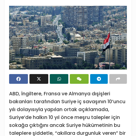
ABD, İngiltere, Fransa ve Almanya dışişleri
bakanları tarafından Suriye iç savaşının 10’uncu
yılı dolayısıyla yapılan ortak açıklamada,
Suriye’de halkın 10 yıl önce meşru talepler için
sokağa çıktığını ancak Suriye hükümetinin bu
taleplere şiddetle, “akıllara durgunluk veren” bir