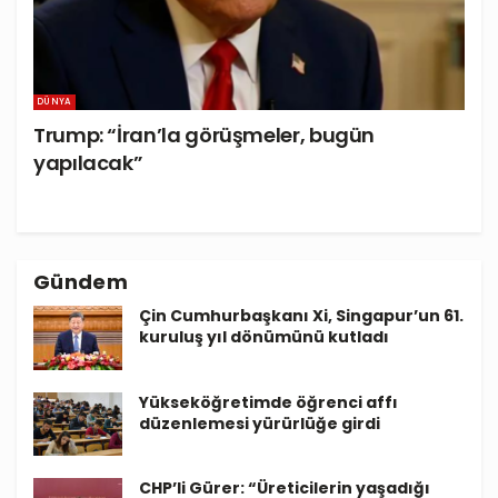
DÜNYA
Trump: “İran’la görüşmeler, bugün
yapılacak”
Gündem
Çin Cumhurbaşkanı Xi, Singapur’un 61.
kuruluş yıl dönümünü kutladı
Yükseköğretimde öğrenci affı
düzenlemesi yürürlüğe girdi
CHP’li Gürer: “Üreticilerin yaşadığı