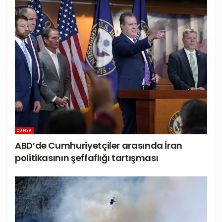
DÜNYA
ABD’de Cumhuriyetçiler arasında İran
politikasının şeffaflığı tartışması