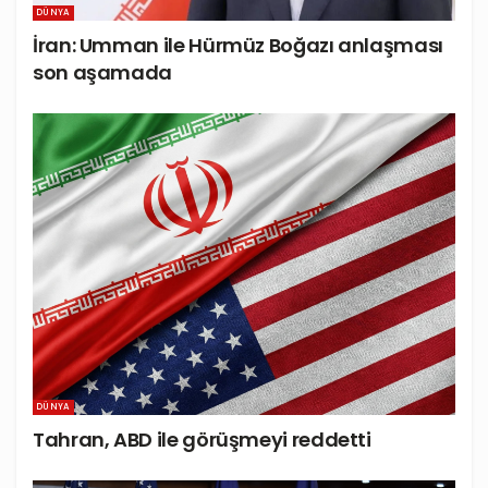
DÜNYA
İran: Umman ile Hürmüz Boğazı anlaşması
son aşamada
DÜNYA
Tahran, ABD ile görüşmeyi reddetti