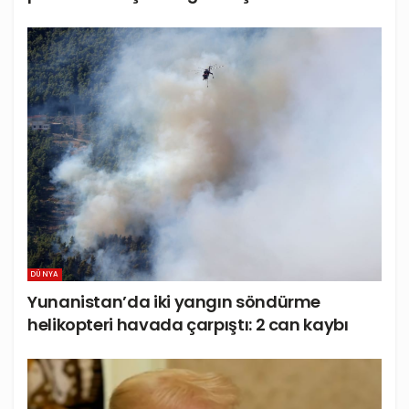
DÜNYA
Yunanistan’da iki yangın söndürme
helikopteri havada çarpıştı: 2 can kaybı