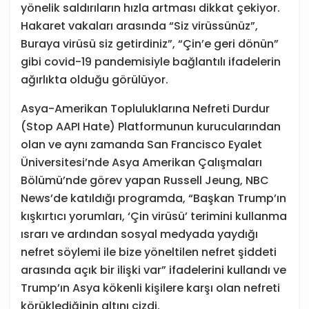
yönelik saldırıların hızla artması dikkat çekiyor.
Hakaret vakaları arasında “Siz virüssünüz”,
Buraya virüsü siz getirdiniz”, “Çin’e geri dönün”
gibi covid-19 pandemisiyle bağlantılı ifadelerin
ağırlıkta olduğu görülüyor.
Asya-Amerikan Topluluklarına Nefreti Durdur
(Stop AAPI Hate) Platformunun kurucularından
olan ve aynı zamanda San Francisco Eyalet
Üniversitesi’nde Asya Amerikan Çalışmaları
Bölümü’nde görev yapan Russell Jeung, NBC
News’de katıldığı programda, “Başkan Trump’ın
kışkırtıcı yorumları, ‘Çin virüsü’ terimini kullanma
ısrarı ve ardından sosyal medyada yaydığı
nefret söylemi ile bize yöneltilen nefret şiddeti
arasında açık bir ilişki var” ifadelerini kullandı ve
Trump’ın Asya kökenli kişilere karşı olan nefreti
körüklediğinin altını çizdi.