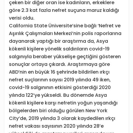
çeken bir diğer oran ise kadınların, erkeklere
göre 2.3 kat fazla nefret suçuna maruz kaldığı
verisi oldu.
California State Üniversite’sine bağlı ‘Nefret ve
Aşırılık Çalışmaları Merkezi’nin polis raporlarına
dayanarak yaptığı bir araştırma da, Asya
kökenli kişilere yönelik saldırıların covid-19
salgınıyla beraber yükselişe geçtiğini gösteren
sonuçlar ortaya çıkardı. Araştırmaya göre
ABD’nin en büyük 16 şehrinde bildirilen ırkçı
nefret suçlarının sayısı 2019 yılında 49 iken,
covid-19 salgınının etkisini gösterdiği 2020
yılında 122’ye yükseldi. Bu dönemde Asya
kökenli kişilere karşı nefretin yoğun yaşandığı
bölgelerden biri olduğu görülen New York
City’de, 2019 yılında 3 olarak kaydedilen ırkçı
nefret vakası sayısının 2020 yılında 28’e