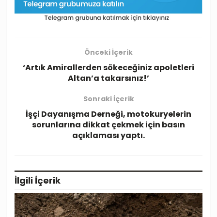
Önceki İçerik
‘Artık Amirallerden sökeceğiniz apoletleri
Altan’a takarsınız!’
Sonraki İçerik
İşçi Dayanışma Derneği, motokuryelerin
sorunlarına dikkat çekmek için basın
açıklaması yaptı.
İlgili
İçerik