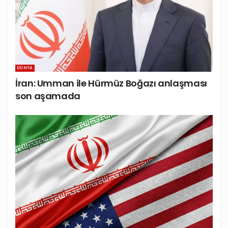
DÜNYA
İran: Umman ile Hürmüz Boğazı anlaşması
son aşamada