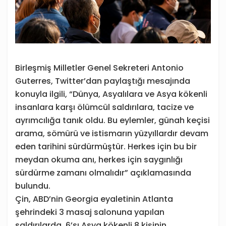
Birleşmiş Milletler Genel Sekreteri Antonio
Guterres, Twitter’dan paylaştığı mesajında
konuyla ilgili, “Dünya, Asyalılara ve Asya kökenli
insanlara karşı ölümcül saldırılara, tacize ve
ayrımcılığa tanık oldu. Bu eylemler, günah keçisi
arama, sömürü ve istismarın yüzyıllardır devam
eden tarihini sürdürmüştür. Herkes için bu bir
meydan okuma anı, herkes için saygınlığı
sürdürme zamanı olmalıdır” açıklamasında
bulundu.
Çin, ABD’nin Georgia eyaletinin Atlanta
şehrindeki 3 masaj salonuna yapılan
saldırılarda, 6’sı Asya kökenli 8 kişinin