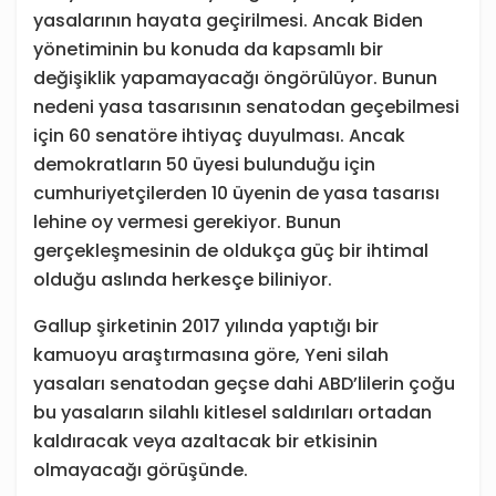
yasalarının hayata geçirilmesi. Ancak Biden
yönetiminin bu konuda da kapsamlı bir
değişiklik yapamayacağı öngörülüyor. Bunun
nedeni yasa tasarısının senatodan geçebilmesi
için 60 senatöre ihtiyaç duyulması. Ancak
demokratların 50 üyesi bulunduğu için
cumhuriyetçilerden 10 üyenin de yasa tasarısı
lehine oy vermesi gerekiyor. Bunun
gerçekleşmesinin de oldukça güç bir ihtimal
olduğu aslında herkesçe biliniyor.
Gallup şirketinin 2017 yılında yaptığı bir
kamuoyu araştırmasına göre, Yeni silah
yasaları senatodan geçse dahi ABD’lilerin çoğu
bu yasaların silahlı kitlesel saldırıları ortadan
kaldıracak veya azaltacak bir etkisinin
olmayacağı görüşünde.