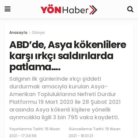
Anasayfa
Dünya
ABD’de, Asya kökenlilere
karşı ırkçı saldırılarda
patlama….
Salgının ilk günlerinde ırkçı şiddeti
durdurmak amacıyla kurulan Asya-
Amerikan Topluluklarına Nefreti Durdur
Platformu 19 Mart 2020 ile 28 Şubat 2021
arasında Asya kökenli kişilere yönelik
ayrımcılıkla ilgili 3 bin 795 vaka kaydetti.
Yayınlanma Tarihi:
15 Nisan
Güncelleme Tarihi: 15 Nisan
2021 - 17:34:56
2021 - 18:01:21