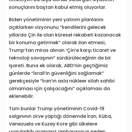
sonuçlarını baştan kabul etmiş oluyorlar.
Biden yönetiminin yeni yatırım planlarını
açıklarken vizyonunu “kendilerini gelecek
yıllarda Çin ile olan küresel rekabeti kazanacak
bir konuma getirmek” olarak ilan etmesi,
Trump’tan miras alınan ‘Çin’e karşı ticaret ve
teknoloji savaşının” sürdürüleceğinin de bir
işareti. Buna ek olarak, ABD’nin geçtiğimiz
günlerde “İsrail’in güvenliğini sağlamak”
gerekçesiyle “İran’ın asla nükleer silah sahibi
olmaması için çalışacağını” açıklaması da
eklenebilir.
Tüm bunlar Trump yönetiminin Covid-19
salgınının zirve yaptığı dönemde İran, Küba,
Venezuela ve Kuzey Kore gibi ülkelere
uyguladığı acımasız ambargonun neden