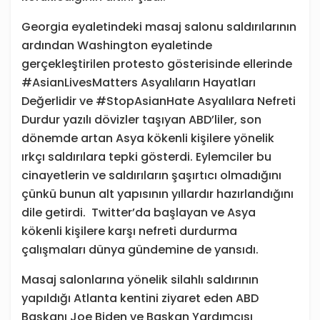
Georgia eyaletindeki masaj salonu saldırılarının
ardından Washington eyaletinde
gerçekleştirilen protesto gösterisinde ellerinde
#AsianLivesMatters Asyalıların Hayatları
Değerlidir ve #StopAsianHate Asyalılara Nefreti
Durdur yazılı dövizler taşıyan ABD’liler, son
dönemde artan Asya kökenli kişilere yönelik
ırkçı saldırılara tepki gösterdi. Eylemciler bu
cinayetlerin ve saldırıların şaşırtıcı olmadığını
çünkü bunun alt yapısının yıllardır hazırlandığını
dile getirdi. Twitter’da başlayan ve Asya
kökenli kişilere karşı nefreti durdurma
çalışmaları dünya gündemine de yansıdı.
Masaj salonlarına yönelik silahlı saldırının
yapıldığı Atlanta kentini ziyaret eden ABD
Başkanı Joe Biden ve Başkan Yardımcısı