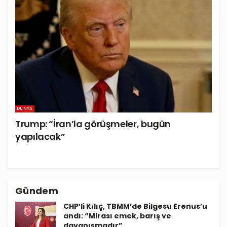
DÜNYA
Trump: “İran’la görüşmeler, bugün
yapılacak”
Gündem
CHP’li Kılıç, TBMM’de Bilgesu Erenus’u
andı: “Mirası emek, barış ve
dayanışmadır”