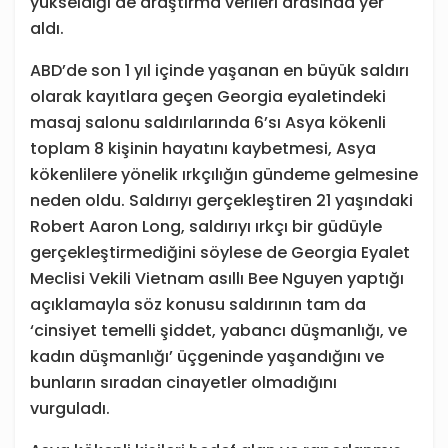
yükseldiği de araştırma verileri arasında yer
aldı.
ABD’de son 1 yıl içinde yaşanan en büyük saldırı
olarak kayıtlara geçen Georgia eyaletindeki
masaj salonu saldırılarında 6’sı Asya kökenli
toplam 8 kişinin hayatını kaybetmesi, Asya
kökenlilere yönelik ırkçılığın gündeme gelmesine
neden oldu. Saldırıyı gerçekleştiren 21 yaşındaki
Robert Aaron Long, saldırıyı ırkçı bir güdüyle
gerçekleştirmediğini söylese de Georgia Eyalet
Meclisi Vekili Vietnam asıllı Bee Nguyen yaptığı
açıklamayla söz konusu saldırının tam da
‘cinsiyet temelli şiddet, yabancı düşmanlığı, ve
kadın düşmanlığı’ üçgeninde yaşandığını ve
bunların sıradan cinayetler olmadığını
vurguladı.