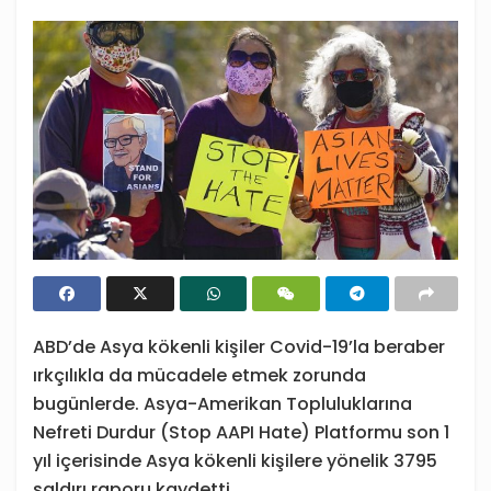
ABD’de Asya kökenli kişiler Covid-19’la beraber
ırkçılıkla da mücadele etmek zorunda
bugünlerde. Asya-Amerikan Topluluklarına
Nefreti Durdur (Stop AAPI Hate) Platformu son 1
yıl içerisinde Asya kökenli kişilere yönelik 3795
saldırı raporu kaydetti.