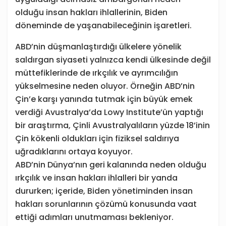
olduğu insan hakları ihlallerinin, Biden
döneminde de yaşanabileceğinin işaretleri.
ABD’nin düşmanlaştırdığı ülkelere yönelik
saldırgan siyaseti yalnızca kendi ülkesinde değil
müttefiklerinde de ırkçılık ve ayrımcılığın
yükselmesine neden oluyor. Örneğin ABD’nin
Çin’e karşı yanında tutmak için büyük emek
verdiği Avustralya’da Lowy Institute’ün yaptığı
bir araştırma, Çinli Avustralyalıların yüzde 18’inin
Çin kökenli oldukları için fiziksel saldırıya
uğradıklarını ortaya koyuyor.
ABD’nin Dünya’nın geri kalanında neden olduğu
ırkçılık ve insan hakları ihlalleri bir yanda
dururken; içeride, Biden yönetiminden insan
hakları sorunlarının çözümü konusunda vaat
ettiği adımları unutmaması bekleniyor.