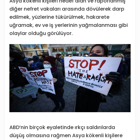
Asya kökenli kişileri hedef alan ve raporlanmış
diğer nefret vakaları arasında dövülerek darp
edilmek, yüzlerine tükürülmek, hakarete
uğramak, ev ve iş yerlerinin yağmalanması gibi
olaylar olduğu görülüyor.
ABD’nin birçok eyaletinde ırkçı saldırılarda
düşüş olmasına rağmen Asya kökenli kişilere