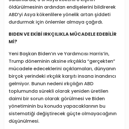
öldürülmesinin ardından endişelerini bildirerek
ABD’yi Asya kökenlilere yönelik artan şiddeti
durdurmak için önlemler almaya çağırdı.
BIDEN VE EKİBİ IRKÇILIKLA MÜCADELE EDEBİLİR
Mİ?
Yeni Başkan Biden’ın ve Yardımcısı Harris’in,
Trump döneminin aksine ırkçılıkla “gerçekten”
mücadele edeceklerini açıklamaları, dünyanın
birçok yerindeki ırkçılık karşıtı insana inandırıcı
gelmiyor. Bunun nedeni ırkçılığın ABD
toplumunda sürekli olarak yeniden üretilen
daimi bir sorun olarak görülmesi ve Biden
yönetiminin bu konuda yapacaklarının bu
sistematiği değiştirecek güçte olmayacağının
düşünülmesi.