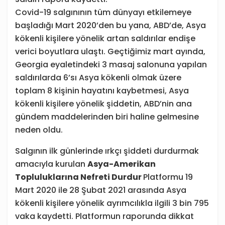
Covid-19 salgınının tüm dünyayı etkilemeye
başladığı Mart 2020’den bu yana, ABD’de, Asya
kökenli kişilere yönelik artan saldırılar endişe
verici boyutlara ulaştı. Geçtiğimiz mart ayında,
Georgia eyaletindeki 3 masaj salonuna yapılan
saldırılarda 6’sı Asya kökenli olmak üzere
toplam 8 kişinin hayatını kaybetmesi, Asya
kökenli kişilere yönelik şiddetin, ABD’nin ana
gündem maddelerinden biri haline gelmesine
neden oldu.
Salgının ilk günlerinde ırkçı şiddeti durdurmak
amacıyla kurulan
Asya-Amerikan
Topluluklarına Nefreti Durdur
Platformu 19
Mart 2020 ile 28 Şubat 2021 arasında Asya
kökenli kişilere yönelik ayrımcılıkla ilgili 3 bin 795
vaka kaydetti. Platformun raporunda dikkat