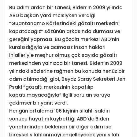
Bu adımlardan bir tanesi, Biden’ın 2009 yılında
ABD başkan yardımcısıyken verdiği
“Guantanamo Körfezindeki gözaltı merkezini
kapatacağız” sözünün arkasında durması ve
gereğini yapması. Bu gözaltı merkezi ABD’nin
kuralsızlığıyla ve acımasız insan hakları
ihlalleriyle meşhur olmuş çok sayıda gözaltı
merkezinden yalnızca bir tanesi. Biden’ın 2009
yılındaki sözlerine rağmen bu konuda henüz bir
adım atılmadığı gibi, Beyaz Saray Sekreteri Jen
Psaki “gözaltı merkezinin kapatılıp
kapatılmayacağıyla” ilgili sorulan soruya
çekimser bir yanıt verdi.
Her gün ortalama 106 kişinin silahlı saldırı
sonucu hayatını kaybettiği ABD’de Biden
yönetiminden beklenen bir diğer adım ise
bireysel silahlanmayı engelleyecek yeni silah