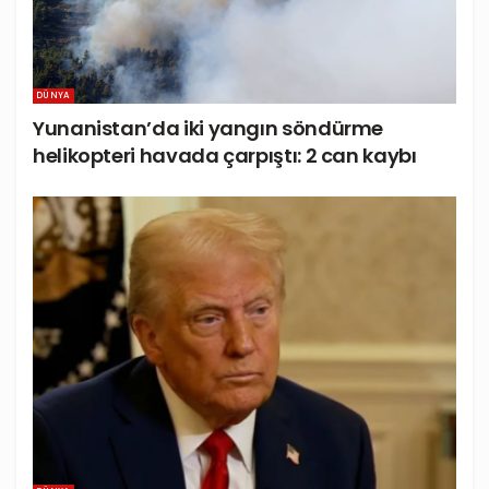
DÜNYA
Yunanistan’da iki yangın söndürme
helikopteri havada çarpıştı: 2 can kaybı