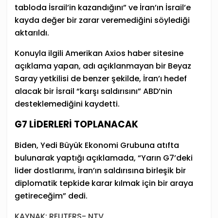
tabloda İsrail’in kazandığını” ve İran’ın İsrail’e
kayda değer bir zarar veremediğini söylediği
aktarıldı.
Konuyla ilgili Amerikan Axios haber sitesine
açıklama yapan, adı açıklanmayan bir Beyaz
Saray yetkilisi de benzer şekilde, İran’ı hedef
alacak bir İsrail “karşı saldırısını” ABD’nin
desteklemediğini kaydetti.
G7 LİDERLERİ TOPLANACAK
Biden, Yedi Büyük Ekonomi Grubuna atıfta
bulunarak yaptığı açıklamada, “Yarın G7’deki
lider dostlarımı, İran’ın saldırısına birleşik bir
diplomatik tepkide karar kılmak için bir araya
getireceğim” dedi.
KAYNAK: REUTERS- NTV