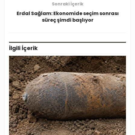
Sonraki İçerik
Erdal Sağlam: Ekonomide seçim sonrası
süreç şimdi başlıyor
İlgili
İçerik