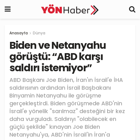
Anasayfa
Dünya
Biden ve Netanyahu
görüştü: “ABD karşı
saldırı istemiyor”
ABD Başkanı Joe Biden, İran'ın İsrail'e İHA
saldırısının ardından İsrail Başbakanı
Binyamin Netanyahu ile görüşme
gerçekleştirdi. Biden görüşmede ABD'nin
İsrail'e yönelik "sarılmaz" desteğini bir kez
daha vurguladı. Saldırıyı "olabilecek en
güçlü şekilde" kınayan Joe Biden
Netanyahu'ya, ABD'nin İsrail'in İran'a