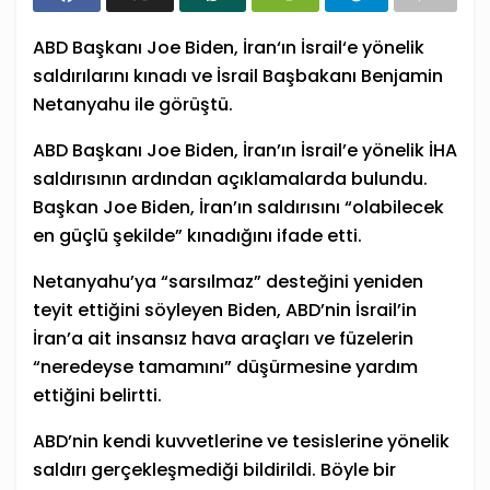
ABD Başkanı Joe Biden,
İran
‘ın
İsrail
‘e yönelik
saldırılarını kınadı ve
İsrail
Başbakanı Benjamin
Netanyahu ile görüştü.
ABD Başkanı Joe Biden, İran’ın İsrail’e yönelik İHA
saldırısının ardından açıklamalarda bulundu.
Başkan Joe Biden, İran’ın saldırısını “olabilecek
en güçlü şekilde” kınadığını ifade etti.
Netanyahu’ya “sarsılmaz” desteğini yeniden
teyit ettiğini söyleyen Biden, ABD’nin İsrail’in
İran’a ait insansız hava araçları ve füzelerin
“neredeyse tamamını” düşürmesine yardım
ettiğini belirtti.
ABD’nin kendi kuvvetlerine ve tesislerine yönelik
saldırı gerçekleşmediği bildirildi. Böyle bir