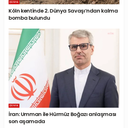
DÜNYA
Köln kentinde 2. Dünya Savaşı’ndan kalma
bomba bulundu
DÜNYA
İran: Umman ile Hürmüz Boğazı anlaşması
son aşamada