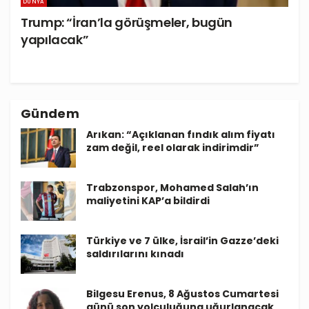
DÜNYA
Trump: “İran’la görüşmeler, bugün
yapılacak”
Gündem
Arıkan: “Açıklanan fındık alım fiyatı
zam değil, reel olarak indirimdir”
Trabzonspor, Mohamed Salah’ın
maliyetini KAP’a bildirdi
Türkiye ve 7 ülke, İsrail’in Gazze’deki
saldırılarını kınadı
Bilgesu Erenus, 8 Ağustos Cumartesi
günü son yolculuğuna uğurlanacak