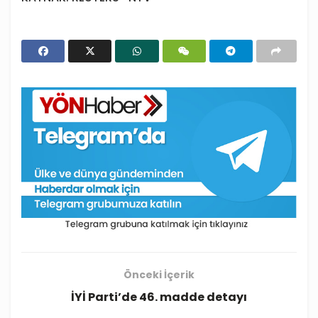
Önceki İçerik
İYİ Parti’de 46. madde detayı