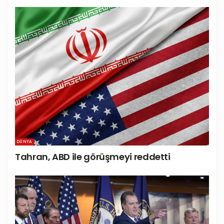
DÜNYA
Tahran, ABD ile görüşmeyi reddetti