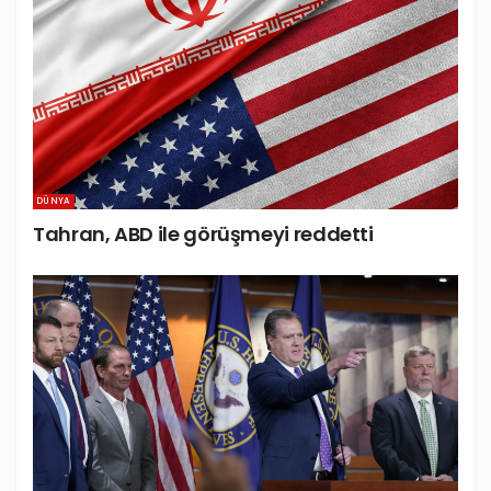
DÜNYA
Tahran, ABD ile görüşmeyi reddetti