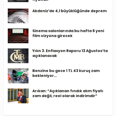
Akdeniz’de 4,1 büyüklüğünde deprem
Sinema salonlarında bu hafta 6 yeni
film vizyona girecek
Yılın 3. Enflasyon Raporu 13 Ağustos’ta
açıklanacak
Benzine bu gece 1 TL 43 kuruş zam
bekleniyor…
Arıkan: “Açıklanan fındık alım fiyatı
zam değil, reel olarak indirimdir”