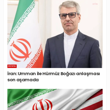
DÜNYA
İran: Umman ile Hürmüz Boğazı anlaşması
son aşamada