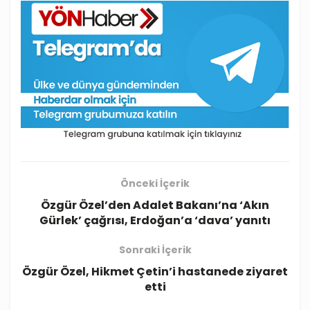
Önceki İçerik
Özgür Özel’den Adalet Bakanı’na ‘Akın
Gürlek’ çağrısı, Erdoğan’a ‘dava’ yanıtı
Sonraki İçerik
Özgür Özel, Hikmet Çetin’i hastanede ziyaret
etti