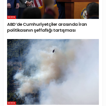
DÜNYA
ABD’de Cumhuriyetçiler arasında İran
politikasının şeffaflığı tartışması
DÜNYA