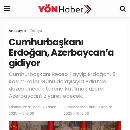
Anasayfa
Dünya
Cumhurbaşkanı
Erdoğan, Azerbaycan’a
gidiyor
Cumhurbaşkanı Recep Tayyip Erdoğan, 8
Kasım Zafer Günü dolayısıyla Bakü’de
düzenlenecek törene katılmak üzere
Azerbaycan’ı ziyaret edecek.
Yayınlanma Tarihi:
7 Kasım
Güncelleme Tarihi: 7 Kasım
2025 - 16:13:06
2025 - 16:13:06