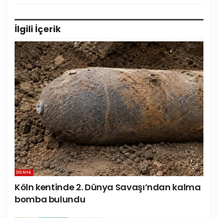
İlgili
İçerik
DÜNYA
Köln kentinde 2. Dünya Savaşı’ndan kalma
bomba bulundu