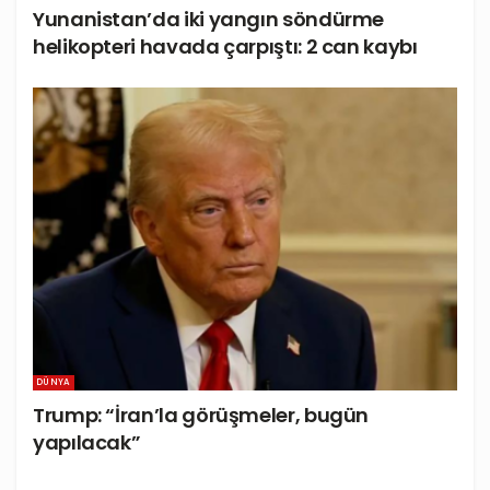
Yunanistan’da iki yangın söndürme
helikopteri havada çarpıştı: 2 can kaybı
DÜNYA
Trump: “İran’la görüşmeler, bugün
yapılacak”