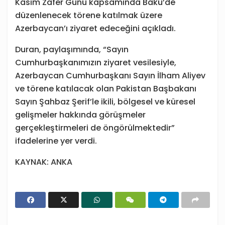
Kasım Zafer Günü kapsamında Bakü’de
düzenlenecek törene katılmak üzere
Azerbaycan’ı ziyaret edeceğini açıkladı.
Duran, paylaşımında, “Sayın
Cumhurbaşkanımızın ziyaret vesilesiyle,
Azerbaycan Cumhurbaşkanı Sayın İlham Aliyev
ve törene katılacak olan Pakistan Başbakanı
Sayın Şahbaz Şerif’le ikili, bölgesel ve küresel
gelişmeler hakkında görüşmeler
gerçekleştirmeleri de öngörülmektedir”
ifadelerine yer verdi.
KAYNAK: ANKA