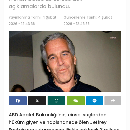
açıklamalarda bulundu.
Yayınlanma Tarihi:
4 Şubat
Güncelleme Tarihi: 4 Şubat
2026 - 12:43:38
2026 - 12:43:38
ABD Adalet Bakanlığı’nın, cinsel suçlardan
hüküm giyen ve hapishanede ölen Jeffrey
Epstein soruşturmasına ilişkin yaklaşık 3 milyon