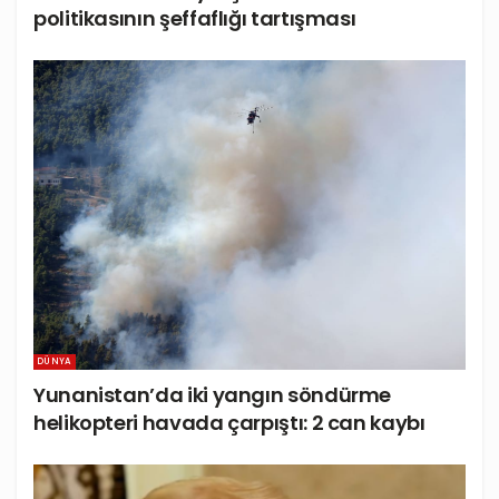
politikasının şeffaflığı tartışması
DÜNYA
Yunanistan’da iki yangın söndürme
helikopteri havada çarpıştı: 2 can kaybı