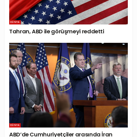
DÜNYA
Tahran, ABD ile görüşmeyi reddetti
DÜNYA
ABD’de Cumhuriyetçiler arasında İran