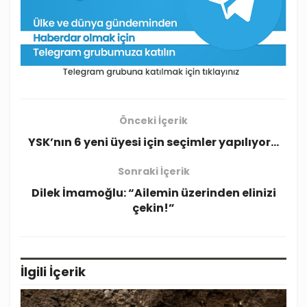
Önceki İçerik
YSK’nın 6 yeni üyesi için seçimler yapılıyor…
Sonraki İçerik
Dilek İmamoğlu: “Ailemin üzerinden elinizi
çekin!”
İlgili
İçerik