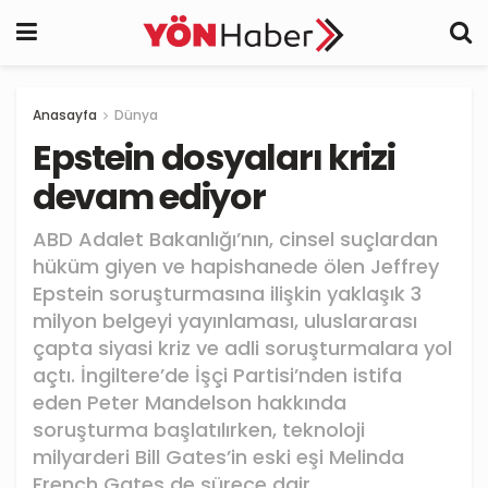
Anasayfa
Dünya
Epstein dosyaları krizi
devam ediyor
ABD Adalet Bakanlığı’nın, cinsel suçlardan
hüküm giyen ve hapishanede ölen Jeffrey
Epstein soruşturmasına ilişkin yaklaşık 3
milyon belgeyi yayınlaması, uluslararası
çapta siyasi kriz ve adli soruşturmalara yol
açtı. İngiltere’de İşçi Partisi’nden istifa
eden Peter Mandelson hakkında
soruşturma başlatılırken, teknoloji
milyarderi Bill Gates’in eski eşi Melinda
French Gates de sürece dair