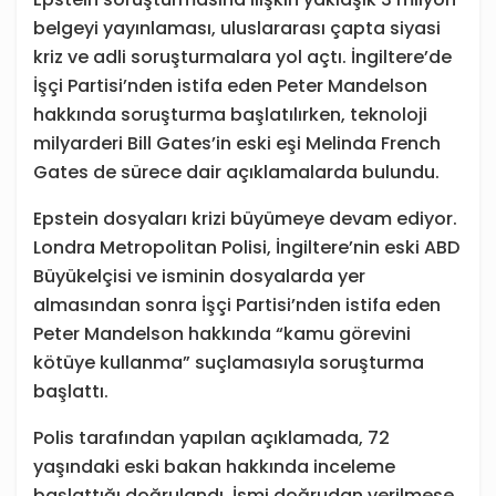
belgeyi yayınlaması, uluslararası çapta siyasi
kriz ve adli soruşturmalara yol açtı. İngiltere’de
İşçi Partisi’nden istifa eden Peter Mandelson
hakkında soruşturma başlatılırken, teknoloji
milyarderi Bill Gates’in eski eşi Melinda French
Gates de sürece dair açıklamalarda bulundu.
Epstein dosyaları krizi büyümeye devam ediyor.
Londra Metropolitan Polisi, İngiltere’nin eski ABD
Büyükelçisi ve isminin dosyalarda yer
almasından sonra İşçi Partisi’nden istifa eden
Peter Mandelson hakkında “kamu görevini
kötüye kullanma” suçlamasıyla soruşturma
başlattı.
Polis tarafından yapılan açıklamada, 72
yaşındaki eski bakan hakkında inceleme
başlattığı doğrulandı. İsmi doğrudan verilmese