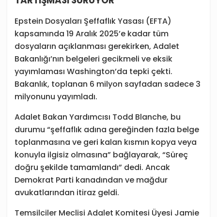
TARTIŞMASI SÜRÜYOR
Epstein Dosyaları Şeffaflık Yasası (EFTA)
kapsamında 19 Aralık 2025’e kadar tüm
dosyaların açıklanması gerekirken, Adalet
Bakanlığı’nın belgeleri gecikmeli ve eksik
yayımlaması Washington’da tepki çekti.
Bakanlık, toplanan 6 milyon sayfadan sadece 3
milyonunu yayımladı.
Adalet Bakan Yardımcısı Todd Blanche, bu
durumu “şeffaflık adına gereğinden fazla belge
toplanmasına ve geri kalan kısmın kopya veya
konuyla ilgisiz olmasına” bağlayarak, “Süreç
doğru şekilde tamamlandı” dedi. Ancak
Demokrat Parti kanadından ve mağdur
avukatlarından itiraz geldi.
Temsilciler Meclisi Adalet Komitesi Üyesi Jamie