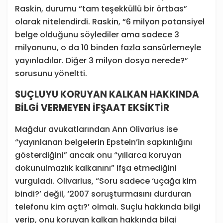
Raskin, durumu “tam teşekküllü bir örtbas”
olarak nitelendirdi. Raskin, “6 milyon potansiyel
belge olduğunu söylediler ama sadece 3
milyonunu, o da 10 binden fazla sansürlemeyle
yayınladılar. Diğer 3 milyon dosya nerede?”
sorusunu yöneltti.
SUÇLUYU KORUYAN KALKAN HAKKINDA
BİLGİ VERMEYEN İFŞAAT EKSİKTİR
Mağdur avukatlarından Ann Olivarius ise
“yayınlanan belgelerin Epstein’in sapkınlığını
gösterdiğini” ancak onu “yıllarca koruyan
dokunulmazlık kalkanını” ifşa etmediğini
vurguladı. Olivarius, “Soru sadece ‘uçağa kim
bindi?’ değil, ‘2007 soruşturmasını durduran
telefonu kim açtı?’ olmalı. Suçlu hakkında bilgi
verip, onu koruyan kalkan hakkında bilgi