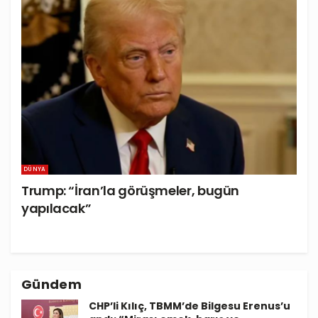
DÜNYA
Trump: “İran’la görüşmeler, bugün
yapılacak”
Gündem
CHP’li Kılıç, TBMM’de Bilgesu Erenus’u