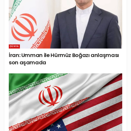
DÜNYA
İran: Umman ile Hürmüz Boğazı anlaşması
son aşamada