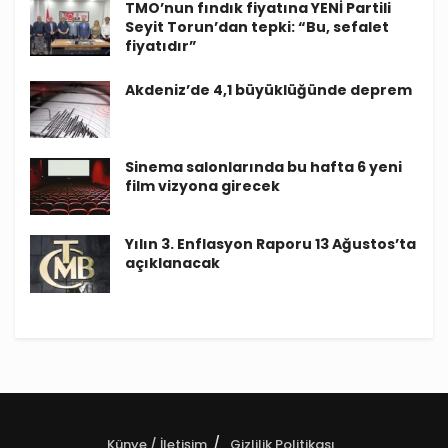
TMO’nun fındık fiyatına YENİ Partili
Seyit Torun’dan tepki: “Bu, sefalet
fiyatıdır”
Akdeniz’de 4,1 büyüklüğünde deprem
Sinema salonlarında bu hafta 6 yeni
film vizyona girecek
Yılın 3. Enflasyon Raporu 13 Ağustos’ta
açıklanacak
Künye / İletişim
Gizlilik Politikası