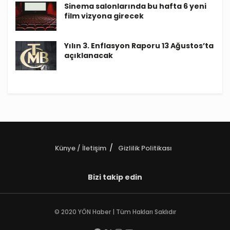
Sinema salonlarında bu hafta 6 yeni
film vizyona girecek
Yılın 3. Enflasyon Raporu 13 Ağustos’ta
açıklanacak
Künye / İletişim
Gizlilik Politikası
Bizi takip edin
© 2020 YÖN Haber | Tüm Hakları Saklıdır