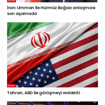
DÜNYA
İran: Umman ile Hürmüz Boğazı anlaşması
son aşamada
DÜNYA
Tahran, ABD ile görüşmeyi reddetti