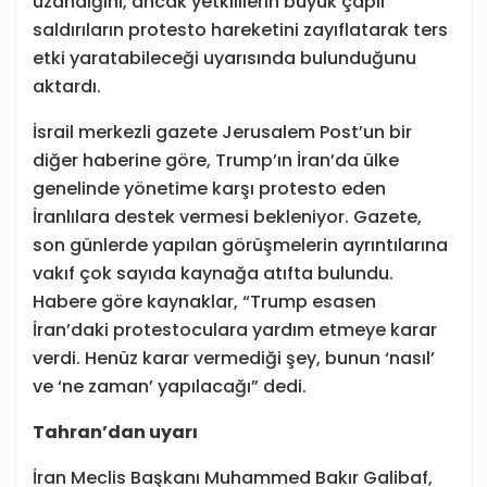
uzandığını, ancak yetkililerin büyük çaplı
saldırıların protesto hareketini zayıflatarak ters
etki yaratabileceği uyarısında bulunduğunu
aktardı.
İsrail merkezli gazete Jerusalem Post’un bir
diğer haberine göre, Trump’ın İran’da ülke
genelinde yönetime karşı protesto eden
İranlılara destek vermesi bekleniyor. Gazete,
son günlerde yapılan görüşmelerin ayrıntılarına
vakıf çok sayıda kaynağa atıfta bulundu.
Habere göre kaynaklar, “Trump esasen
İran’daki protestoculara yardım etmeye karar
verdi. Henüz karar vermediği şey, bunun ‘nasıl’
ve ‘ne zaman’ yapılacağı” dedi.
Tahran’dan uyarı
İran Meclis Başkanı Muhammed Bakır Galibaf,