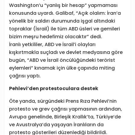
Washington’u “yanlış bir hesap” yapmaması
konusunda uyardı. Galibaf, “Açık olalım: İran’a
yönelik bir saldırı durumunda işgal altındaki
topraklar (İsrail) ile tüm ABD üsleri ve gemileri
bizim meşru hedefimiz olacaktır” dedi.
İranlı yetkililer, ABD ve İsrail’i olayları
kışkırtmakla suçladı ve devlet medyasına göre
bugün, “ABD ve İsrail öncülüğündeki terörist
eylemleri” kınamak için ülke çapında miting
çağrısı yaptı.
Pehlevi’den protestoculara destek
Öte yanda, sürgündeki Prens Rıza Pehlevi’nin
protesto ve grev çağrısı yapmasının ardından,
Avrupa genelinde, Birleşik Krallık’ta, Türkiye’de
ve Avustralya’da yaşayan İranlıların da
protesto gösterileri düzenlediği bildirildi.