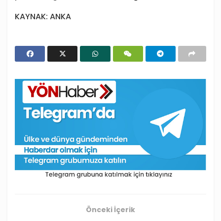
KAYNAK: ANKA
Önceki İçerik