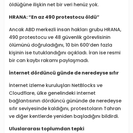
öldüğüne ilişkin net bir veri henüz yok.
HRANA: “En az 490 protestocu öldü”
Ancak ABD merkezli insan hakları grubu HRANA,
490 protestocu ve 48 güvenlik görevlisinin
ölümünü doğruladığını, 10 bin 600’den fazla
kişinin ise tutuklandığını açıkladı. İran ise resmi
bir can kaybı rakamı paylaşmadı.
İnternet dördüncü günde de neredeyse sıfır
İnternet izleme kuruluşları NetBlocks ve
Cloudflare, ülke genelindeki internet
bağlantısının dördüncü gününde de neredeyse
sıfır seviyesinde kaldığını, protestoların Tahran
ve diğer kentlerde yeniden başladığını bildirdi.
Uluslararası toplumdan tepki