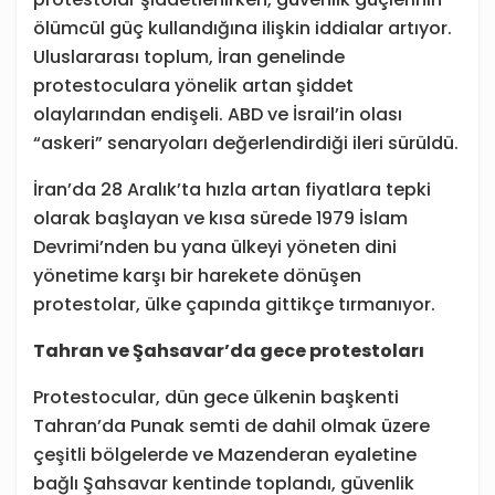
ölümcül güç kullandığına ilişkin iddialar artıyor.
Uluslararası toplum, İran genelinde
protestoculara yönelik artan şiddet
olaylarından endişeli. ABD ve İsrail’in olası
“askeri” senaryoları değerlendirdiği ileri sürüldü.
İran’da 28 Aralık’ta hızla artan fiyatlara tepki
olarak başlayan ve kısa sürede 1979 İslam
Devrimi’nden bu yana ülkeyi yöneten dini
yönetime karşı bir harekete dönüşen
protestolar, ülke çapında gittikçe tırmanıyor.
Tahran ve Şahsavar’da gece protestoları
Protestocular, dün gece ülkenin başkenti
Tahran’da Punak semti de dahil olmak üzere
çeşitli bölgelerde ve Mazenderan eyaletine
bağlı Şahsavar kentinde toplandı, güvenlik