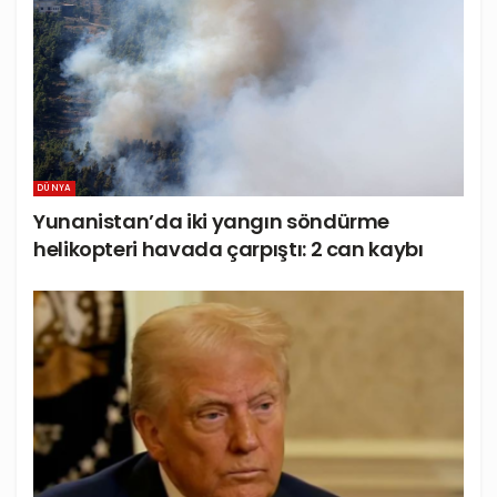
DÜNYA
Yunanistan’da iki yangın söndürme
helikopteri havada çarpıştı: 2 can kaybı