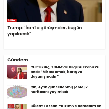
DÜNYA
Trump: “İran’la görüşmeler, bugün
yapılacak”
Gündem
CHP’li Kılıç, TBMM’de Bilgesu Erenus’u
andı: “Mirası emek, barış ve
dayanışmadır”
Çin, Ay’ın güncellenmiş jeolojik
haritasını yayımladı
Bülent Tezcan: “Kızım ve damadım en