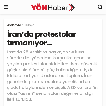
Anasayfa
Dünya
İran’da protestolar
tırmanıyor…
İran’da 28 Aralık’ta başlayan ve kısa
sürede dini yönetime karşı ülke geneline
yayılan protestolar şiddetlenirken, güvenlik
güçlerinin ölümcül güç kullandığına ilişkin
iddialar artıyor. Uluslararası toplum, İran
genelinde protestoculara yönelik artan
şiddet olaylarından endişeli. ABD ve İsrail’in
olası “askeri” senaryoları değerlendirdiği
ileri sürüldü.