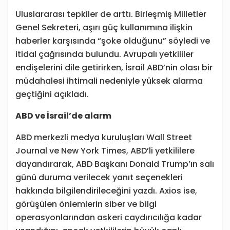
Uluslararası tepkiler de arttı. Birleşmiş Milletler
Genel Sekreteri, aşırı güç kullanımına ilişkin
haberler karşısında “şoke olduğunu” söyledi ve
itidal çağrısında bulundu. Avrupalı yetkililer
endişelerini dile getirirken, İsrail ABD’nin olası bir
müdahalesi ihtimali nedeniyle yüksek alarma
geçtiğini açıkladı.
ABD ve İsrail’de alarm
ABD merkezli medya kuruluşları Wall Street
Journal ve New York Times, ABD’li yetkililere
dayandırarak, ABD Başkanı Donald Trump’ın salı
günü duruma verilecek yanıt seçenekleri
hakkında bilgilendirileceğini yazdı. Axios ise,
görüşülen önlemlerin siber ve bilgi
operasyonlarından askeri caydırıcılığa kadar