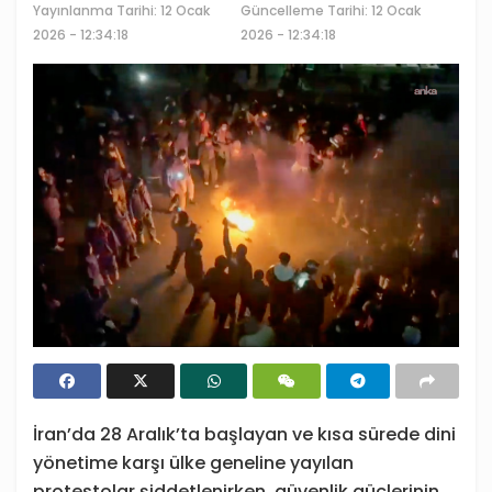
Yayınlanma Tarihi:
12 Ocak
Güncelleme Tarihi: 12 Ocak
2026 - 12:34:18
2026 - 12:34:18
İran’da 28 Aralık’ta başlayan ve kısa sürede dini
yönetime karşı ülke geneline yayılan
protestolar şiddetlenirken, güvenlik güçlerinin