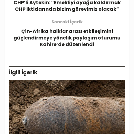
CHP’li Aytekin: “Emekliyi ayağa kaldırmak
CHP iktidarında bizim görevimiz olacak”
Sonraki İçerik
Çin-Afrika halklar arası etkileşimini
güçlendirmeye yönelik paylaşım oturumu
Kahire’de düzenlendi
İlgili
İçerik