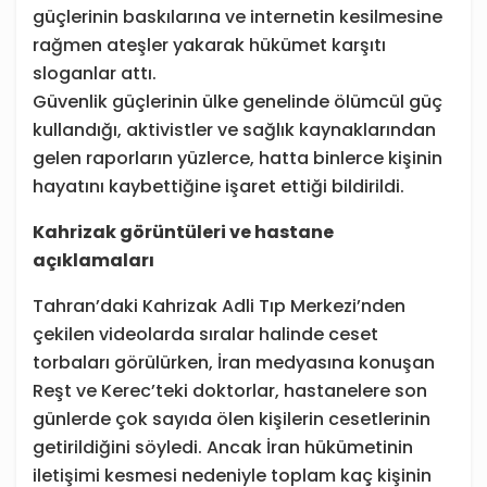
güçlerinin baskılarına ve internetin kesilmesine
rağmen ateşler yakarak hükümet karşıtı
sloganlar attı.
Güvenlik güçlerinin ülke genelinde ölümcül güç
kullandığı, aktivistler ve sağlık kaynaklarından
gelen raporların yüzlerce, hatta binlerce kişinin
hayatını kaybettiğine işaret ettiği bildirildi.
Kahrizak görüntüleri ve hastane
açıklamaları
Tahran’daki Kahrizak Adli Tıp Merkezi’nden
çekilen videolarda sıralar halinde ceset
torbaları görülürken, İran medyasına konuşan
Reşt ve Kerec’teki doktorlar, hastanelere son
günlerde çok sayıda ölen kişilerin cesetlerinin
getirildiğini söyledi. Ancak İran hükümetinin
iletişimi kesmesi nedeniyle toplam kaç kişinin