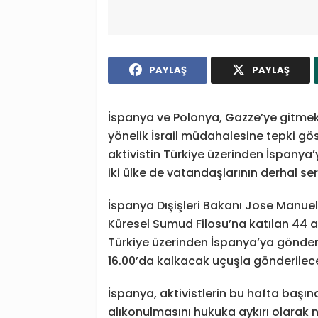
PAYLAŞ
PAYLAŞ
İspanya ve Polonya, Gazze’ye gitmek
yönelik İsrail müdahalesine tepki gö
aktivistin Türkiye üzerinden İspanya’
iki ülke de vatandaşlarının derhal ser
İspanya Dışişleri Bakanı Jose Manuel
Küresel Sumud Filosu’na katılan 44 akti
Türkiye üzerinden İspanya’ya gönderil
16.00’da kalkacak uçuşla gönderileceğ
İspanya, aktivistlerin bu hafta başın
alıkonulmasını hukuka aykırı olarak n