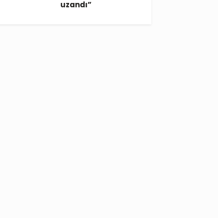
uzandı”