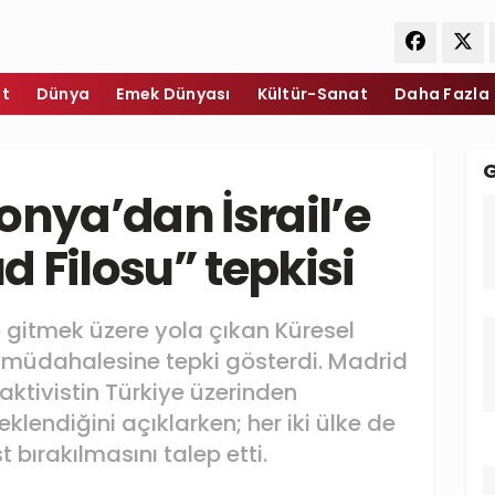
et
Dünya
Emek Dünyası
Kültür-Sanat
Daha Fazla
onya’dan İsrail’e
 Filosu” tepkisi
 gitmek üzere yola çıkan Küresel
l müdahalesine tepki gösterdi. Madrid
aktivistin Türkiye üzerinden
lendiğini açıklarken; her iki ülke de
 bırakılmasını talep etti.