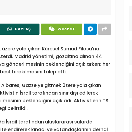
PAYLAŞ
Wechat
 üzere yola çıkan Küresel Sumud Filosu’na
sterdi. Madrid yönetimi, gözaltına alınan 44
ya gönderilmesinin beklendiğini açıklarken; her
best bırakılmasını talep etti.
 Albares, Gazze’ye gitmek üzere yola çıkan
vistin İsrail tarafından sınır dışı edilerek
mesinin beklendiğini açıkladı. Aktivistlerin TSİ
i belirtildi.
da İsrail tarafından uluslararası sularda
itelendirerek kınadı ve vatandaşlarının derhal