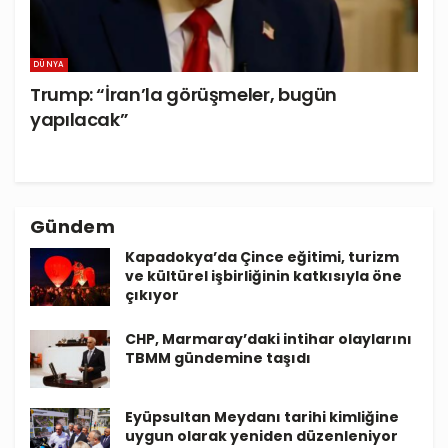
DÜNYA
Trump: “İran’la görüşmeler, bugün
yapılacak”
Gündem
Kapadokya’da Çince eğitimi, turizm
ve kültürel işbirliğinin katkısıyla öne
çıkıyor
CHP, Marmaray’daki intihar olaylarını
TBMM gündemine taşıdı
Eyüpsultan Meydanı tarihi kimliğine
uygun olarak yeniden düzenleniyor