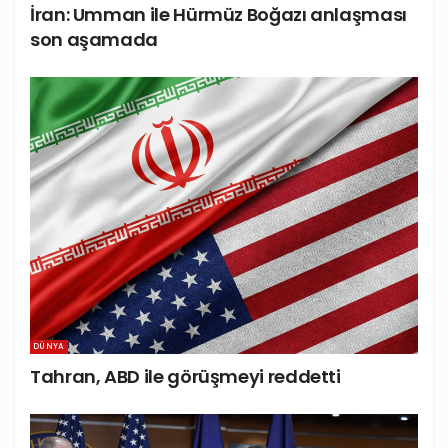
İran: Umman ile Hürmüz Boğazı anlaşması
son aşamada
DÜNYA
Tahran, ABD ile görüşmeyi reddetti