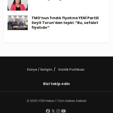
TMO’nun fındık fiyatına YENİ Partili
Seyit Torun’dan tepki: “Bu, sefalet
fiyatıdır”
Künye / İletişim
Gizlilik Politikası
Bizi takip edin
© 2020 YÖN Haber | Tüm Hakları Saklıdır