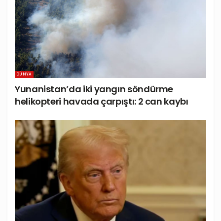
DÜNYA
Yunanistan’da iki yangın söndürme
helikopteri havada çarpıştı: 2 can kaybı