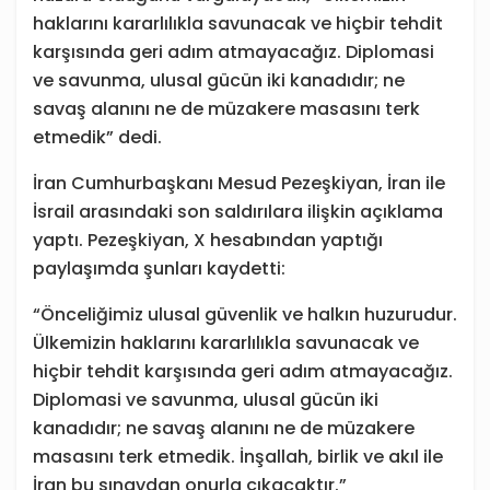
haklarını kararlılıkla savunacak ve hiçbir tehdit
karşısında geri adım atmayacağız. Diplomasi
ve savunma, ulusal gücün iki kanadıdır; ne
savaş alanını ne de müzakere masasını terk
etmedik” dedi.
İran Cumhurbaşkanı Mesud Pezeşkiyan, İran ile
İsrail arasındaki son saldırılara ilişkin açıklama
yaptı. Pezeşkiyan, X hesabından yaptığı
paylaşımda şunları kaydetti:
“Önceliğimiz ulusal güvenlik ve halkın huzurudur.
Ülkemizin haklarını kararlılıkla savunacak ve
hiçbir tehdit karşısında geri adım atmayacağız.
Diplomasi ve savunma, ulusal gücün iki
kanadıdır; ne savaş alanını ne de müzakere
masasını terk etmedik. İnşallah, birlik ve akıl ile
İran bu sınavdan onurla çıkacaktır.”