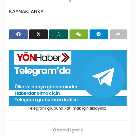
KAYNAK: ANKA
Önceki İçerik