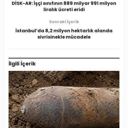
DİSK-AR: İşçi sınıfının 889 milyar 991 milyon
liralık ücreti eridi
Sonraki İçerik
İstanbul’da 8,2 milyon hektarlık alanda
sivrisinekle mücadele
İlgili
İçerik