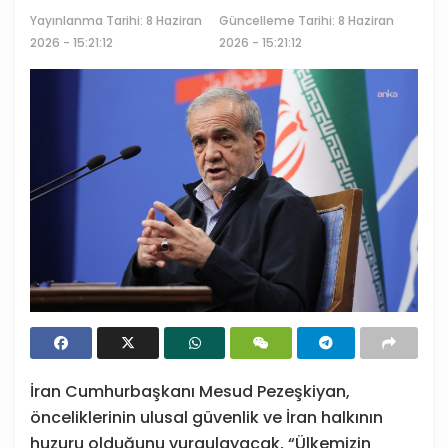
Yayınlanma Tarihi:
8 Haziran
Güncelleme Tarihi: 8 Haziran
2026 - 15:21:12
2026 - 15:21:12
İran Cumhurbaşkanı Mesud Pezeşkiyan,
önceliklerinin ulusal güvenlik ve İran halkının
huzuru olduğunu vurgulayacak, “Ülkemizin