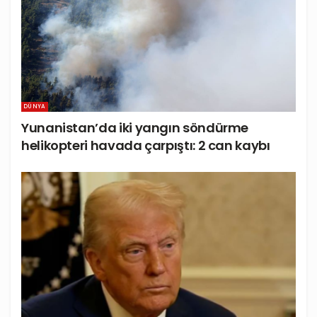
DÜNYA
Yunanistan’da iki yangın söndürme
helikopteri havada çarpıştı: 2 can kaybı