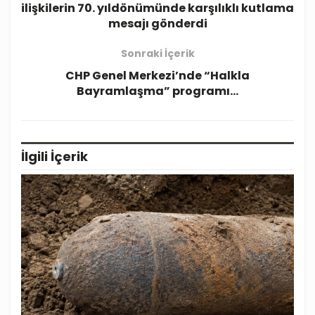
ilişkilerin 70. yıldönümünde karşılıklı kutlama
mesajı gönderdi
Sonraki İçerik
CHP Genel Merkezi’nde “Halkla
Bayramlaşma” programı…
İlgili
İçerik