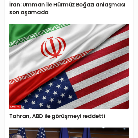
İran: Umman ile Hürmüz Boğazı anlaşması
son aşamada
DÜNYA
Tahran, ABD ile görüşmeyi reddetti