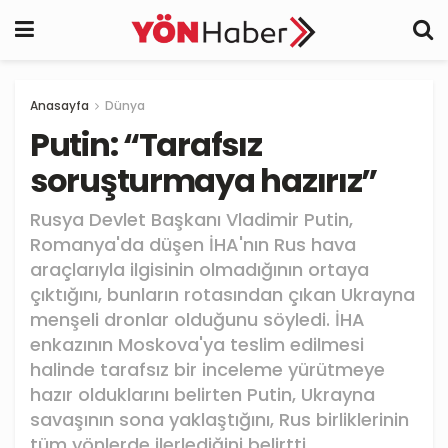
Anasayfa
Dünya
Putin: “Tarafsız
soruşturmaya hazırız”
Rusya Devlet Başkanı Vladimir Putin,
Romanya'da düşen İHA'nın Rus hava
araçlarıyla ilgisinin olmadığının ortaya
çıktığını, bunların rotasından çıkan Ukrayna
menşeli dronlar olduğunu söyledi. İHA
enkazının Moskova'ya teslim edilmesi
halinde tarafsız bir inceleme yürütmeye
hazır olduklarını belirten Putin, Ukrayna
savaşının sona yaklaştığını, Rus birliklerinin
tüm yönlerde ilerlediğini belirtti.