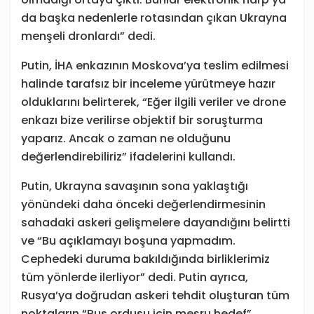
da başka nedenlerle rotasından çıkan Ukrayna
menşeli dronlardı” dedi.
Putin, İHA enkazının Moskova’ya teslim edilmesi
halinde tarafsız bir inceleme yürütmeye hazır
olduklarını belirterek, “Eğer ilgili veriler ve drone
enkazı bize verilirse objektif bir soruşturma
yaparız. Ancak o zaman ne olduğunu
değerlendirebiliriz” ifadelerini kullandı.
Putin, Ukrayna savaşının sona yaklaştığı
yönündeki daha önceki değerlendirmesinin
sahadaki askeri gelişmelere dayandığını belirtti
ve “Bu açıklamayı boşuna yapmadım.
Cephedeki duruma bakıldığında birliklerimiz
tüm yönlerde ilerliyor” dedi. Putin ayrıca,
Rusya’ya doğrudan askeri tehdit oluşturan tüm
noktaların “Rus ordusu için meşru hedef”