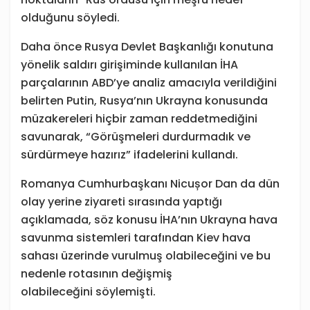
olduğunu söyledi.
Daha önce Rusya Devlet Başkanlığı konutuna
yönelik saldırı girişiminde kullanılan İHA
parçalarının ABD’ye analiz amacıyla verildiğini
belirten Putin, Rusya’nın Ukrayna konusunda
müzakereleri hiçbir zaman reddetmediğini
savunarak, “Görüşmeleri durdurmadık ve
sürdürmeye hazırız” ifadelerini kullandı.
Romanya Cumhurbaşkanı Nicușor Dan da dün
olay yerine ziyareti sırasında yaptığı
açıklamada, söz konusu İHA’nın Ukrayna hava
savunma sistemleri tarafından Kiev hava
sahası üzerinde vurulmuş olabileceğini ve bu
nedenle rotasının değişmiş
olabileceğini söylemişti.