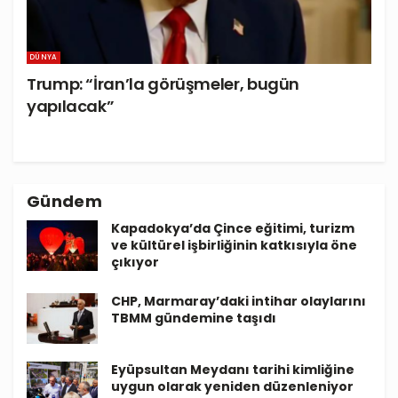
DÜNYA
Trump: “İran’la görüşmeler, bugün
yapılacak”
Gündem
Kapadokya’da Çince eğitimi, turizm
ve kültürel işbirliğinin katkısıyla öne
çıkıyor
CHP, Marmaray’daki intihar olaylarını
TBMM gündemine taşıdı
Eyüpsultan Meydanı tarihi kimliğine
uygun olarak yeniden düzenleniyor