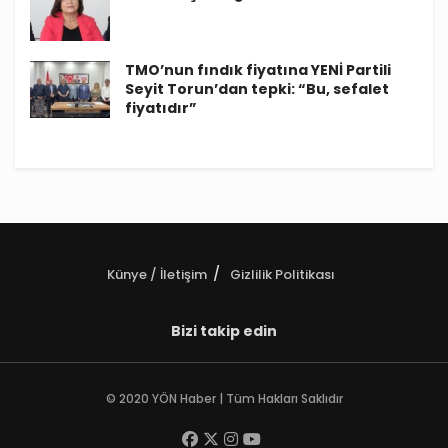
TMO’nun fındık fiyatına YENİ Partili
Seyit Torun’dan tepki: “Bu, sefalet
fiyatıdır”
Künye / İletişim
Gizlilik Politikası
Bizi takip edin
© 2020 YÖN Haber | Tüm Hakları Saklıdır