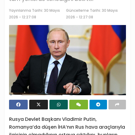
Yayınlanma Tarihi:
30 Mayıs
Güncelleme Tarihi: 30 Mayıs
2026 - 12:27:08
2026 - 12:27:08
Rusya Devlet Başkanı Vladimir Putin,
Romanya’da düşen İHA’nın Rus hava araçlarıyla
ilgisinin olmadığının ortaya çıktığını, bunların