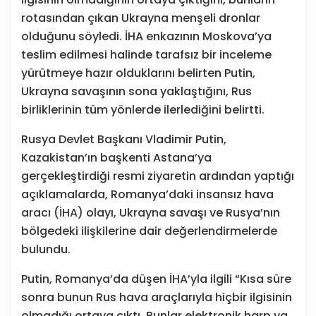
rotasından çıkan Ukrayna menşeli dronlar
olduğunu söyledi. İHA enkazının Moskova’ya
teslim edilmesi halinde tarafsız bir inceleme
yürütmeye hazır olduklarını belirten Putin,
Ukrayna savaşının sona yaklaştığını, Rus
birliklerinin tüm yönlerde ilerlediğini belirtti.
Rusya Devlet Başkanı Vladimir Putin,
Kazakistan’ın başkenti Astana’ya
gerçekleştirdiği resmi ziyaretin ardından yaptığı
açıklamalarda, Romanya’daki insansız hava
aracı (İHA) olayı, Ukrayna savaşı ve Rusya’nın
bölgedeki ilişkilerine dair değerlendirmelerde
bulundu.
Putin, Romanya’da düşen İHA’yla ilgili “Kısa süre
sonra bunun Rus hava araçlarıyla hiçbir ilgisinin
olmadığı ortaya çıktı. Bunlar elektronik harp ya