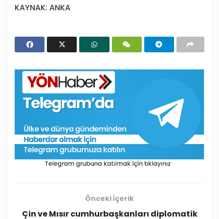
KAYNAK: ANKA
Önceki İçerik
Çin ve Mısır cumhurbaşkanları diplomatik