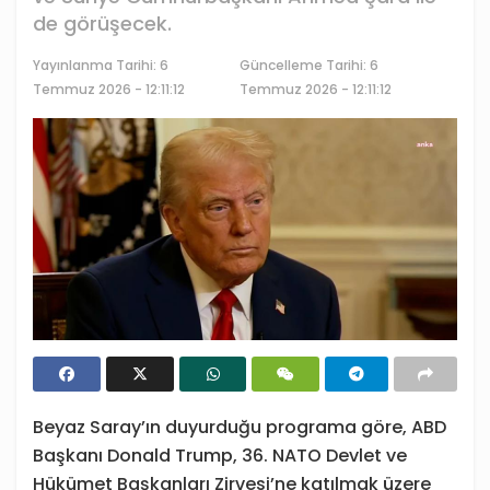
de görüşecek.
Yayınlanma Tarihi:
6
Güncelleme Tarihi: 6
Temmuz 2026 - 12:11:12
Temmuz 2026 - 12:11:12
Beyaz Saray’ın duyurduğu programa göre, ABD
Başkanı Donald Trump, 36.⁠ ⁠NATO Devlet ve
Hükümet Başkanları Zirvesi’ne katılmak üzere