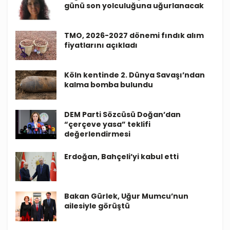
günü son yolculuğuna uğurlanacak
TMO, 2026-2027 dönemi fındık alım
fiyatlarını açıkladı
Köln kentinde 2. Dünya Savaşı’ndan
kalma bomba bulundu
DEM Parti Sözcüsü Doğan’dan
“çerçeve yasa” teklifi
değerlendirmesi
Erdoğan, Bahçeli’yi kabul etti
Bakan Gürlek, Uğur Mumcu’nun
ailesiyle görüştü