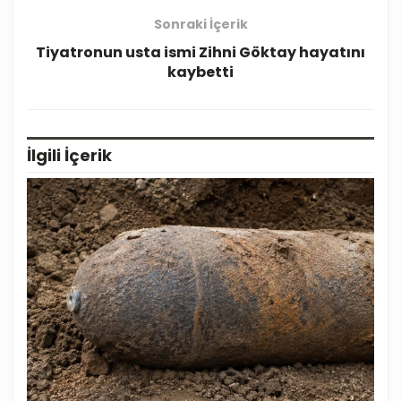
Sonraki İçerik
Tiyatronun usta ismi Zihni Göktay hayatını
kaybetti
İlgili
İçerik