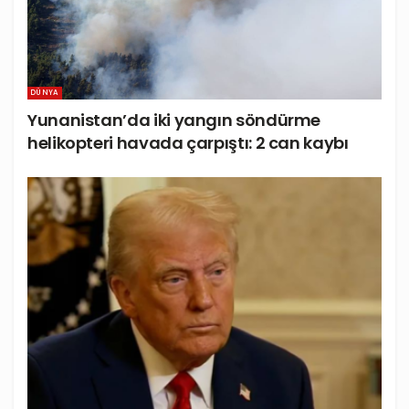
DÜNYA
Yunanistan’da iki yangın söndürme
helikopteri havada çarpıştı: 2 can kaybı