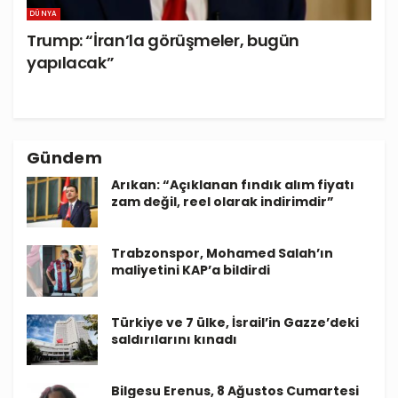
DÜNYA
Trump: “İran’la görüşmeler, bugün
yapılacak”
Gündem
Arıkan: “Açıklanan fındık alım fiyatı
zam değil, reel olarak indirimdir”
Trabzonspor, Mohamed Salah’ın
maliyetini KAP’a bildirdi
Türkiye ve 7 ülke, İsrail’in Gazze’deki
saldırılarını kınadı
Bilgesu Erenus, 8 Ağustos Cumartesi