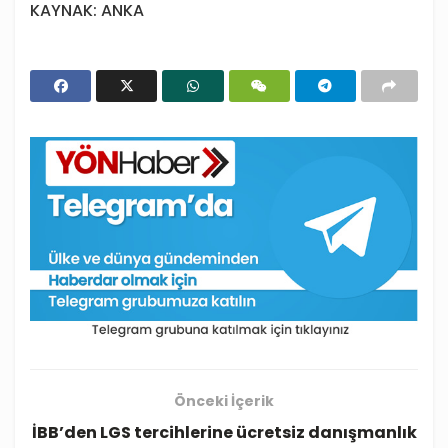
KAYNAK: ANKA
Önceki İçerik
İBB’den LGS tercihlerine ücretsiz danışmanlık