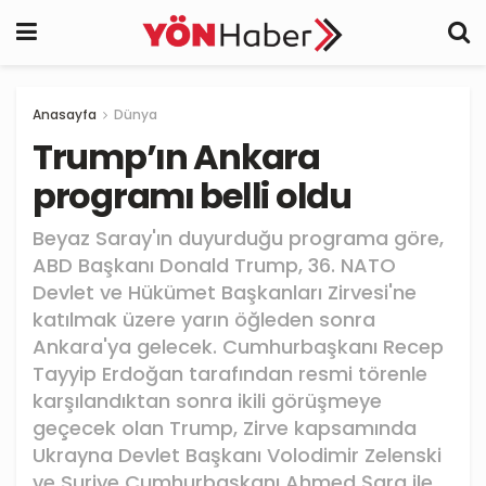
Anasayfa
Dünya
Trump’ın Ankara
programı belli oldu
Beyaz Saray'ın duyurduğu programa göre,
ABD Başkanı Donald Trump, 36.⁠ ⁠NATO
Devlet ve Hükümet Başkanları Zirvesi'ne
katılmak üzere yarın öğleden sonra
Ankara'ya gelecek. Cumhurbaşkanı Recep
Tayyip Erdoğan tarafından resmi törenle
karşılandıktan sonra ikili görüşmeye
geçecek olan Trump, Zirve kapsamında
Ukrayna Devlet Başkanı Volodimir Zelenski
ve Suriye Cumhurbaşkanı Ahmed Şara ile