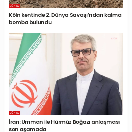
DÜNYA
Köln kentinde 2. Dünya Savaşı’ndan kalma
bomba bulundu
DÜNYA
İran: Umman ile Hürmüz Boğazı anlaşması
son aşamada