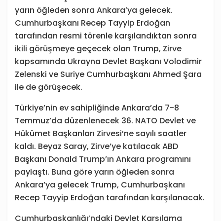
yarın öğleden sonra Ankara’ya gelecek.
Cumhurbaşkanı Recep Tayyip Erdoğan
tarafından resmi törenle karşılandıktan sonra
ikili görüşmeye geçecek olan Trump, Zirve
kapsamında Ukrayna Devlet Başkanı Volodimir
Zelenski ve Suriye Cumhurbaşkanı Ahmed Şara
ile de görüşecek.
Türkiye’nin ev sahipliğinde Ankara’da 7-8
Temmuz’da düzenlenecek 36.⁠ ⁠NATO Devlet ve
Hükümet Başkanları Zirvesi’ne sayılı saatler
kaldı. Beyaz Saray, Zirve’ye katılacak ABD
Başkanı Donald Trump’ın Ankara programını
paylaştı. Buna göre yarın öğleden sonra
Ankara’ya gelecek Trump, Cumhurbaşkanı
Recep Tayyip Erdoğan tarafından karşılanacak.
Cumhurbaşkanlığı’ndaki Devlet Karşılama