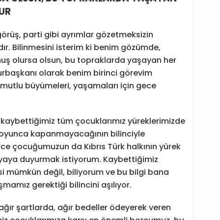
UR
i görüş, parti gibi ayrımlar gözetmeksizin
dır. Bilinmesini isterim ki benim gözümde,
uş olursa olsun, bu topraklarda yaşayan her
aşkanı olarak benim birinci görevim
ve mutlu büyümeleri, yaşamaları için gece
kaybettiğimiz tüm çocuklarımız yüreklerimizde
boyunca kapanmayacağının bilinciyle
rce çocuğumuzun da Kıbrıs Türk halkının yürek
aya duyurmak istiyorum. Kaybettiğimiz
mümkün değil, biliyorum ve bu bilgi bana
mamız gerektiği bilincini aşılıyor.
ğır şartlarda, ağır bedeller ödeyerek veren