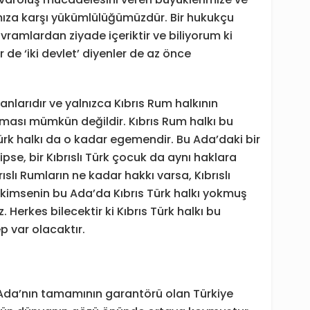
ıza karşı yükümlülüğümüzdür. Bir hukukçu
ramlardan ziyade içeriktir ve biliyorum ki
 de ‘iki devlet’ diyenler de az önce
anlarıdır ve yalnızca Kıbrıs Rum halkının
ması mümkün değildir. Kıbrıs Rum halkı bu
rk halkı da o kadar egemendir. Bu Ada’daki bir
pse, bir Kıbrıslı Türk çocuk da aynı haklara
ıslı Rumların ne kadar hakkı varsa, Kıbrıslı
ç kimsenin bu Ada’da Kıbrıs Türk halkı yokmuş
Herkes bilecektir ki Kıbrıs Türk halkı bu
p var olacaktır.
u Ada’nın tamamının garantörü olan Türkiye