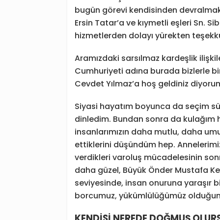
bugün görevi kendisinden devralma
Ersin Tatar’a ve kıymetli eşleri Sn. Si
hizmetlerden dolayı yürekten teşekk
Aramızdaki sarsılmaz kardeşlik ilişki
Cumhuriyeti adına burada bizlerle b
Cevdet Yılmaz’a hoş geldiniz diyoru
Siyasi hayatım boyunca da seçim süre
dinledim. Bundan sonra da kulağım h
insanlarımızın daha mutlu, daha um
ettiklerini düşündüm hep. Annelerimiz
verdikleri varoluş mücadelesinin son
daha güzel, Büyük Önder Mustafa Ke
seviyesinde, insan onuruna yaraşır bi
borcumuz, yükümlülüğümüz olduğunu 
KENDİSİ NEREDE DOĞMUŞ OLUR