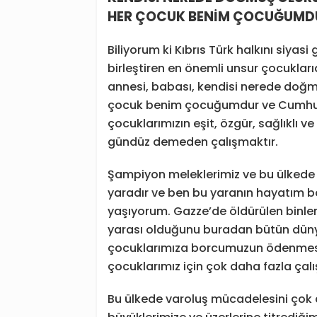
HER ÇOCUK BENİM ÇOCUĞUMD
Biliyorum ki Kıbrıs Türk halkını siyas
birleştiren en önemli unsur çocukları
annesi, babası, kendisi nerede doğm
çocuk benim çocuğumdur ve Cumhurb
çocuklarımızın eşit, özgür, sağlıklı 
gündüz demeden çalışmaktır.
Şampiyon meleklerimiz ve bu ülkede 
yaradır ve ben bu yaranın hayatım 
yaşıyorum. Gazze’de öldürülen binle
yarası olduğunu buradan bütün düny
çocuklarımıza borcumuzun ödenmesi 
çocuklarımız için çok daha fazla çalış
Bu ülkede varoluş mücadelesini çok a