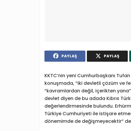
PAYLAŞ
PAYLAŞ
KKTC’nin yeni Cumhurbaşkanı Tufan 
konuşmada, “iki devletli çözüm ve f
“kavramlardan değil, içerikten yana” 
devlet diyen de bu adada Kıbrıs Türk
değerlendirmesinde bulundu. Erhürm
Türkiye Cumhuriyeti ile istişare et
dönemimde de değişmeyecektir” de