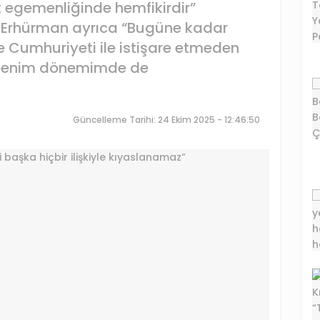
t egemenliğinde hemfikirdir”
 Erhürman ayrıca “Bugüne kadar
 Cumhuriyeti ile istişare etmeden
 benim dönemimde de
Güncelleme Tarihi: 24 Ekim 2025 - 12:46:50