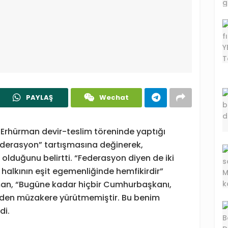
PAYLAŞ
Wechat
Erhürman devir-teslim töreninde yaptığı
ederasyon” tartışmasına değinerek,
olduğunu belirtti. “Federasyon diyen de iki
 halkının eşit egemenliğinde hemfikirdir”
an, “Bugüne kadar hiçbir Cumhurbaşkanı,
meden müzakere yürütmemiştir. Bu benim
di.