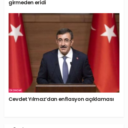
girmeden eridi
EKONOMI
Cevdet Yılmaz’dan enflasyon açıklaması