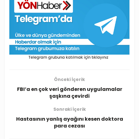
Önceki İçerik
FBI’a en çok veri gönderen uygulamalar
şaşkına çevirdi
Sonraki İçerik
Hastasının yanlış ayağını kesen doktora
para cezası