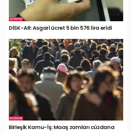
EKONOMI
DİSK-AR: Asgari ücret 5 bin 576 lira eridi
EKONOMI
Birleşik Kamu-İş: Maaş zamları cüzdana