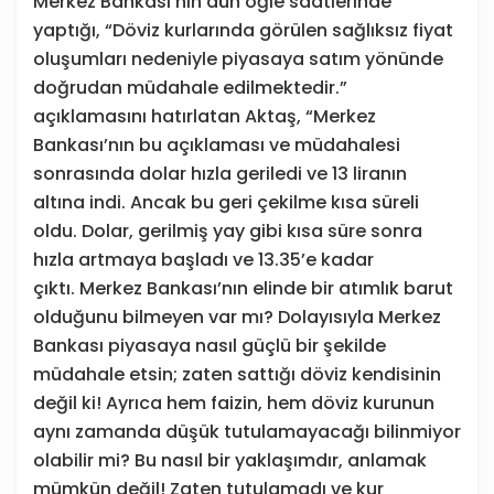
Merkez Bankası’nın dün öğle saatlerinde
yaptığı, “Döviz kurlarında görülen sağlıksız fiyat
oluşumları nedeniyle piyasaya satım yönünde
doğrudan müdahale edilmektedir.”
açıklamasını hatırlatan Aktaş, “Merkez
Bankası’nın bu açıklaması ve müdahalesi
sonrasında dolar hızla geriledi ve 13 liranın
altına indi. Ancak bu geri çekilme kısa süreli
oldu. Dolar, gerilmiş yay gibi kısa süre sonra
hızla artmaya başladı ve 13.35’e kadar
çıktı. Merkez Bankası’nın elinde bir atımlık barut
olduğunu bilmeyen var mı? Dolayısıyla Merkez
Bankası piyasaya nasıl güçlü bir şekilde
müdahale etsin; zaten sattığı döviz kendisinin
değil ki! Ayrıca hem faizin, hem döviz kurunun
aynı zamanda düşük tutulamayacağı bilinmiyor
olabilir mi? Bu nasıl bir yaklaşımdır, anlamak
mümkün değil! Zaten tutulamadı ve kur