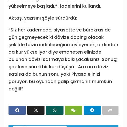
yükselmeye başladı.” ifadelerini kullandı.
Aktaş, yazısını şöyle sürdürdü:
“Siz her kademede; siyasette ve bürokraside
gün geçmeyecek ki dövize doping olacak
şekilde faizin indirileceğini söyleyecek, ardından
da kur yükseliyor diye emaneten elinizde
bulunan dövizi satmaya kalkışacaksınız. Sonuç;
çok kısa süreli bir kur düşüşü… Ara ara döviz
satılsa da bunun sonu yok! Piyasa elinizi
görüyor, bu oyundan galip çıkmanız mümkün
değil!”