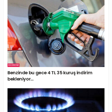
EKONOMI
Benzinde bu gece 4 TL 35 kuruş indirim
bekleniyor…