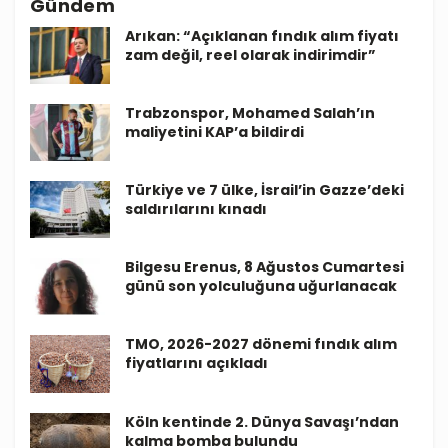
Gündem
Arıkan: “Açıklanan fındık alım fiyatı
zam değil, reel olarak indirimdir”
Trabzonspor, Mohamed Salah’ın
maliyetini KAP’a bildirdi
Türkiye ve 7 ülke, İsrail’in Gazze’deki
saldırılarını kınadı
Bilgesu Erenus, 8 Ağustos Cumartesi
günü son yolculuğuna uğurlanacak
TMO, 2026-2027 dönemi fındık alım
fiyatlarını açıkladı
Köln kentinde 2. Dünya Savaşı’ndan
kalma bomba bulundu