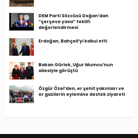
DEM Parti Sözcüsü Doğan’dan
“çerçeve yasa” teklifi
değerlendirmesi
Erdoğan, Bahçeli’yi kabul etti
Bakan Gürlek, Uğur Mumcu’nun
ailesiyle görüştü
Özgür Özel’den, er şehit yakınları ve
er gazilerin eylemine destek ziyareti