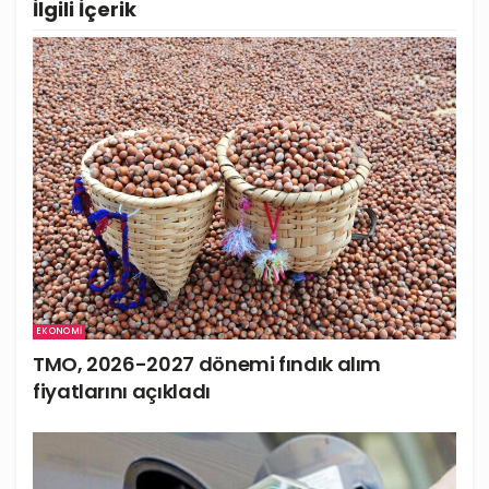
İlgili
İçerik
EKONOMI
TMO, 2026-2027 dönemi fındık alım
fiyatlarını açıkladı