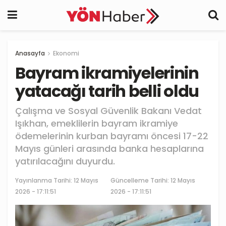
Anasayfa
Ekonomi
Bayram ikramiyelerinin
yatacağı tarih belli oldu
Çalışma ve Sosyal Güvenlik Bakanı Vedat
Işıkhan, emeklilerin bayram ikramiye
ödemelerinin kurban bayramı öncesi 17-22
Mayıs günleri arasında banka hesaplarına
yatırılacağını duyurdu.
Yayınlanma Tarihi:
12 Mayıs
Güncelleme Tarihi: 12 Mayıs
2026 - 17:11:51
2026 - 17:11:51