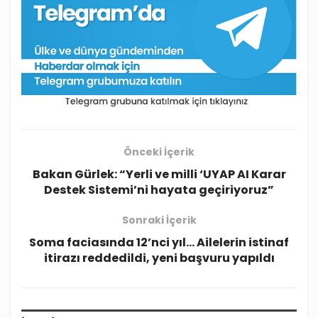
Önceki İçerik
Bakan Gürlek: “Yerli ve milli ‘UYAP AI Karar
Destek Sistemi’ni hayata geçiriyoruz”
Sonraki İçerik
Soma faciasında 12’nci yıl… Ailelerin istinaf
itirazı reddedildi, yeni başvuru yapıldı