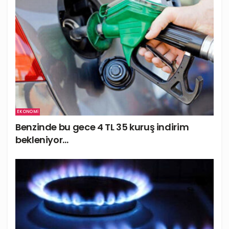
EKONOMI
Benzinde bu gece 4 TL 35 kuruş indirim
bekleniyor…