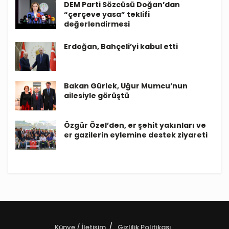
DEM Parti Sözcüsü Doğan’dan
“çerçeve yasa” teklifi
değerlendirmesi
Erdoğan, Bahçeli’yi kabul etti
Bakan Gürlek, Uğur Mumcu’nun
ailesiyle görüştü
Özgür Özel’den, er şehit yakınları ve
er gazilerin eylemine destek ziyareti
Künye / İletişim
Gizlilik Politikası