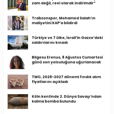
zam değil, reel olarak indirimdir”
Trabzonspor, Mohamed Salah’ın
maliyetini KAP’a bildirdi
Türkiye ve 7 ülke, İsrail’in Gazze’deki
saldırılarını kınadı
Bilgesu Erenus, 8 Ağustos Cumartesi
günü son yolculuğuna uğurlanacak
TMO, 2026-2027 dönemi fındık alım
fiyatlarını açıkladı
Köln kentinde 2. Dünya Savaşı’ndan
kalma bomba bulundu