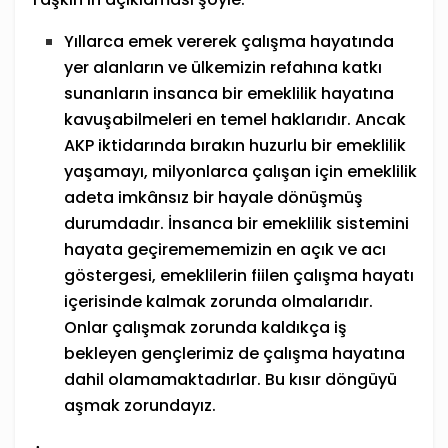
Yıllarca emek vererek çalışma hayatında
yer alanların ve ülkemizin refahına katkı
sunanların insanca bir emeklilik hayatına
kavuşabilmeleri en temel haklarıdır. Ancak
AKP iktidarında bırakın huzurlu bir emeklilik
yaşamayı, milyonlarca çalışan için emeklilik
adeta imkânsız bir hayale dönüşmüş
durumdadır. İnsanca bir emeklilik sistemini
hayata geçiremememizin en açık ve acı
göstergesi, emeklilerin fiilen çalışma hayatı
içerisinde kalmak zorunda olmalarıdır.
Onlar çalışmak zorunda kaldıkça iş
bekleyen gençlerimiz de çalışma hayatına
dahil olamamaktadırlar. Bu kısır döngüyü
aşmak zorundayız.