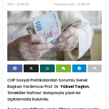
2021 - 21:46:34
Temmuz 2021 - 21:46:34
CHP Sosyal Politikalardan Sorumlu Genel
Başkan Yardımcısı Prof. Dr.
Yüksel Taşkın
,
‘Emekliler Haftası’ dolayısıyla yazılı bir
açıklamada bulundu.