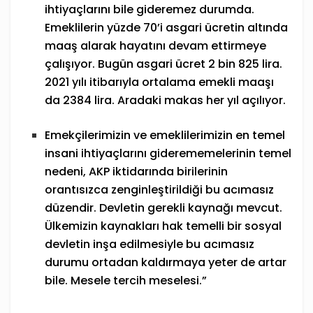
ihtiyaçlarını bile gideremez durumda.
Emeklilerin yüzde 70’i asgari ücretin altında
maaş alarak hayatını devam ettirmeye
çalışıyor. Bugün asgari ücret 2 bin 825 lira.
2021 yılı itibarıyla ortalama emekli maaşı
da 2384 lira. Aradaki makas her yıl açılıyor.
Emekçilerimizin ve emeklilerimizin en temel
insani ihtiyaçlarını giderememelerinin temel
nedeni, AKP iktidarında birilerinin
orantısızca zenginleştirildiği bu acımasız
düzendir. Devletin gerekli kaynağı mevcut.
Ülkemizin kaynakları hak temelli bir sosyal
devletin inşa edilmesiyle bu acımasız
durumu ortadan kaldırmaya yeter de artar
bile. Mesele tercih meselesi.”