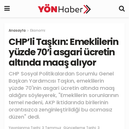
Anasayfa
Ekonomi
CHP’li Taşkın: Emeklilerin
yüzde 70’i asgari ücretin
altında maaş alıyor
CHP Sosyal Politikalardan Sorumlu Genel
Başkan Yardımcısı Taşkın, emeklilerin
yüzde 70'inin asgari ücretin altında maaş
aldığını söyleyerek, "Emeklilerin sorunlarının
temel nedeni, AKP iktidarında birilerinin
orantısızca zenginleştirildiği bu acımasız
düzen" dedi.
Yayınlanma Tarihi:
3 Temmuz
Güncelleme Tarihi: 3