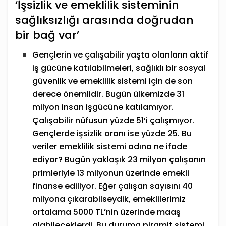
‘İşsizlik ve emeklilik sisteminin
sağlıksızlığı arasında doğrudan
bir bağ var’
Gençlerin ve çalışabilir yaşta olanların aktif
iş gücüne katılabilmeleri, sağlıklı bir sosyal
güvenlik ve emeklilik sistemi için de son
derece önemlidir. Bugün ülkemizde 31
milyon insan işgücüne katılamıyor.
Çalışabilir nüfusun yüzde 51’i çalışmıyor.
Gençlerde işsizlik oranı ise yüzde 25. Bu
veriler emeklilik sistemi adına ne ifade
ediyor? Bugün yaklaşık 23 milyon çalışanın
primleriyle 13 milyonun üzerinde emekli
finanse ediliyor. Eğer çalışan sayısını 40
milyona çıkarabilseydik, emeklilerimiz
ortalama 5000 TL’nin üzerinde maaş
alabileceklerdi. Bu duruma piramit sistemi