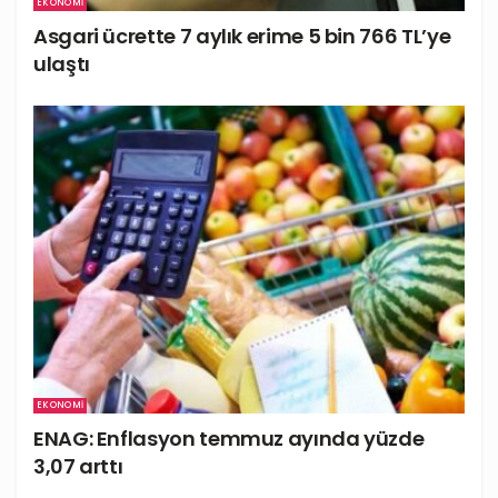
EKONOMI
Asgari ücrette 7 aylık erime 5 bin 766 TL’ye
ulaştı
EKONOMI
ENAG: Enflasyon temmuz ayında yüzde
3,07 arttı