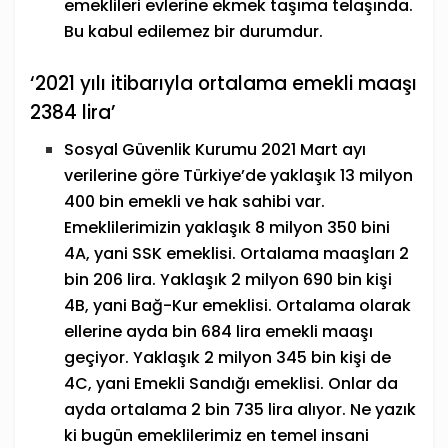
emeklileri evlerine ekmek taşıma telaşında.
Bu kabul edilemez bir durumdur.
‘2021 yılı itibarıyla ortalama emekli maaşı
2384 lira’
Sosyal Güvenlik Kurumu 2021 Mart ayı
verilerine göre Türkiye’de yaklaşık 13 milyon
400 bin emekli ve hak sahibi var.
Emeklilerimizin yaklaşık 8 milyon 350 bini
4A, yani SSK emeklisi. Ortalama maaşları 2
bin 206 lira. Yaklaşık 2 milyon 690 bin kişi
4B, yani Bağ-Kur emeklisi. Ortalama olarak
ellerine ayda bin 684 lira emekli maaşı
geçiyor. Yaklaşık 2 milyon 345 bin kişi de
4C, yani Emekli Sandığı emeklisi. Onlar da
ayda ortalama 2 bin 735 lira alıyor. Ne yazık
ki bugün emeklilerimiz en temel insani