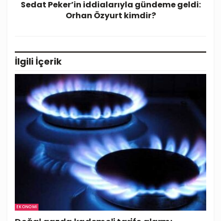
Sedat Peker’in iddialarıyla gündeme geldi:
Orhan Özyurt kimdir?
İlgili
İçerik
EKONOMI