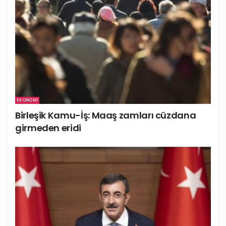
EKONOMI
Birleşik Kamu-İş: Maaş zamları cüzdana
girmeden eridi