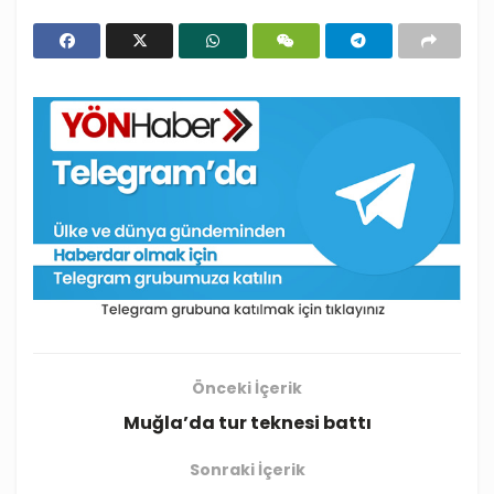
Önceki İçerik
Muğla’da tur teknesi battı
Sonraki İçerik