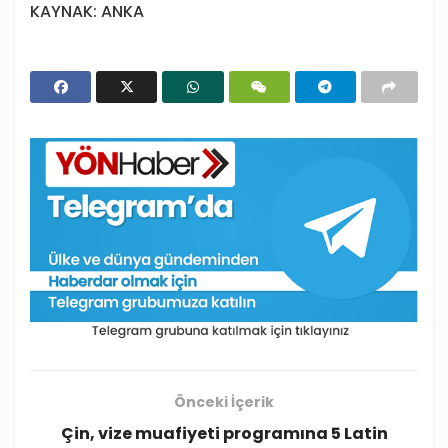
KAYNAK: ANKA
Önceki İçerik
Çin, vize muafiyeti programına 5 Latin