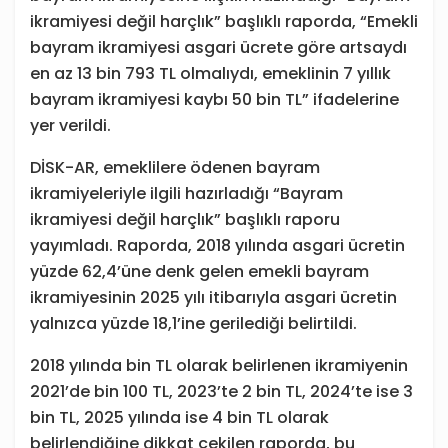
ikramiyesi değil harçlık” başlıklı raporda, “Emekli
bayram ikramiyesi asgari ücrete göre artsaydı
en az 13 bin 793 TL olmalıydı, emeklinin 7 yıllık
bayram ikramiyesi kaybı 50 bin TL” ifadelerine
yer verildi.
DİSK-AR, emeklilere ödenen bayram
ikramiyeleriyle ilgili hazırladığı “Bayram
ikramiyesi değil harçlık” başlıklı raporu
yayımladı. Raporda, 2018 yılında asgari ücretin
yüzde 62,4’üne denk gelen emekli bayram
ikramiyesinin 2025 yılı itibarıyla asgari ücretin
yalnızca yüzde 18,1’ine gerilediği belirtildi.
2018 yılında bin TL olarak belirlenen ikramiyenin
2021’de bin 100 TL, 2023’te 2 bin TL, 2024’te ise 3
bin TL, 2025 yılında ise 4 bin TL olarak
belirlendiğine dikkat çekilen raporda, bu