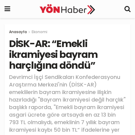
Anasayfa
Ekonomi
DİSK-AR: “Emekli
ikramiyesi bayram
harçlığına döndü”
Devrimci İşçi Sendikaları Konfederasyonu
Araştırma Merkezi'nin (DİSK-AR)
emeklilerin bayram ikramiyesine ilişkin
hazırladığı "Bayram ikramiyesi değil harçlık"
başlıklı raporda, "Emekli bayram ikramiyesi
asgari ücrete göre artsaydı en az 13 bin
793 TL olmalıydı, emeklinin 7 yıllık bayram
ikramiyesi kaybı 50 bin TL” ifadelerine yer