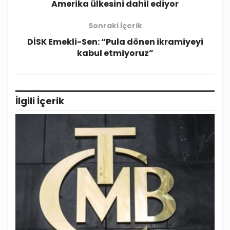
Amerika ülkesini dahil ediyor
Sonraki İçerik
DİSK Emekli-Sen: “Pula dönen ikramiyeyi
kabul etmiyoruz”
İlgili
İçerik