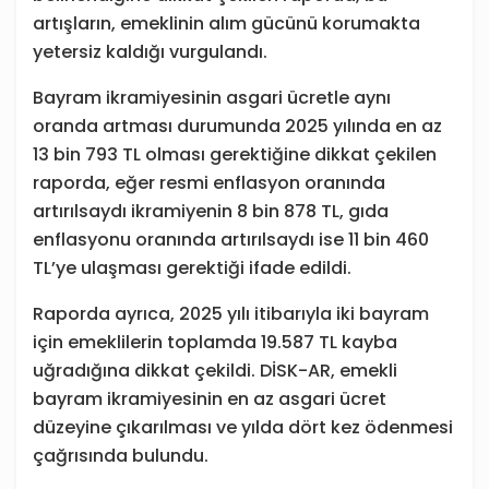
artışların, emeklinin alım gücünü korumakta
yetersiz kaldığı vurgulandı.
Bayram ikramiyesinin asgari ücretle aynı
oranda artması durumunda 2025 yılında en az
13 bin 793 TL olması gerektiğine dikkat çekilen
raporda, eğer resmi enflasyon oranında
artırılsaydı ikramiyenin 8 bin 878 TL, gıda
enflasyonu oranında artırılsaydı ise 11 bin 460
TL’ye ulaşması gerektiği ifade edildi.
Raporda ayrıca, 2025 yılı itibarıyla iki bayram
için emeklilerin toplamda 19.587 TL kayba
uğradığına dikkat çekildi. DİSK-AR, emekli
bayram ikramiyesinin en az asgari ücret
düzeyine çıkarılması ve yılda dört kez ödenmesi
çağrısında bulundu.