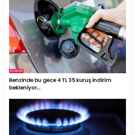
EKONOMI
Benzinde bu gece 4 TL 35 kuruş indirim
bekleniyor…