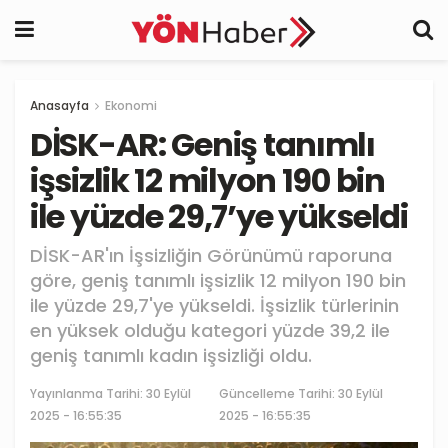
Anasayfa
Ekonomi
DİSK-AR: Geniş tanımlı
işsizlik 12 milyon 190 bin
ile yüzde 29,7’ye yükseldi
DİSK-AR'ın İşsizliğin Görünümü raporuna
göre, geniş tanımlı işsizlik 12 milyon 190 bin
ile yüzde 29,7'ye yükseldi. İşsizlik türlerinin
en yüksek olduğu kategori yüzde 39,2 ile
geniş tanımlı kadın işsizliği oldu.
Yayınlanma Tarihi:
30 Eylül
Güncelleme Tarihi: 30 Eylül
2025 - 16:55:35
2025 - 16:55:35