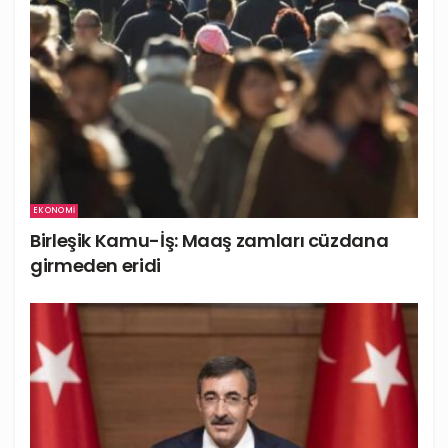
EKONOMI
Birleşik Kamu-İş: Maaş zamları cüzdana
girmeden eridi