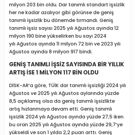
milyon 203 bin oldu. Dar tanımlı standart işsizlik
her ne kadar azalıyor gibi görünse de geniş
tanımlı işsizlik bu dönemde tırmandı. Geniş
tanımlı işsiz sayısı 2025 yılı Ağustos ayında 12
milyon 190 bine yükselirken bu sayı 2024
yılı Ağustos ayında 11 milyon 72 bin ve 2023 yılı
Ağustos ayında 8 milyon 917 bindi.
GENİŞ TANIMLI İŞSİZ SAYISINDA BİR YILLIK
ARTIŞ İSE 1 MİLYON 117 BİN OLDU
DİSK-AR’a göre, TÜİK dar tanımlı işsizliği 2024 yılı
Ağustos ve 2025 yılı Ağustos aylarında yüzde
8,5 açıklamış olsa da geniş tanımlı işsizlikte
artış hızlanmaya devam etti. Geniş tanımlı
işsizlik 2024 yılı Ağustos ayında yüzde 27,5 iken
bu oran 2025 yılı Ağustos ayında yüzde 29,7’ye
yükseldi ve son 1 yılda 2,2 puan arttı. Geniş