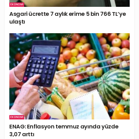
EKONOMI
Asgari ücrette 7 aylık erime 5 bin 766 TL’ye
ulaştı
EKONOMI
ENAG: Enflasyon temmuz ayında yüzde
3,07 arttı