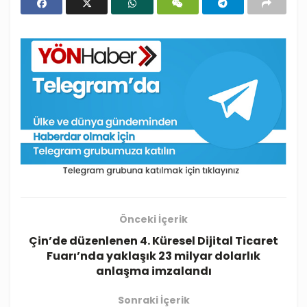
Önceki İçerik
Çin’de düzenlenen 4. Küresel Dijital Ticaret
Fuarı’nda yaklaşık 23 milyar dolarlık
anlaşma imzalandı
Sonraki İçerik