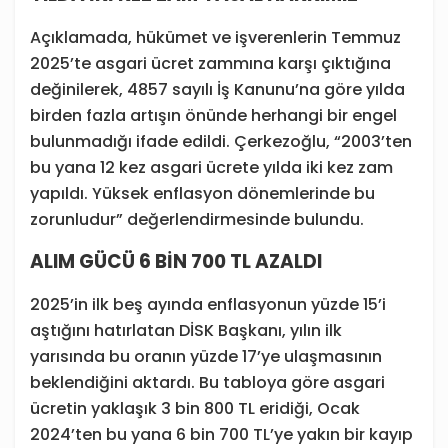
Açıklamada, hükümet ve işverenlerin Temmuz
2025’te asgari ücret zammına karşı çıktığına
değinilerek, 4857 sayılı İş Kanunu’na göre yılda
birden fazla artışın önünde herhangi bir engel
bulunmadığı ifade edildi. Çerkezoğlu, “2003’ten
bu yana 12 kez asgari ücrete yılda iki kez zam
yapıldı. Yüksek enflasyon dönemlerinde bu
zorunludur” değerlendirmesinde bulundu.
ALIM GÜCÜ 6 BİN 700 TL AZALDI
2025’in ilk beş ayında enflasyonun yüzde 15’i
aştığını hatırlatan DİSK Başkanı, yılın ilk
yarısında bu oranın yüzde 17’ye ulaşmasının
beklendiğini aktardı. Bu tabloya göre asgari
ücretin yaklaşık 3 bin 800 TL eridiği, Ocak
2024’ten bu yana 6 bin 700 TL’ye yakın bir kayıp