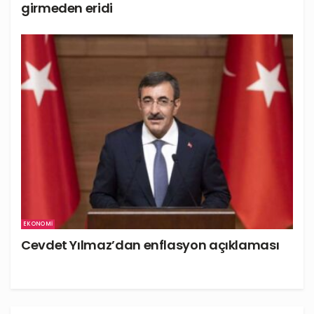
girmeden eridi
EKONOMI
Cevdet Yılmaz’dan enflasyon açıklaması