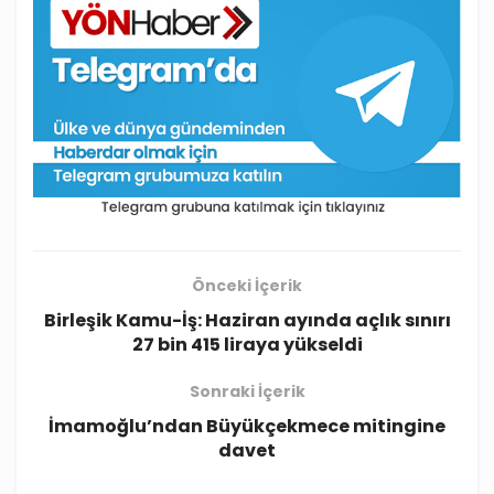
Önceki İçerik
Birleşik Kamu-İş: Haziran ayında açlık sınırı
27 bin 415 liraya yükseldi
Sonraki İçerik
İmamoğlu’ndan Büyükçekmece mitingine
davet