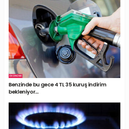
EKONOMI
Benzinde bu gece 4 TL 35 kuruş indirim
bekleniyor…