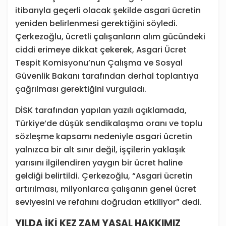
itibarıyla geçerli olacak şekilde asgari ücretin
yeniden belirlenmesi gerektiğini söyledi.
Çerkezoğlu, ücretli çalışanların alım gücündeki
ciddi erimeye dikkat çekerek, Asgari Ücret
Tespit Komisyonu’nun Çalışma ve Sosyal
Güvenlik Bakanı tarafından derhal toplantıya
çağrılması gerektiğini vurguladı.
DİSK tarafından yapılan yazılı açıklamada,
Türkiye’de düşük sendikalaşma oranı ve toplu
sözleşme kapsamı nedeniyle asgari ücretin
yalnızca bir alt sınır değil, işçilerin yaklaşık
yarısını ilgilendiren yaygın bir ücret haline
geldiği belirtildi. Çerkezoğlu, “Asgari ücretin
artırılması, milyonlarca çalışanın genel ücret
seviyesini ve refahını doğrudan etkiliyor” dedi.
YILDA İKİ KEZ ZAM YASAL HAKKIMIZ