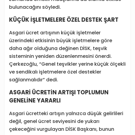
bulunacağını söyledi.
KÜÇÜK İŞLETMELERE ÖZEL DESTEK ŞART
Asgari ücret artışının küçük işletmeler
üzerindeki etkisinin büyük işletmelere göre
daha ağır olduğuna değinen DİSK, teşvik
sisteminin yeniden düzenlenmesini önerdi.
Çerkezoğlu, “Genel teşvikler yerine küçük ölçekli
ve sendikalı işletmelere özel destekler
sağlanmalıdır” dedi.
ASGARİ ÜCRETİN ARTIŞI TOPLUMUN
GENELİNE YARARLI
Asgari ücretteki artışın yalnızca düşük gelirlileri
değil, genel ücret seviyesini de yukarı
çekeceğini vurgulayan DİSK Başkanı, bunun