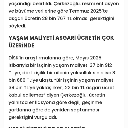
yaşandığı belirtildi. Çerkezoğlu, resmi enflasyon
ve büyüme verilerine göre Temmuz 2025’te
asgari ücretin 28 bin 767 TL olması gerektiğini
söyledi.
YAŞAM MALİYETİ ASGARİ ÜCRETİN ÇOK
ÜZERİNDE
DİSK’in araştırmalarına göre, Mayıs 2025
itibarıyla bir işçinin yaşam maliyeti 37 bin 912
TL’ye, dört kişilik bir ailenin yoksulluk sınırı ise 81
bin 686 TL’ye ulaştı. “Bir işçinin yaşam maliyeti
38 bin TL’ye yaklaşırken, 22 bin TL asgari ücret
kabul edilemez” diyen Çerkezoğlu, ücretin
yalnızca enflasyona göre değil, geçinme
şartlarına göre de yeniden saptanması
gerektiğini vurguladı.