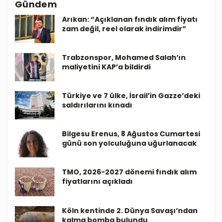
Gündem
Arıkan: “Açıklanan fındık alım fiyatı
zam değil, reel olarak indirimdir”
Trabzonspor, Mohamed Salah’ın
maliyetini KAP’a bildirdi
Türkiye ve 7 ülke, İsrail’in Gazze’deki
saldırılarını kınadı
Bilgesu Erenus, 8 Ağustos Cumartesi
günü son yolculuğuna uğurlanacak
TMO, 2026-2027 dönemi fındık alım
fiyatlarını açıkladı
Köln kentinde 2. Dünya Savaşı’ndan
kalma bomba bulundu