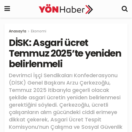
Anasayfa
Ekonomi
DİSK: Asgari ücret
Temmuz 2025’te yeniden
belirlenmeli
Devrimci İşçi Sendikaları Konfederasyonu
(DİSK) Genel Başkanı Arzu Çerkezoğlu,
Temmuz 2025 itibarıyla geçerli olacak
şekilde asgari ücretin yeniden belirlenmesi
gerektiğini söyledi. Çerkezoğlu, ücretli
çalışanların alım gücündeki ciddi erimeye
dikkat çekerek, Asgari Ücret Tespit
Komisyonu’nun Çalışma ve Sosyal Güvenlik