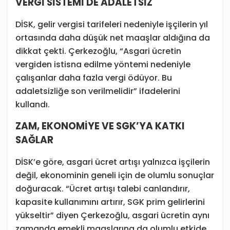
VERGİ SİSTEMİ DE ADALETSİZ
DİSK, gelir vergisi tarifeleri nedeniyle işçilerin yıl
ortasında daha düşük net maaşlar aldığına da
dikkat çekti. Çerkezoğlu, “Asgari ücretin
vergiden istisna edilme yöntemi nedeniyle
çalışanlar daha fazla vergi ödüyor. Bu
adaletsizliğe son verilmelidir” ifadelerini
kullandı.
ZAM, EKONOMİYE VE SGK’YA KATKI
SAĞLAR
DİSK’e göre, asgari ücret artışı yalnızca işçilerin
değil, ekonominin geneli için de olumlu sonuçlar
doğuracak. “Ücret artışı talebi canlandırır,
kapasite kullanımını artırır, SGK prim gelirlerini
yükseltir” diyen Çerkezoğlu, asgari ücretin aynı
zamanda emekli maaşlarına da olumlu etkide