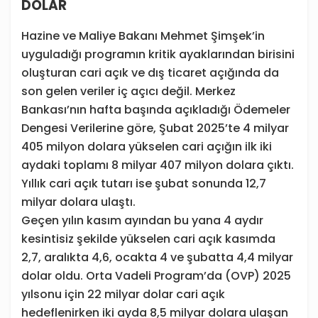
DOLAR
Hazine ve Maliye Bakanı Mehmet Şimşek’in
uyguladığı programın kritik ayaklarından birisini
oluşturan cari açık ve dış ticaret açığında da
son gelen veriler iç açıcı değil. Merkez
Bankası’nın hafta başında açıkladığı Ödemeler
Dengesi Verilerine göre, Şubat 2025’te 4 milyar
405 milyon dolara yükselen cari açığın ilk iki
aydaki toplamı 8 milyar 407 milyon dolara çıktı.
Yıllık cari açık tutarı ise şubat sonunda 12,7
milyar dolara ulaştı.
Geçen yılın kasım ayından bu yana 4 aydır
kesintisiz şekilde yükselen cari açık kasımda
2,7, aralıkta 4,6, ocakta 4 ve şubatta 4,4 milyar
dolar oldu. Orta Vadeli Program’da (OVP) 2025
yılsonu için 22 milyar dolar cari açık
hedeflenirken iki ayda 8,5 milyar dolara ulaşan