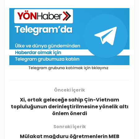
Önceki İçerik
Xi, ortak geleceğe sahip Çin-Vietnam
topluluğunun derinleştirilmesine yönelik altı
önlem önerdi
Sonraki İçerik
Mülakat mağduru öğretmenlerin MEB