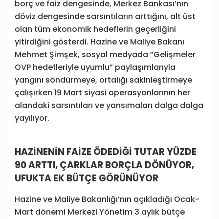
borç ve faiz dengesinde, Merkez Bankası’nın
döviz dengesinde sarsıntıların arttığını, alt üst
olan tüm ekonomik hedeflerin geçerliğini
yitirdiğini gösterdi. Hazine ve Maliye Bakanı
Mehmet Şimşek, sosyal medyada ”Gelişmeler
OVP hedefleriyle uyumlu” paylaşımlarıyla
yangını söndürmeye, ortalığı sakinleştirmeye
çalışırken 19 Mart siyasi operasyonlarının her
alandaki sarsıntıları ve yansımaları dalga dalga
yayılıyor.
HAZİNENİN FAİZE ÖDEDİĞİ TUTAR YÜZDE
90 ARTTI, ÇARKLAR BORÇLA DÖNÜYOR,
UFUKTA EK BÜTÇE GÖRÜNÜYOR
Hazine ve Maliye Bakanlığı’nın açıkladığı Ocak-
Mart dönemi Merkezi Yönetim 3 aylık bütçe