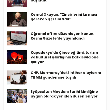
başlatıldı
Kemal Okuyan: “Zincirlerini kırması
gereken işçi sınıfıdır”
Öğrenci affını düzenleyen kanun,
Resmi Gazete’de yayımlandı
Kapadokya’da Çince eğitimi, turizm
ve kültürel işbirliğinin katkısıyla öne
çıkıyor
CHP, Marmaray’daki intihar olaylarını
TBMM gündemine taşıdı
Eyüpsultan Meydanı tarihi kimliğine
uygun olarak yeniden düzenleniyor