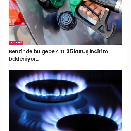
EKONOMI
Benzinde bu gece 4 TL 35 kuruş indirim
bekleniyor…