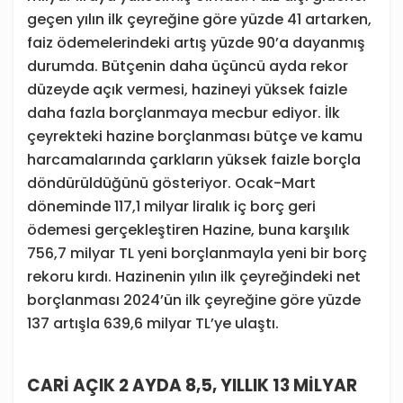
geçen yılın ilk çeyreğine göre yüzde 41 artarken,
faiz ödemelerindeki artış yüzde 90’a dayanmış
durumda. Bütçenin daha üçüncü ayda rekor
düzeyde açık vermesi, hazineyi yüksek faizle
daha fazla borçlanmaya mecbur ediyor. İlk
çeyrekteki hazine borçlanması bütçe ve kamu
harcamalarında çarkların yüksek faizle borçla
döndürüldüğünü gösteriyor. Ocak-Mart
döneminde 117,1 milyar liralık iç borç geri
ödemesi gerçekleştiren Hazine, buna karşılık
756,7 milyar TL yeni borçlanmayla yeni bir borç
rekoru kırdı. Hazinenin yılın ilk çeyreğindeki net
borçlanması 2024’ün ilk çeyreğine göre yüzde
137 artışla 639,6 milyar TL’ye ulaştı.
CARİ AÇIK 2 AYDA 8,5, YILLIK 13 MİLYAR