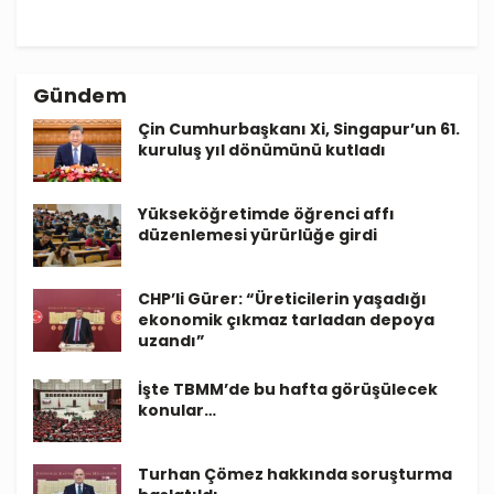
Gündem
Çin Cumhurbaşkanı Xi, Singapur’un 61.
kuruluş yıl dönümünü kutladı
Yükseköğretimde öğrenci affı
düzenlemesi yürürlüğe girdi
CHP’li Gürer: “Üreticilerin yaşadığı
ekonomik çıkmaz tarladan depoya
uzandı”
İşte TBMM’de bu hafta görüşülecek
konular…
Turhan Çömez hakkında soruşturma