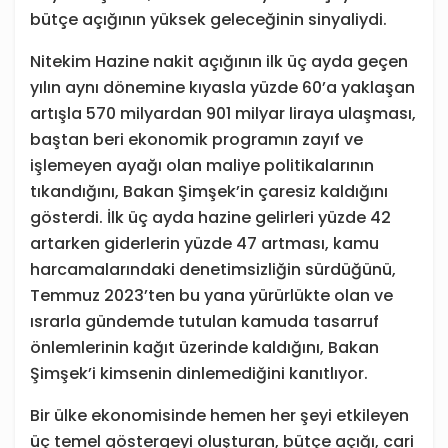
bütçe açığının yüksek geleceğinin sinyaliydi.
Nitekim Hazine nakit açığının ilk üç ayda geçen
yılın aynı dönemine kıyasla yüzde 60’a yaklaşan
artışla 570 milyardan 901 milyar liraya ulaşması,
baştan beri ekonomik programın zayıf ve
işlemeyen ayağı olan maliye politikalarının
tıkandığını, Bakan Şimşek’in çaresiz kaldığını
gösterdi. İlk üç ayda hazine gelirleri yüzde 42
artarken giderlerin yüzde 47 artması, kamu
harcamalarındaki denetimsizliğin sürdüğünü,
Temmuz 2023’ten bu yana yürürlükte olan ve
ısrarla gündemde tutulan kamuda tasarruf
önlemlerinin kağıt üzerinde kaldığını, Bakan
Şimşek’i kimsenin dinlemediğini kanıtlıyor.
Bir ülke ekonomisinde hemen her şeyi etkileyen
üç temel göstergeyi oluşturan, bütçe açığı, cari