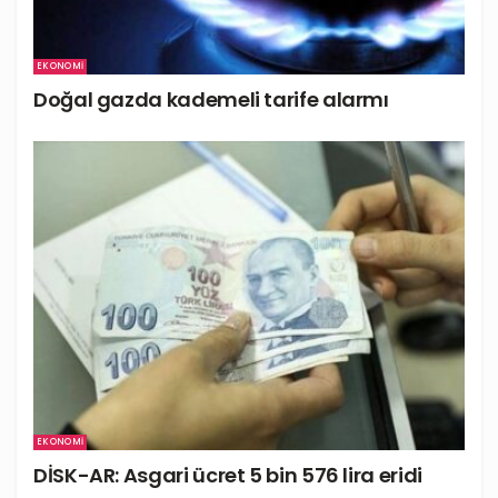
EKONOMI
Doğal gazda kademeli tarife alarmı
EKONOMI
DİSK-AR: Asgari ücret 5 bin 576 lira eridi