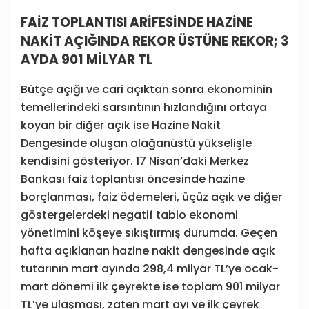
FAİZ TOPLANTISI ARİFESİNDE HAZİNE
NAKİT AÇIĞINDA REKOR ÜSTÜNE REKOR; 3
AYDA 901 MİLYAR TL
Bütçe açığı ve cari açıktan sonra ekonominin
temellerindeki sarsıntının hızlandığını ortaya
koyan bir diğer açık ise Hazine Nakit
Dengesinde oluşan olağanüstü yükselişle
kendisini gösteriyor. 17 Nisan’daki Merkez
Bankası faiz toplantısı öncesinde hazine
borçlanması, faiz ödemeleri, üçüz açık ve diğer
göstergelerdeki negatif tablo ekonomi
yönetimini köşeye sıkıştırmış durumda. Geçen
hafta açıklanan hazine nakit dengesinde açık
tutarının mart ayında 298,4 milyar TL’ye ocak-
mart dönemi ilk çeyrekte ise toplam 901 milyar
TL’ye ulaşması, zaten mart ayı ve ilk çeyrek