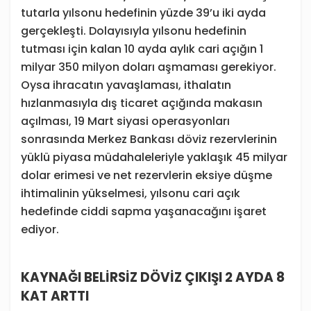
tutarla yılsonu hedefinin yüzde 39’u iki ayda
gerçekleşti. Dolayısıyla yılsonu hedefinin
tutması için kalan 10 ayda aylık cari açığın 1
milyar 350 milyon doları aşmaması gerekiyor.
Oysa ihracatın yavaşlaması, ithalatın
hızlanmasıyla dış ticaret açığında makasın
açılması, 19 Mart siyasi operasyonları
sonrasında Merkez Bankası döviz rezervlerinin
yüklü piyasa müdahaleleriyle yaklaşık 45 milyar
dolar erimesi ve net rezervlerin eksiye düşme
ihtimalinin yükselmesi, yılsonu cari açık
hedefinde ciddi sapma yaşanacağını işaret
ediyor.
KAYNAĞI BELİRSİZ DÖVİZ ÇIKIŞI 2 AYDA 8
KAT ARTTI