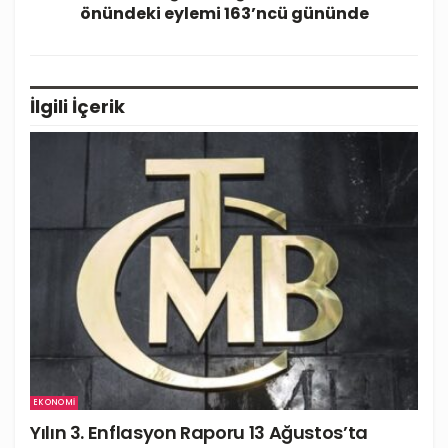
önündeki eylemi 163’ncü gününde
İlgili
İçerik
EKONOMI
Yılın 3. Enflasyon Raporu 13 Ağustos’ta