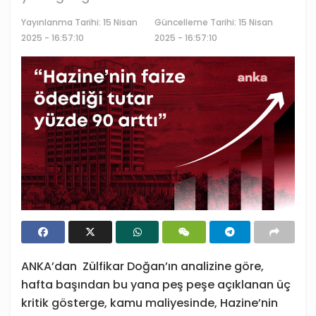
Yayınlanma Tarihi:
15 Nisan
Güncelleme Tarihi: 15 Nisan
2025 - 16:57:10
2025 - 16:57:10
ANKA’dan Zülfikar Doğan’ın analizine göre,
hafta başından bu yana peş peşe açıklanan üç
kritik gösterge, kamu maliyesinde, Hazine’nin