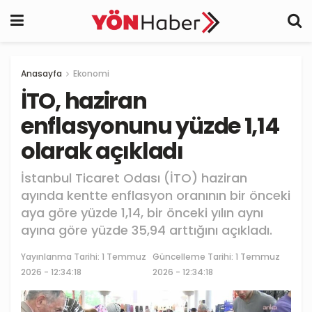
Anasayfa
Ekonomi
İTO, haziran
enflasyonunu yüzde 1,14
olarak açıkladı
İstanbul Ticaret Odası (İTO) haziran
ayında kentte enflasyon oranının bir önceki
aya göre yüzde 1,14, bir önceki yılın aynı
ayına göre yüzde 35,94 arttığını açıkladı.
Yayınlanma Tarihi:
1 Temmuz
Güncelleme Tarihi: 1 Temmuz
2026 - 12:34:18
2026 - 12:34:18