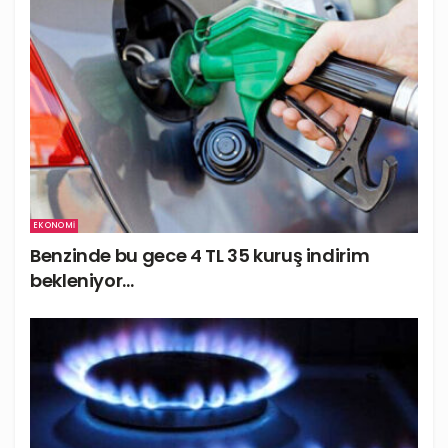
EKONOMI
Benzinde bu gece 4 TL 35 kuruş indirim
bekleniyor…