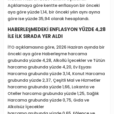
Açıklamaya göre kentte enflasyon bir önceki
aya göre yüzde 1,14, bir önceki yılın aynı ayına
göre ise yüzde 35,94 olarak hesaplandı.
HABERLEŞMEDEKİ ENFLASYON YÜZDE 4,28
İLE İLK SIRADA YER ALDI
İTO açıklamasına göre, 2026 Haziran ayında bir
önceki aya göre Haberleşme harcama
grubunda yüzde 4,28, Alkollü İçecekler ve Tütün
harcama grubunda yüzde 4,20, Ev Eşyası
Harcama grubunda yüzde 3,14, Konut Harcama
grubunda yüzde 2,37, Çeşitli Mal ve Hizmetler
harcama grubunda yüzde 1,66, Lokanta ve
Oteller harcama grubunda yüzde 1,25, Sağlık
Harcama grubunda yüzde 0,75, Gıda ve
Alkolsüz İçecekler
harcama grubunda yüzde 0,65, Eğlence ve