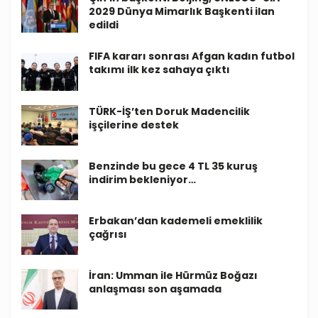
2029 Dünya Mimarlık Başkenti ilan
edildi
FIFA kararı sonrası Afgan kadın futbol
takımı ilk kez sahaya çıktı
TÜRK-İŞ’ten Doruk Madencilik
işçilerine destek
Benzinde bu gece 4 TL 35 kuruş
indirim bekleniyor…
Erbakan’dan kademeli emeklilik
çağrısı
İran: Umman ile Hürmüz Boğazı
anlaşması son aşamada