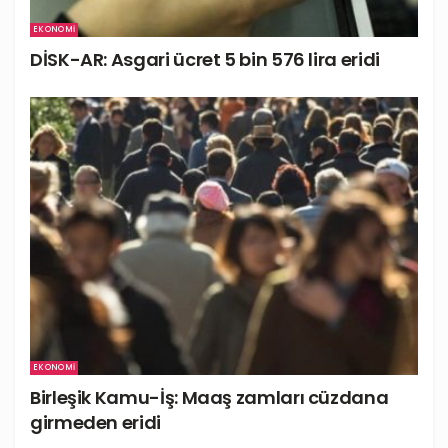
EKONOMI
DİSK-AR: Asgari ücret 5 bin 576 lira eridi
EKONOMI
Birleşik Kamu-İş: Maaş zamları cüzdana
girmeden eridi