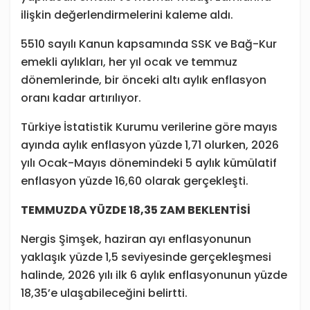
ilişkin değerlendirmelerini kaleme aldı.
5510 sayılı Kanun kapsamında SSK ve Bağ-Kur
emekli aylıkları, her yıl ocak ve temmuz
dönemlerinde, bir önceki altı aylık enflasyon
oranı kadar artırılıyor.
Türkiye İstatistik Kurumu verilerine göre mayıs
ayında aylık enflasyon yüzde 1,71 olurken, 2026
yılı Ocak-Mayıs dönemindeki 5 aylık kümülatif
enflasyon yüzde 16,60 olarak gerçekleşti.
TEMMUZDA YÜZDE 18,35 ZAM BEKLENTİSİ
Nergis Şimşek, haziran ayı enflasyonunun
yaklaşık yüzde 1,5 seviyesinde gerçekleşmesi
halinde, 2026 yılı ilk 6 aylık enflasyonunun yüzde
18,35’e ulaşabileceğini belirtti.