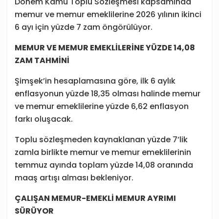
Dönem Kamu Toplu Sözleşmesi kapsamında
memur ve memur emeklilerine 2026 yılının ikinci
6 ayı için yüzde 7 zam öngörülüyor.
MEMUR VE MEMUR EMEKLİLERİNE YÜZDE 14,08
ZAM TAHMİNİ
Şimşek’in hesaplamasına göre, ilk 6 aylık
enflasyonun yüzde 18,35 olması halinde memur
ve memur emeklilerine yüzde 6,62 enflasyon
farkı oluşacak.
Toplu sözleşmeden kaynaklanan yüzde 7’lik
zamla birlikte memur ve memur emeklilerinin
temmuz ayında toplam yüzde 14,08 oranında
maaş artışı alması bekleniyor.
ÇALIŞAN MEMUR-EMEKLİ MEMUR AYRIMI
SÜRÜYOR