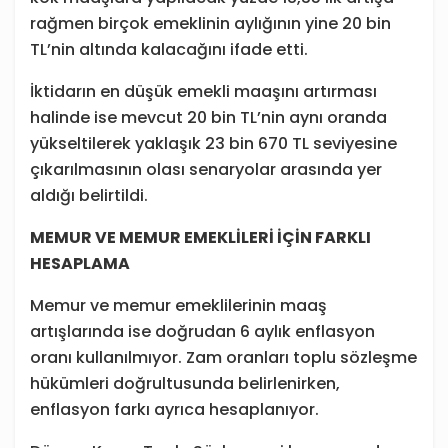
rağmen birçok emeklinin aylığının yine 20 bin
TL’nin altında kalacağını ifade etti.
İktidarın en düşük emekli maaşını artırması
halinde ise mevcut 20 bin TL’nin aynı oranda
yükseltilerek yaklaşık 23 bin 670 TL seviyesine
çıkarılmasının olası senaryolar arasında yer
aldığı belirtildi.
MEMUR VE MEMUR EMEKLİLERİ İÇİN FARKLI
HESAPLAMA
Memur ve memur emeklilerinin maaş
artışlarında ise doğrudan 6 aylık enflasyon
oranı kullanılmıyor. Zam oranları toplu sözleşme
hükümleri doğrultusunda belirlenirken,
enflasyon farkı ayrıca hesaplanıyor.