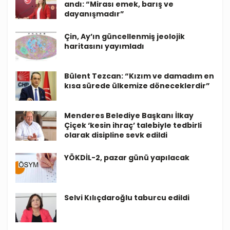
andı: “Mirası emek, barış ve
dayanışmadır”
Çin, Ay’ın güncellenmiş jeolojik
haritasını yayımladı
Bülent Tezcan: “Kızım ve damadım en
kısa sürede ülkemize döneceklerdir”
Menderes Belediye Başkanı İlkay
Çiçek ‘kesin ihraç’ talebiyle tedbirli
olarak disipline sevk edildi
YÖKDİL-2, pazar günü yapılacak
Selvi Kılıçdaroğlu taburcu edildi