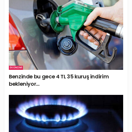
EKONOMI
Benzinde bu gece 4 TL 35 kuruş indirim
bekleniyor…