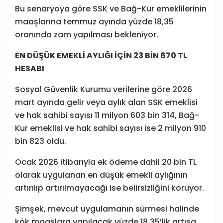
Bu senaryoya göre SSK ve Bağ-Kur emeklilerinin
maaşlarına temmuz ayında yüzde 18,35
oranında zam yapılması bekleniyor.
EN DÜŞÜK EMEKLİ AYLIĞI İÇİN 23 BİN 670 TL
HESABI
Sosyal Güvenlik Kurumu verilerine göre 2026
mart ayında gelir veya aylık alan SSK emeklisi
ve hak sahibi sayısı 11 milyon 603 bin 314, Bağ-
Kur emeklisi ve hak sahibi sayısı ise 2 milyon 910
bin 823 oldu.
Ocak 2026 itibarıyla ek ödeme dahil 20 bin TL
olarak uygulanan en düşük emekli aylığının
artırılıp artırılmayacağı ise belirsizliğini koruyor.
Şimşek, mevcut uygulamanın sürmesi halinde
kök maaşlara yapılacak yüzde 18,35’lik artışa