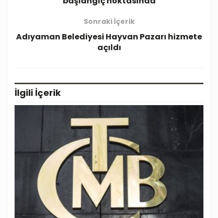
başlangıç noktasında
Sonraki İçerik
Adıyaman Belediyesi Hayvan Pazarı hizmete
açıldı
İlgili
İçerik