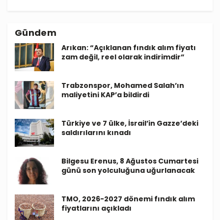
Gündem
Arıkan: “Açıklanan fındık alım fiyatı
zam değil, reel olarak indirimdir”
Trabzonspor, Mohamed Salah’ın
maliyetini KAP’a bildirdi
Türkiye ve 7 ülke, İsrail’in Gazze’deki
saldırılarını kınadı
Bilgesu Erenus, 8 Ağustos Cumartesi
günü son yolculuğuna uğurlanacak
TMO, 2026-2027 dönemi fındık alım
fiyatlarını açıkladı