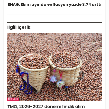
ENAG: Ekim ayında enflasyon yüzde 3,74 arttı
İlgili
İçerik
EKONOMI
TMO, 2026-2027 dönemi fındık alım