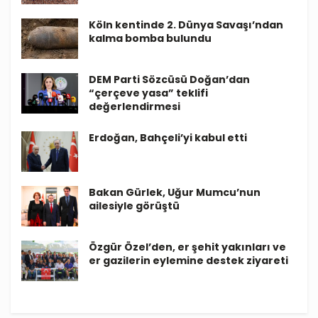
Köln kentinde 2. Dünya Savaşı’ndan
kalma bomba bulundu
DEM Parti Sözcüsü Doğan’dan
“çerçeve yasa” teklifi
değerlendirmesi
Erdoğan, Bahçeli’yi kabul etti
Bakan Gürlek, Uğur Mumcu’nun
ailesiyle görüştü
Özgür Özel’den, er şehit yakınları ve
er gazilerin eylemine destek ziyareti