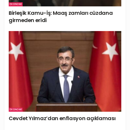
EKONOMI
Birleşik Kamu-İş: Maaş zamları cüzdana
girmeden eridi
EKONOMI
Cevdet Yılmaz’dan enflasyon açıklaması