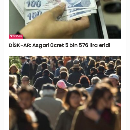
EKONOMI
DİSK-AR: Asgari ücret 5 bin 576 lira eridi