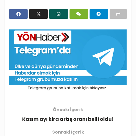
Önceki İçerik
Kasım ayı kira artış oranı belli oldu!
Sonraki İçerik