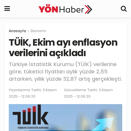
Anasayfa
Ekonomi
TÜİK, Ekim ayı enflasyon
verilerini açıkladı
Türkiye İstatistik Kurumu (TÜİK) verilerine
göre, tüketici fiyatları aylık yüzde 2,55
artarken, yıllık yüzde 32,87 artış gerçekleşti.
Yayınlanma Tarihi:
3 Kasım
Güncelleme Tarihi: 3 Kasım
2025 - 12:06:20
2025 - 12:06:20